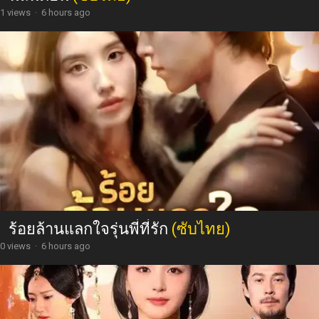
1 views
·
6 hours ago
ร้อยล้านแลกใจรุ่นพี่ที่รัก
(ซับไทย)
0 views
·
6 hours ago