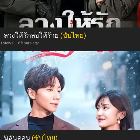
ลวงให้รักล่อให้ร้าย
(ซับไทย)
1 views
·
6 hours ago
นิลันดอน
(ซับไทย)