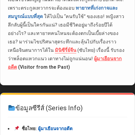
เพราะตระกูลเทวากรจะต้องมอบ
ทายาทที่เก่งกาจและ
สมบูรณ์แบบที่สุด
ให้ไปเป็น “คนรับใช้” ของเธอ! หญิงสาว
ลึกลับผู้นี้เป็นใครกันแน่? เธอมีชีวิตอยู่มาถึงร้อยปีได้
อย่างไร? และทายาทคนไหนจะต้องตกเป็นเบี้ยล่างของ
เธอ? มาร่วมไขปริศนาสุดระทึกและลุ้นไปกับเรื่องราว
เหนือจินตนาการได้ใน
มินิซีรี่ย์จีน
(ซับไทย) เรื่องนี้ รับรอง
ว่าพล็อตแหวกแนว เดาทางไม่ถูกแน่นอน!
ผู้มาเยือนจาก
อดีต
(Visitor from the Past)
ข้อมูลซีรีส์ (Series Info)
ชื่อไทย:
ผู้มาเยือนจากอดีต