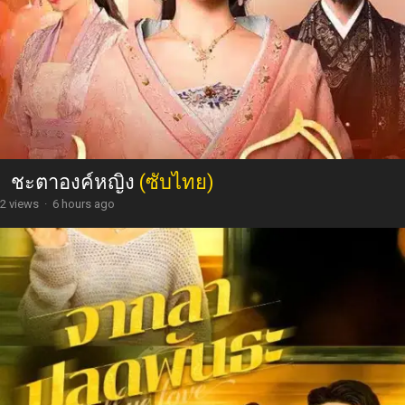
ชะตาองค์หญิง
(ซับไทย)
2 views
·
6 hours ago