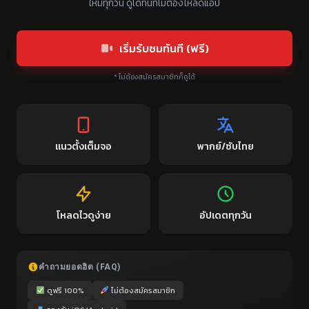
ใหม่ทุกวัน ดูได้ทันทีไม่ต้องโหลดแอป
เริ่มรับชมทันที (ฟรี)
* ไม่ต้องสมัครสมาชิกก็ดูได้
แนวตั้งเต็มจอ
พากย์/ซับไทย
โหลดไวดูง่าย
อัปเดตทุกวัน
คำถามยอดฮิต (FAQ)
ดูฟรี 100%
ไม่ต้องสมัครสมาชิก