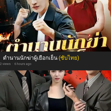
ตำนานนักฆ่าผู้เยือกเย็น
(ซับไทย)
2 views
·
6 hours ago