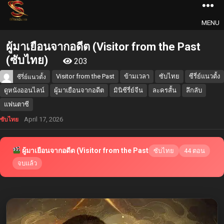
MENU
ผู้มาเยือนจากอดีต (Visitor from the Past
(ซับไทย)
203
Visitor from the Past
ข้ามเวลา
ซับไทย
ซีรี่ย์แนวตั้ง
ซีรี่ย์แนวตั้ง
ดูหนังออนไลน์
ผู้มาเยือนจากอดีต
มินิซีรี่ย์จีน
ละครสั้น
ลึกลับ
แฟนตาซี
April 17, 2026
ซับไทย
ผู้มาเยือนจากอดีต (Visitor from the Past
ซับไทย
44 ตอน
จบแล้ว