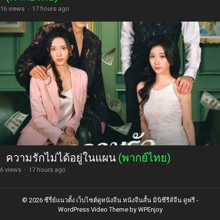
16 views
·
17 hours ago
ความรักไม่ได้อยู่ในแผน
(พากย์ไทย)
6 views
·
17 hours ago
© 2026 ซีรี่ย์แนวตั้ง เว็บไซต์ดูหนังจีน หนังจีนสั้น มินิซีรีส์จีน ดูฟรี -
WordPress Video Theme
by
WPEnjoy