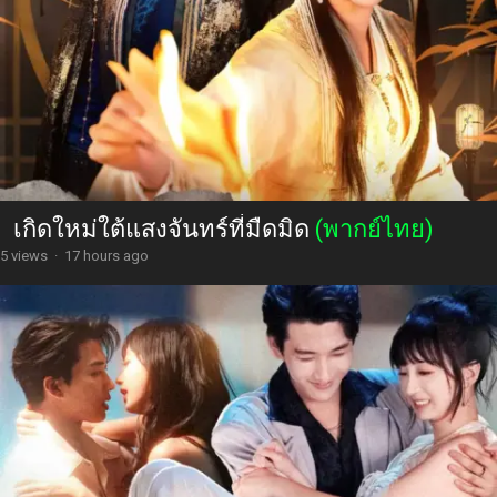
เกิดใหม่ใต้แสงจันทร์ที่มืดมิด
(พากย์ไทย)
5 views
·
17 hours ago