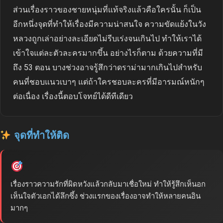
ส่วนเรื่องราวของชายหนุ่มที่แท้จริงแล้วคือใครนั้น ก็เป็น
อีกหนึ่งจุดที่ทำให้เรื่องมีความน่าสนใจ ความขัดแย้งในวัง
หลวงถูกเล่าอย่างละเอียดไม่รีบเร่งจนเกินไป ทำให้เราได้
เข้าใจแต่ละตัวละครมากขึ้น อย่างไรก็ตาม ด้วยความที่มี
ถึง 53 ตอน บางช่วงอาจรู้สึกว่าดราม่ามากเกินไปสำหรับ
คนที่ชอบแนวเบาๆ แต่ถ้าใครชอบละครที่มีอารมณ์หนักๆ
ต่อเนื่อง เรื่องนี้ตอบโจทย์ได้ดีทีเดียว
จุดที่ทำให้ติด
เรื่องราวความรักที่ผิดหวังแล้วกลับมาเชื่อใหม่ ทำให้รู้สึกเห็นอก
เห็นใจตัวเอกได้ลึกซึ้ง ช่วงแรกของเรื่องอาจทำให้หลายคนอิน
มากๆ