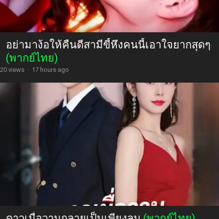
อย่ามาง้อให้คืนดีสามีขี้หึงคนนี้เอาใจยากสุดๆ
(พากย์ไทย)
20 views
·
17 hours ago
ดาวเมื่อวานกลายเป็นเพียงลม
(พากย์ไทย)