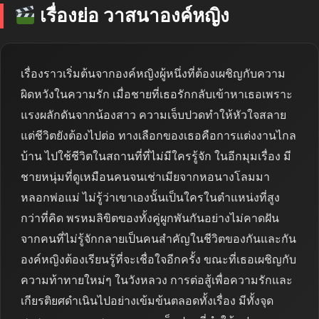
เรื่องย่อ วาสนาองค์หญิง
เรื่องราวเริ่มต้นจากองค์หญิงผู้หนึ่งที่ต้องเผชิญกับความ
ผิดหวังในความรัก เมื่อชายที่เธอรักกลับเข้าหาเธอเพราะ
แรงผลักดันจากน้องสาว ความเจ็บปวดทำให้หัวใจสลาย
แต่ชีวิตยังต้องไปต่อ ทางเลือกของเธอคือการแต่งงานไกล
บ้าน ไปใช้ชีวิตในสถานที่ที่ไม่มีใครรู้จัก ในอีกมุมเรื่อง มี
ชายหนุ่มที่ดูเหมือนคนจนเช่าเมียจากหอนางโลมมา
หลอกพ่อแม่ ไม่รู้ว่าเขาเองนั้นเป็นใครในตำแหน่งที่สูง
กว่าที่คิด พรหมลิขิตของทั้งคู่ผูกพันกันอย่างไม่คาดฝัน
จากคนที่ไม่รู้จักกลายเป็นคนสำคัญในชีวิตของกันและกัน
องค์หญิงต้องเรียนรู้ที่จะเชื่อใจอีกครั้ง ขณะที่เธอเผชิญกับ
ความท้าทายใหม่ๆ ในวังหลวง การต่อสู้เพื่อความรักและ
เกียรติยศดำเนินไปอย่างเข้มข้นตลอดทั้งเรื่อง มีทั้งจุด