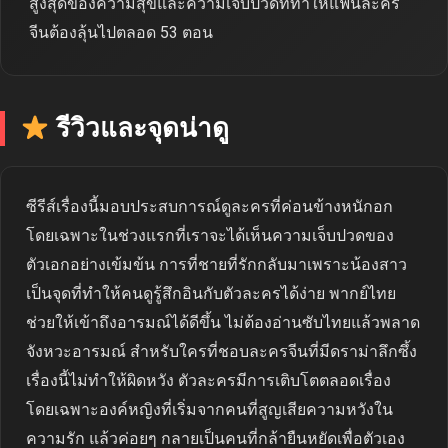
สูงสุดของความสุขและความเจ็บปวดที่ทำให้แฟนละคร
จีนต้องลุ้นไปตลอด 53 ตอน
รีวิวและจุดน่าดู
ซีรีส์เรื่องนี้มอบประสบการณ์ดูละครที่ค่อนข้างหนักอก
โดยเฉพาะในช่วงแรกที่เราจะได้เห็นความเจ็บปวดของ
ตัวเอกอย่างเข้มข้น การที่ชายที่รักกลับมาเพราะน้องสาว
เป็นจุดที่ทำให้คนดูรู้สึกอินกับตัวละครได้ง่าย พากย์ไทย
ช่วยให้เข้าถึงอารมณ์ได้ดีขึ้น ไม่ต้องอ่านซับไทยแล้วพลาด
จังหวะอารมณ์ สำหรับใครที่ชอบละครจีนที่มีดราม่าลึกซึ้ง
เรื่องนี้ไม่ทำให้ผิดหวัง ตัวละครมีการเติบโตตลอดเรื่อง
โดยเฉพาะองค์หญิงที่เริ่มจากคนที่สูญเสียความหวังใน
ความรัก แล้วค่อยๆ กลายเป็นคนที่กล้ายืนหยัดเพื่อตัวเอง