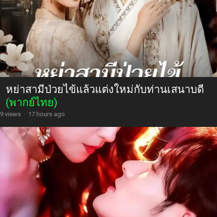
หย่าสามีป่วยไข้แล้วแต่งใหม่กับท่านเสนาบดี
(พากย์ไทย)
9 views
·
17 hours ago