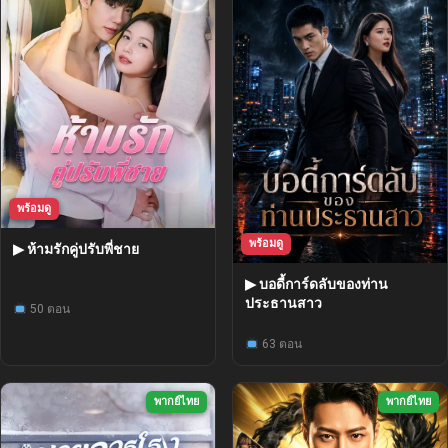
พร้อมดู
พร้อมดู
▶ ห้ามรักคู่ปรับพี่ชาย
▶ บอดี้การ์ดลับของท่าน
ประธานสาว
50 ตอน
63 ตอน
พากย์ไทย
พากย์ไทย