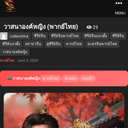
MENU
วาสนาองค์หญิง (พากย์ไทย)
29
ซีรี่ย์จีน
ซีรี่ย์จีนพากย์ไทย
ซีรี่ย์จีนแนวตั้ง
ซีรี่ส์จีน
codexchina
ซีรี่ส์แนวตั้ง
ดราม่าจีน
ดูซีรี่ย์จีน
พากย์ไทย
ละครจีนพากย์ไทย
วาสนาองค์หญิง
June 5, 2026
พากย์ไทย
วาสนาองค์หญิง
พากย์ไทย
53 ตอน
จบแล้ว