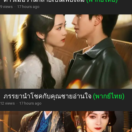
9 views
·
17 hours ago
ภรรยานำโชคกับคุณชายอ่านใจ
(พากย์ไทย)
12 views
·
17 hours ago