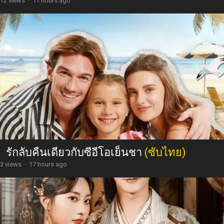
12 views
·
17 hours ago
รักลับคืนเดียวกับซีอีโอเย็นชา
(ซับไทย)
3 views
·
17 hours ago