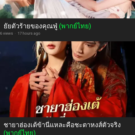
ยัยตัวร้ายของคุณฟู่
(พากย์ไทย)
6 views
·
17 hours ago
ชายาฮ่องเต้ข้านี่แหละคือชะตาหงส์ตัวจริง
(พากย์ไทย)