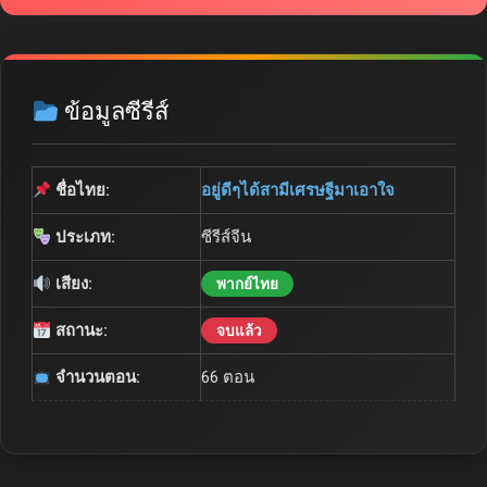
ข้อมูลซีรีส์
ชื่อไทย:
อยู่ดีๆได้สามีเศรษฐีมาเอาใจ
ประเภท:
ซีรีส์จีน
เสียง:
พากย์ไทย
สถานะ:
จบแล้ว
จำนวนตอน:
66 ตอน