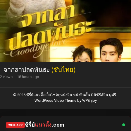
จากลาปลดพันธะ
(ซับไทย)
2 views
·
18 hours ago
© 2026 ซีรี่ย์แนวตั้ง เว็บไซต์ดูหนังจีน หนังจีนสั้น มินิซีรีส์จีน ดูฟรี -
WordPress Video Theme
by
WPEnjoy
ซีรี่ย์
แนวตั้ง
.com
WEB-APP