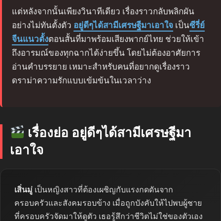
แต่หลังจากนั้นเพียงวินาทีเดียว เรื่องราวกลับพลิกผัน
อย่างไม่ทันตั้งตัว
อยู่ดีๆได้สามีเศรษฐีมาเอาใจ
เป็น
ซีรี่ย์
จีนแนวตั้ง
ตอนสั้นที่มาพร้อมเสียงพากย์ไทย ช่วยให้เข้า
ถึงอารมณ์ของทุกฉากได้ง่ายขึ้น โดยไม่ต้องอาศัยการ
อ่านคำบรรยาย เหมาะสำหรับคนที่อยากดูเรื่องราว
ดราม่าความรักแบบเข้มข้นในเวลาว่าง
เรื่องย่อ อยู่ดีๆได้สามีเศรษฐีมา
เอาใจ
เสิ่นมู่
เป็นหญิงสาวที่ต้องเผชิญกับแรงกดดันจาก
ครอบครัวและสังคมรอบข้าง เมื่อถูกบังคับให้ไปพบผู้ชาย
ที่ครอบครัวจัดมาให้ดูตัว เธอรู้สึกว่าชีวิตไม่ใช่ของตัวเอง