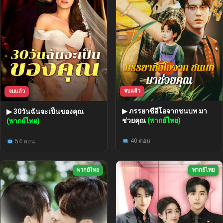
จบแล้ว
จบแล้ว
▶ ภรรยาซีอีโอจากชนบท มา
▶ 30วันฉันจะเป็นของคุณ
ช่วยคุณ
(พากย์ไทย)
(พากย์ไทย)
40 ตอน
54 ตอน
พากย์ไทย
พากย์ไทย