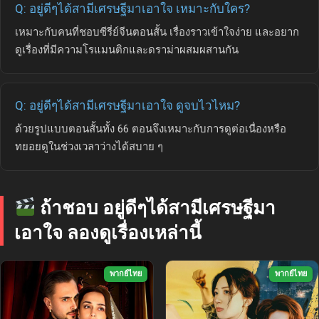
Q: อยู่ดีๆได้สามีเศรษฐีมาเอาใจ เหมาะกับใคร?
เหมาะกับคนที่ชอบซีรี่ย์จีนตอนสั้น เรื่องราวเข้าใจง่าย และอยาก
ดูเรื่องที่มีความโรแมนติกและดราม่าผสมผสานกัน
Q: อยู่ดีๆได้สามีเศรษฐีมาเอาใจ ดูจบไวไหม?
ด้วยรูปแบบตอนสั้นทั้ง 66 ตอนจึงเหมาะกับการดูต่อเนื่องหรือ
ทยอยดูในช่วงเวลาว่างได้สบาย ๆ
ถ้าชอบ อยู่ดีๆได้สามีเศรษฐีมา
เอาใจ ลองดูเรื่องเหล่านี้
พากย์ไทย
พากย์ไทย