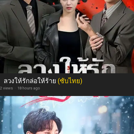
ลวงให้รักล่อให้ร้าย
(ซับไทย)
2 views
·
18 hours ago