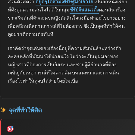
ส่วนตัวคิดว่า
อยู่ดีๆได้สามีเศรษฐีมาเอาใจ
เป็นอีกหนึ่งเรื่อง
ที่ดึงดูดความสนใจได้ดีในกลุ่ม
ซีรี่ย์จีนแนวตั้ง
ตอนสั้น เรื่อง
ราวเริ่มต้นที่ตัวละครหญิงตัดสินใจลงมือทำอะไรบางอย่าง
เพื่อหลีกหนีสถานการณ์ที่ไม่ต้องการ ซึ่งเป็นจุดที่ทำให้คน
ดูอยากติดตามต่อทันที
เราคิดว่าจุดเด่นของเรื่องนี้อยู่ที่ความสัมพันธ์ระหว่างตัว
ละครหลักที่พัฒนาได้น่าสนใจ ไม่ว่าจะเป็นมุมมองของ
หญิงสาวที่ต้องการเป็นอิสระ และชายผู้มีอำนาจที่ต้อง
เผชิญกับเหตุการณ์ที่ไม่คาดคิด บทสนทนาและการเดิน
เรื่องไวทำให้ดูจบได้ง่ายโดยไม่เบื่อ
จุดที่ทำให้ติด