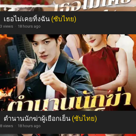
เธอไม่เคยทิ้งฉัน
(ซับไทย)
3 views
·
18 hours ago
ตำนานนักฆ่าผู้เยือกเย็น
(ซับไทย)
8 views
·
18 hours ago