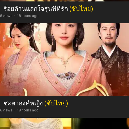
ร้อยล้านแลกใจรุ่นพี่ที่รัก
(ซับไทย)
8 views
·
18 hours ago
ชะตาองค์หญิง
(ซับไทย)
6 views
·
18 hours ago