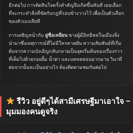
อีกต่อไป การตัดสินใจครั้งสำคัญจึงเกิดขึ้นทันที เธอเลือก
ที่จะกระทำสิ่งที่ขัดกับกฎที่รอบข้างวางไว้ เพื่อเป็นตัวเลือก
ของตัวเองเสียที
การเผชิญหน้ากับ
ลู่ซือเหยียน
ชายผู้มีอิทธิพลในเมืองจิ่ง
นำมาซึ่งเหตุการณ์ที่ไม่มีใครคาดฝัน ความสัมพันธ์ที่เริ่ม
ต้นจากความบังเอิญกลับกลายเป็นจุดเริ่มต้นของเรื่องราว
ที่เต็มไปด้วยรอยยิ้ม น้ำตา และบททดสอบมากมาย วินาที
ต่อจากนั้นจะเป็นอย่างไร ต้องติดตามชมกันต่อไป
รีวิว อยู่ดีๆได้สามีเศรษฐีมาเอาใจ –
มุมมองคนดูจริง