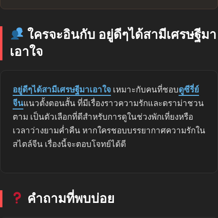
ใครจะอินกับ อยู่ดีๆได้สามีเศรษฐีมา
เอาใจ
อยู่ดีๆได้สามีเศรษฐีมาเอาใจ
เหมาะกับคนที่ชอบ
ดูซีรี่ย์
จีน
แนวตั้งตอนสั้น ที่มีเรื่องราวความรักและดราม่าชวน
ตาม เป็นตัวเลือกที่ดีสำหรับการดูในช่วงพักเที่ยงหรือ
เวลาว่างยามค่ำคืน หากใครชอบบรรยากาศความรักใน
สไตล์จีน เรื่องนี้จะตอบโจทย์ได้ดี
คำถามที่พบบ่อย