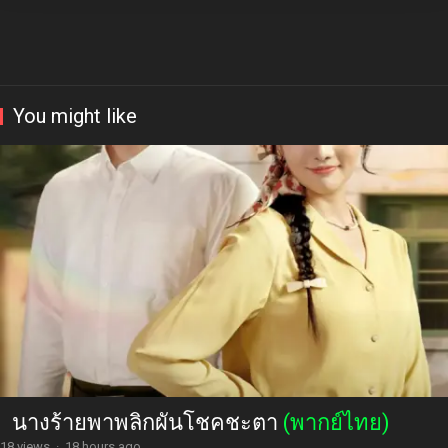
You might like
นางร้ายพาพลิกผันโชคชะตา
(พากย์ไทย)
18 views
·
18 hours ago