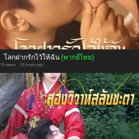
โลกฝากรักไว้ให้ฉัน
(พากย์ไทย)
13 views
·
23 hours ago