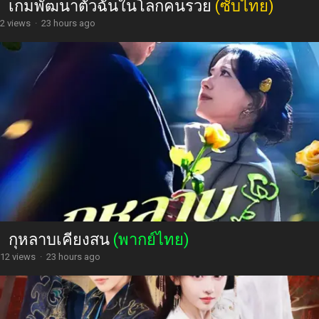
เกมพัฒนาตัวฉันในโลกคนรวย
(ซับไทย)
2 views
·
23 hours ago
กุหลาบเคียงสน
(พากย์ไทย)
12 views
·
23 hours ago