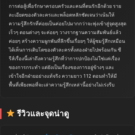
การต่อสู้เพื่อรักษาครอบครัวและคนที่ตนรักอีกด้วย ราย
ละเอียดของตัวละครและพล็อตหลักชัดเจนว่าเน้นให้
ความรู้สึกรักที่ค่อยเป็นค่อยไปมากกว่าจะพุ่งเข้าสู่จุดสูงสุด
เร็วๆ ตอนต่างๆ จะค่อยๆ วางรากฐานความสัมพันธ์แล้ว
ค่อยๆ สร้างความผูกพันที่ลึกขึ้นเรื่อยๆ ให้ผู้ชมรู้สึกเหมือน
ได้เห็นการเติบโตของตัวละครทั้งสองฝ่ายไปพร้อมกัน ซี
รีส์เรื่องนี้เล่าถึงความรู้สึกที่ว่าการปกป้องไม่ใช่แค่เรื่อง
ของการกระทำ แต่ยังเป็นเรื่องของการอยู่ข้างๆ และ
เข้าใจอีกฝ่ายอย่างแท้จริง ความยาว 112 ตอนทำให้มี
พื้นที่เพียงพอที่จะเล่าความรู้สึกเหล่านี้อย่างไม่เร่งรีบ
รีวิวและจุดน่าดู