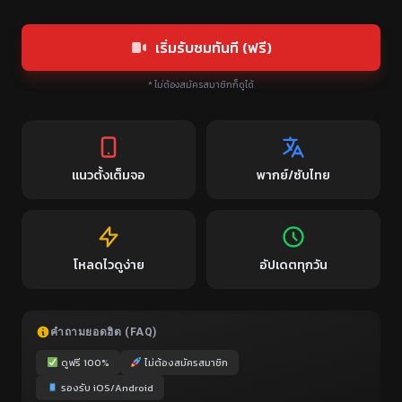
เริ่มรับชมทันที (ฟรี)
* ไม่ต้องสมัครสมาชิกก็ดูได้
แนวตั้งเต็มจอ
พากย์/ซับไทย
โหลดไวดูง่าย
อัปเดตทุกวัน
คำถามยอดฮิต (FAQ)
ดูฟรี 100%
ไม่ต้องสมัครสมาชิก
รองรับ iOS/Android