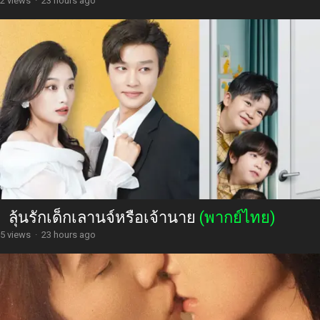
2 views
·
23 hours ago
ลุ้นรักเด็กเลานจ์หรือเจ้านาย
(พากย์ไทย)
5 views
·
23 hours ago