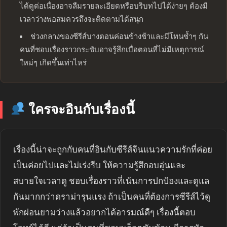
ได้ดูต่อเนื่องอาจลืมรายละเอียดหรือบริบทไปได้ง่ายๆ ต้องมี
เวลาว่างพอสมควรถึงจะติดตามได้สนุก
ช่วงกลางของซีรีส์บางตอนค่อนข้างช้าและมีโทนซ้ำๆ กัน
คนที่ชอบเรื่องราวกระชับอาจรู้สึกเบื่อตอนที่ไม่มีเหตุการณ์
ใหม่ๆ เกิดขึ้นเท่าไหร่
ใครจะอินกับเรื่องนี้
เรื่องนี้น่าจะถูกกับคนที่อินกับซีรีส์จีนแนวความรักที่ค่อย
เป็นค่อยไปและไม่เร่งรีบ ให้ความรู้สึกอบอุ่นและ
สบายใจเวลาดู ชอบเรื่องราวที่เน้นการปกป้องและดูแล
กันมากกว่าดราม่ารุนแรง ถ้าเป็นคนที่ต้องการซีรีส์ไว้ดู
พักผ่อนยามว่างแล้วอยากได้อารมณ์ดีๆ เรื่องนี้ตอบ