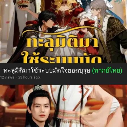
ทะลุมิติมาใช้ระบบมัดใจยอดบุรุษ
(พากย์ไทย)
12 views
·
23 hours ago