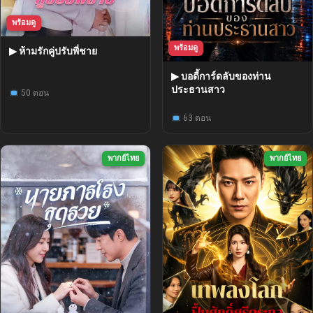
พร้อมดู
พร้อมดู
▶ ห้ามรักคู่ปรับพี่ชาย
▶ บอดี้การ์ดลับของท่าน
ประธานสาว
50 ตอน
63 ตอน
พากย์ไทย
พากย์ไทย