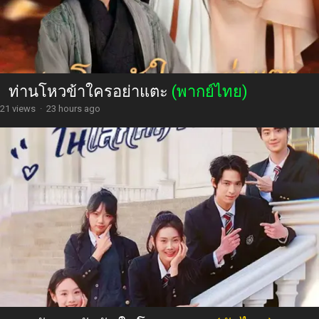
ท่านโหวข้าใครอย่าแตะ
(พากย์ไทย)
21 views
·
23 hours ago