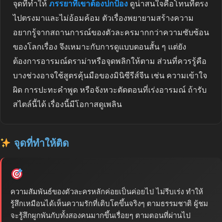
จุดที่ทำให้
ภรรยาที่เขาต้องปกป้อง
ดูน่าสนใจคือโทนที่ตรง
ไปตรงมาและไม่อ้อมค้อม ตัวเรื่องพยายามสร้างความ
อยากรู้จากสถานการณ์ของตัวละครมากกว่าความซับซ้อน
ของโลกเรื่อง จึงเหมาะกับการดูแบบตอนสั้น ๆ แต่ยัง
ต้องการอารมณ์ดราม่าหรือจุดพลิกให้ตาม ส่วนที่ควรรู้คือ
บางช่วงอาจใช้สูตรคุ้นมือของมินิซีรีส์จีน เช่น ความเข้าใจ
ผิด การปะทะคำพูด หรือจังหวะตัดตอนที่เร่งอารมณ์ ถ้ารับ
สไตล์นี้ได้ เรื่องนี้มีโอกาสดูเพลิน
จุดที่ทำให้ติด
ความสัมพันธ์ของตัวละครหลักค่อยเป็นค่อยไป ไม่รีบเร่ง ทำให้
รู้สึกเหมือนได้เห็นความรักที่เติบโตขึ้นจริงๆ ตามธรรมชาติ ผู้ชม
จะรู้สึกผูกพันกับทั้งสองคนมากขึ้นเรื่อยๆ ตามตอนที่ผ่านไป