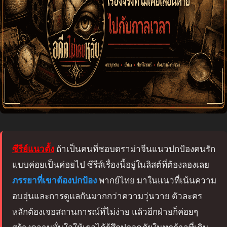
ซีรีย์แนวตั้ง
ถ้าเป็นคนที่ชอบดราม่าจีนแนวปกป้องคนรัก
แบบค่อยเป็นค่อยไป ซีรีส์เรื่องนี้อยู่ในลิสต์ที่ต้องลองเลย
ภรรยาที่เขาต้องปกป้อง
พากย์ไทย มาในแนวที่เน้นความ
อบอุ่นและการดูแลกันมากกว่าความวุ่นวาย ตัวละคร
หลักต้องเจอสถานการณ์ที่ไม่ง่าย แล้วอีกฝ่ายก็ค่อยๆ