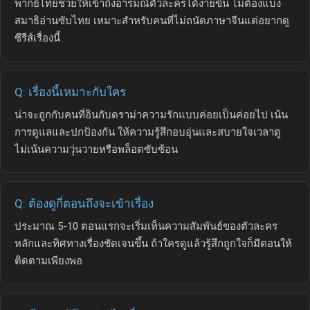
พากย์ไทยช่วยให้เข้าถึงอารมณ์ตัวละครได้ง่ายขึ้น ไม่ต้องแบ่ง
สมาธิอ่านซับไทย เหมาะสำหรับคนที่ไม่ถนัดภาษาจีนแต่อยากดู
ซีรีส์เรื่องนี้
Q: เรื่องนี้เหมาะกับใคร
น่าจะถูกกับคนที่อินกับดราม่าความรักแบบค่อยเป็นค่อยไป เน้น
การดูแลและปกป้องกัน ให้ความรู้สึกอบอุ่นและสบายใจเวลาดู
ไม่เน้นความวุ่นวายหรือพล็อตซับซ้อน
Q: ต้องดูกี่ตอนถึงจะเข้าเรื่อง
ประมาณ 5-10 ตอนแรกจะเริ่มเห็นความสัมพันธ์ของตัวละคร
หลักและทิศทางเรื่องชัดเจนขึ้น ถ้าใครดูแล้วรู้สึกถูกใจก็มีตอนให้
ติดตามเพียงพอ