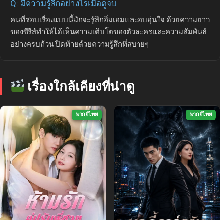
Q: มีความรู้สึกอย่างไรเมื่อดูจบ
คนที่ชอบเรื่องแบบนี้มักจะรู้สึกอิ่มเอมและอบอุ่นใจ ด้วยความยาว
ของซีรีส์ทำให้ได้เห็นความเติบโตของตัวละครและความสัมพันธ์
อย่างครบถ้วน ปิดท้ายด้วยความรู้สึกที่สบายๆ
เรื่องใกล้เคียงที่น่าดู
พากย์ไทย
พากย์ไทย