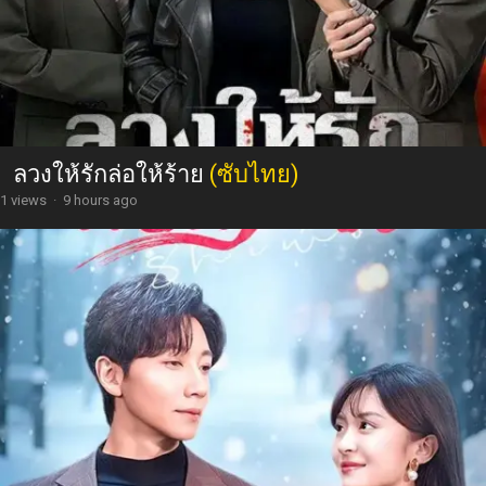
ลวงให้รักล่อให้ร้าย
(ซับไทย)
1 views
·
9 hours ago