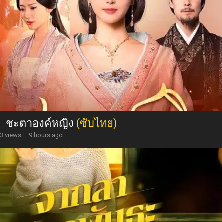
ชะตาองค์หญิง
(ซับไทย)
3 views
·
9 hours ago