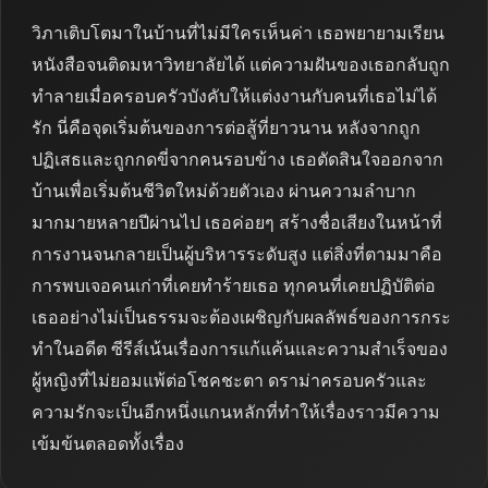
วิภาเติบโตมาในบ้านที่ไม่มีใครเห็นค่า เธอพยายามเรียน
หนังสือจนติดมหาวิทยาลัยได้ แต่ความฝันของเธอกลับถูก
ทำลายเมื่อครอบครัวบังคับให้แต่งงานกับคนที่เธอไม่ได้
รัก นี่คือจุดเริ่มต้นของการต่อสู้ที่ยาวนาน หลังจากถูก
ปฏิเสธและถูกกดขี่จากคนรอบข้าง เธอตัดสินใจออกจาก
บ้านเพื่อเริ่มต้นชีวิตใหม่ด้วยตัวเอง ผ่านความลำบาก
มากมายหลายปีผ่านไป เธอค่อยๆ สร้างชื่อเสียงในหน้าที่
การงานจนกลายเป็นผู้บริหารระดับสูง แต่สิ่งที่ตามมาคือ
การพบเจอคนเก่าที่เคยทำร้ายเธอ ทุกคนที่เคยปฏิบัติต่อ
เธออย่างไม่เป็นธรรมจะต้องเผชิญกับผลลัพธ์ของการกระ
ทำในอดีต ซีรีส์เน้นเรื่องการแก้แค้นและความสำเร็จของ
ผู้หญิงที่ไม่ยอมแพ้ต่อโชคชะตา ดราม่าครอบครัวและ
ความรักจะเป็นอีกหนึ่งแกนหลักที่ทำให้เรื่องราวมีความ
เข้มข้นตลอดทั้งเรื่อง