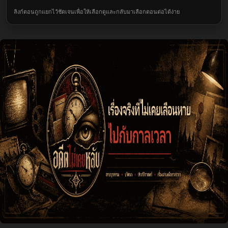
ลิงก์ตอนถูกแยกไว้ชัดเจนเพื่อให้เลือกดูและกลับมาเลือกตอนต่อได้ง่าย