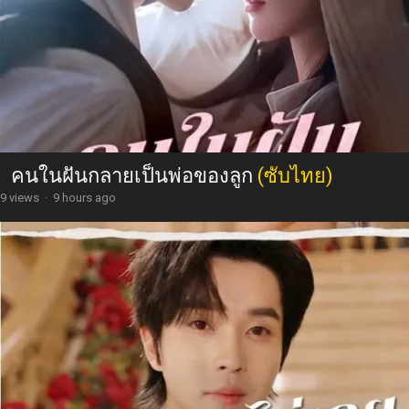
คนในฝันกลายเป็นพ่อของลูก
(ซับไทย)
9 views
·
9 hours ago