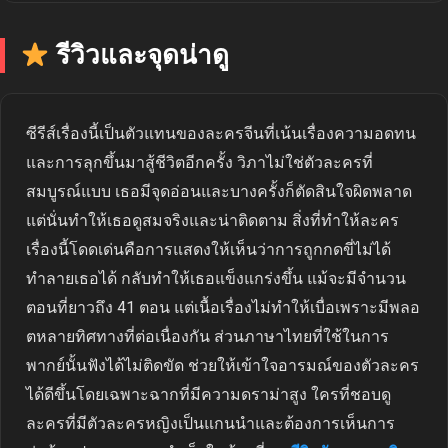
รีวิวและจุดน่าดู
ซีรีส์เรื่องนี้เป็นตัวแทนของละครจีนที่เน้นเรื่องความอดทน
และการลุกขึ้นมาสู้ชีวิตอีกครั้ง วิภาไม่ใช่ตัวละครที่
สมบูรณ์แบบ เธอมีจุดอ่อนและบางครั้งก็ตัดสินใจผิดพลาด
แต่นั่นทำให้เธอดูสมจริงและน่าติดตาม สิ่งที่ทำให้ละคร
เรื่องนี้โดดเด่นคือการแสดงให้เห็นว่าการถูกกดขี่ไม่ได้
ทำลายเธอได้ กลับทำให้เธอแข็งแกร่งขึ้น แม้จะมีจำนวน
ตอนที่ยาวถึง 41 ตอน แต่เนื้อเรื่องไม่ทำให้เบื่อเพราะมีพลอ
ตหลายทิศทางที่ต่อเนื่องกัน ส่วนภาษาไทยที่ใช้ในการ
พากย์นั้นฟังได้ไม่ติดขัด ช่วยให้เข้าใจอารมณ์ของตัวละคร
ได้ดีขึ้นโดยเฉพาะฉากที่มีความดราม่าสูง ใครที่ชอบดู
ละครที่มีตัวละครหญิงเป็นแกนนำและต้องการเห็นการ