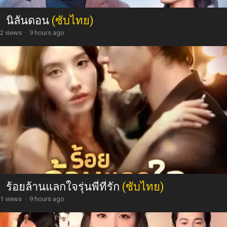
นิลันดอน
(ซับไทย)
2 views
·
9 hours ago
ร้อยล้านแลกใจรุ่นพี่ที่รัก
(ซับไทย)
1 views
·
9 hours ago