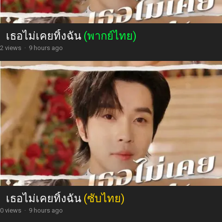
เธอไม่เคยทิ้งฉัน
(พากย์ไทย)
2 views
·
9 hours ago
เธอไม่เคยทิ้งฉัน
(ซับไทย)
0 views
·
9 hours ago