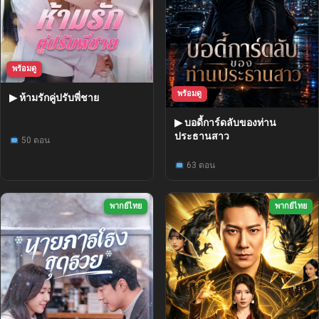
พร้อมดู
พร้อมดู
▶ ห้ามรักคู่ปรับพี่ชาย
▶ บอดี้การ์ดลับของท่าน
ประธานสาว
50 ตอน
63 ตอน
พากย์ไทย
พากย์ไทย