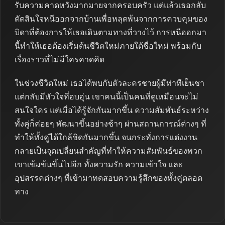
รับความคาดหวังมากมายจากครอบครัว แต่แล้วเธอกลับ
ตัดสินใจหนีออกจากบ้านเพื่อหลุดพ้นจากการควบคุมของ
บิดาที่ต้องการให้เธอเดินตามทางที่วางไว้ การหนีออกมา
นี้ทำให้เธอต้องเริ่มต้นชีวิตใหม่ภายใต้ชื่อใหม่ พร้อมกับ
เรื่องราวที่ไม่มีใครคาดคิด
ในช่วงชีวิตใหม่ เธอได้พบกับตัวละครชายผู้มีท่าทีเย็นชา
แต่กลับมีหัวใจที่อบอุ่น เขาคนนี้เป็นคนที่ดูเหมือนจะไม่
สนใจใคร แต่เมื่อได้รู้จักกันมากขึ้น ความสัมพันธ์ระหว่าง
ทั้งคู่ก็ค่อยๆ พัฒนาขึ้นอย่างช้าๆ ผ่านสถานการณ์ต่างๆ ที่
ทำให้ทั้งคู่ได้ใกล้ชิดกันมากขึ้น จนกระทั่งการแต่งงาน
กลายเป็นจุดเปลี่ยนสำคัญที่ทำให้ความสัมพันธ์ของพวก
เขาเข้มข้นขึ้นไปอีก ทั้งความรัก ความเข้าใจ และ
อุปสรรคต่างๆ ที่เข้ามาทดสอบความรู้สึกของทั้งคู่ตลอด
ทาง