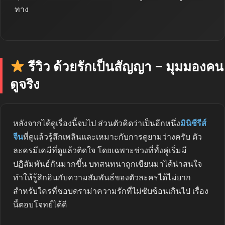
ทาง
รีวิว ด้วยรักเป็นสัญญา – มุมมองคน
ดูจริง
หลังจากได้ดูเรื่องนี้จบไป ส่วนตัวคิดว่าเป็นอีกหนึ่ง
มินิซีรีส์
จีน
ที่ดูแล้วรู้สึกเพลินและเหมาะกับการดูยามว่างครับ ตัว
ละครมีเคมีที่ดูแล้วติดใจ โดยเฉพาะช่วงที่ทั้งคู่เริ่มมี
ปฏิสัมพันธ์กันมากขึ้น บทสนทนาถูกเขียนมาได้น่าสนใจ
ทำให้รู้สึกอินกับความสัมพันธ์ของตัวละครได้ไม่ยาก
สำหรับใครที่ชอบดราม่าความรักที่ไม่ซับซ้อนเกินไป เรื่อง
นี้ตอบโจทย์ได้ดี