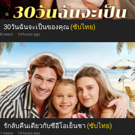
30วันฉันจะเป็นของคุณ
(ซับไทย)
8 views
·
14 hours ago
รักลับคืนเดียวกับซีอีโอเย็นชา
(ซับไทย)
1 views
·
14 hours ago