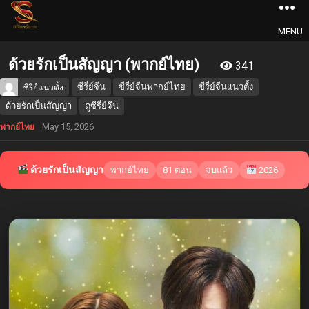
MENU
ด้วยรักเป็นสัญญา (พากย์ไทย)
341
ซีรี่ย์จีน
ซีรี่ย์จีนพากย์ไทย
ซีรี่ย์จีนแนวตั้ง
ซีรี่ย์แนวตั้ง
ด้วยรักเป็นสัญญา
ดูซีรี่ย์จีน
May 15, 2026
พากย์ไทย
ด้วยรักเป็นสัญญา
พากย์ไทย
81 ตอน
จบแล้ว
2026