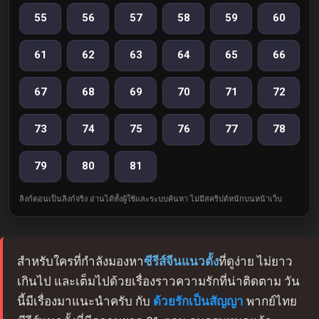
55
56
57
58
59
60
61
62
63
64
65
66
67
68
69
70
71
72
73
74
75
76
77
78
79
80
81
ลิงก์ตอนเป็นลิงก์จริง อ่านได้ทั้งผู้ใช้และระบบค้นหา ไม่มีสคริปต์หนักบนหน้าเว็บ
สำหรับใครที่กำลังมองหา
ซีรีส์จีนแนวตั้ง
ที่ดูง่าย ไม่ยาว
เกินไป และเต็มไปด้วยเรื่องราวความรักที่น่าติดตาม วัน
นี้มีเรื่องมาแนะนำครับ กับ
ด้วยรักเป็นสัญญา
พากย์ไทย