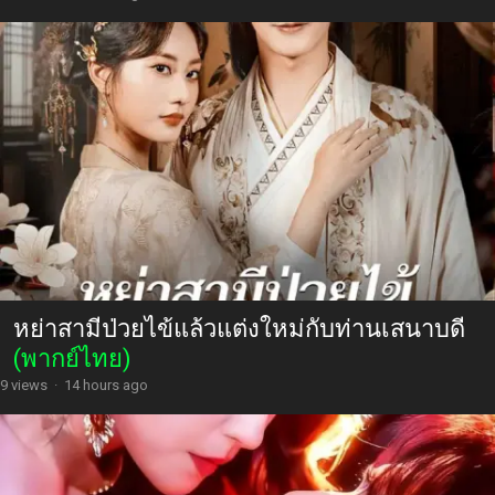
หย่าสามีป่วยไข้แล้วแต่งใหม่กับท่านเสนาบดี
(พากย์ไทย)
9 views
·
14 hours ago