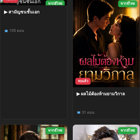
พากย์ไทย
พากย์ไทย
▶ สามัญชนชั้นเอก
105 ตอน
จบแล้ว
▶ ผลไม้ต้องห้ามยามวิกาล
31 ตอน
พากย์ไทย
พากย์ไทย