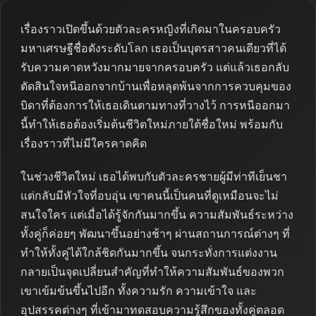
เรื่องราวเปิดขึ้นด้วยตัวละครหญิงที่เกิดมาในครอบครัว
มหาเศรษฐีชื่อดังระดับโลก เธอเป็นบุตรสาวคนเดียวที่ได้
รับความคาดหวังมากมายจากครอบครัว แต่แล้วเธอกลับ
ตัดสินใจหนีออกจากบ้านเพื่อหลุดพ้นจากการควบคุมของ
บิดาที่ต้องการให้เธอเดินตามทางที่วางไว้ การหนีออกมา
นี้ทำให้เธอต้องเริ่มต้นชีวิตใหม่ภายใต้ชื่อใหม่ พร้อมกับ
เรื่องราวที่ไม่มีใครคาดคิด
ในช่วงชีวิตใหม่ เธอได้พบกับตัวละครชายผู้มีท่าทีเย็นชา
แต่กลับมีหัวใจที่อบอุ่น เขาคนนี้เป็นคนที่ดูเหมือนจะไม่
สนใจใคร แต่เมื่อได้รู้จักกันมากขึ้น ความสัมพันธ์ระหว่าง
ทั้งคู่ก็ค่อยๆ พัฒนาขึ้นอย่างช้าๆ ผ่านสถานการณ์ต่างๆ ที่
ทำให้ทั้งคู่ได้ใกล้ชิดกันมากขึ้น จนกระทั่งการแต่งงาน
กลายเป็นจุดเปลี่ยนสำคัญที่ทำให้ความสัมพันธ์ของพวก
เขาเข้มข้นขึ้นไปอีก ทั้งความรัก ความเข้าใจ และ
อุปสรรคต่างๆ ที่เข้ามาทดสอบความรู้สึกของทั้งคู่ตลอด