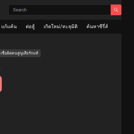
แก้แค้น
ต่อสู้
เกิดใหม่/ทะลุมิติ
ค้นหาซีรี่ส์
เชื่อผิดคนสูญเสียรักแท้