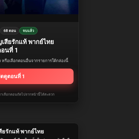
68 ตอน
จบแล้ว
ูญเสียรักแท้ พากย์ไทย
อนที่ 1
รก หรือเลือกตอนอื่นจากรายการใต้กล่องนี้
ิดดูตอนที่ 1
ับมาเลือกตอนถัดไปจากหน้านี้ได้สะดวก
สียรักแท้ พากย์ไทย