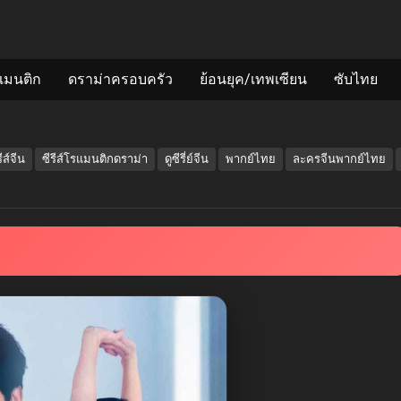
แมนติก
ดราม่าครอบครัว
ย้อนยุค/เทพเซียน
ซับไทย
รีส์จีน
ซีรีส์โรแมนติกดราม่า
ดูซีรี่ย์จีน
พากย์ไทย
ละครจีนพากย์ไทย