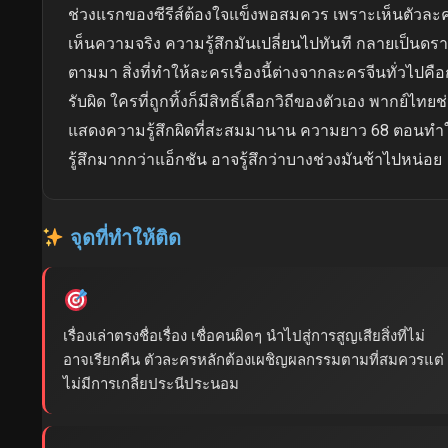
ช่วงแรกของซีรีส์ต้องใจแข็งพอสมควร เพราะเห็นตัวละครที
เห็นความจริง ความรู้สึกมันเปลี่ยนไปทันที กลายเป็นดราม่
ตามมา สิ่งที่ทำให้ละครเรื่องนี้ต่างจากละครจีนทั่วไปค
รับผิด ใครที่ถูกทิ้งก็มีสิทธิ์เลือกวิถีของตัวเอง พากย์ไ
แสดงความรู้สึกผิดที่สะสมมานาน ความยาว 68 ตอนทำให้เ
รู้สึกมากกว่าแอ็กชัน อาจรู้สึกว่าบางช่วงมันช้าไปหน่อย
จุดที่ทำให้ติด
เรื่องเล่าตรงชื่อเรื่อง เชื่อคนผิดๆ นำไปสู่การสูญเสียสิ่งที่ไม่
อาจเรียกคืน ตัวละครหลักต้องเผชิญผลกรรมตามที่สมควรแต่
ไม่มีการเกลี่ยประนีประนอม