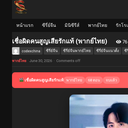
หน้าแรก
ซีรี่ย์จีน
มินิซีรีส์
พากย์ไทย
รักโร
เชื่อผิดคนสูญเสียรักแท้ (พากย์ไทย)
76
ซีรี่ย์จีน
ซีรี่ย์จีนพากย์ไทย
ซีรี่ย์จีนแนวตั้ง
ซี
codexchina
June 30, 2026
·
Comments off
พากย์ไทย
เชื่อผิดคนสูญเสียรักแท้
พากย์ไทย
68 ตอน
จบแล้ว