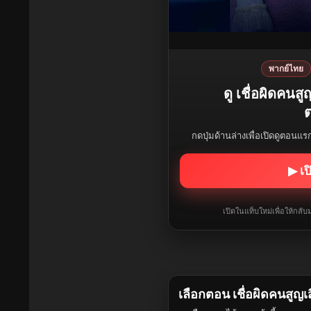
พากย์ไทย
ดู เชื่อผิดคนส
ต
กดปุ่มด้านล่างเพื่อเปิดดูตอนแ
▶ เป
เปิดในแท็บใหม่เพื่อให้กล
เลือกตอน เชื่อผิดคนสูญเ