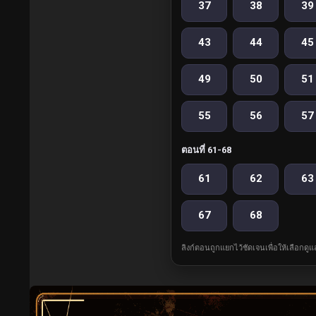
37
38
39
43
44
45
49
50
51
55
56
57
ตอนที่ 61-68
61
62
63
67
68
ลิงก์ตอนถูกแยกไว้ชัดเจนเพื่อให้เลือกดู