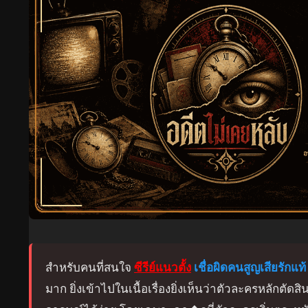
สำหรับคนที่สนใจ
ซีรีย์แนวตั้ง
เชื่อผิดคนสูญเสียรักแท้
มาก ยิ่งเข้าไปในเนื้อเรื่องยิ่งเห็นว่าตัวละครหลักตัด