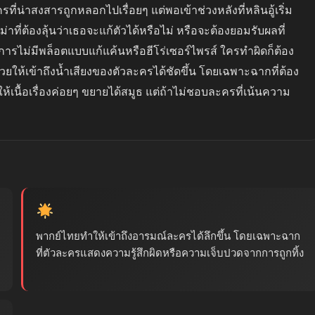
่น่าสงสารถูกหลอกไปเรื่อยๆ แต่พอเข้าช่วงหลังที่หลินอู้เริ่ม
าที่ต้องลุ้นว่าเธอจะแก้ตัวได้หรือไม่ หรือจะต้องยอมรับผลที่
ือการไม่มีพล็อตแบบแก้แค้นหรือฮีโร่เซอร์ไพรส์ ใครทำผิดก็ต้อง
ทยช่วยให้เข้าถึงน้ำเสียงของตัวละครได้ชัดขึ้น โดยเฉพาะฉากที่ต้อง
นื้อเรื่องค่อยๆ ขยายได้สมูธ แต่ถ้าไม่ชอบละครที่เน้นความ
พากย์ไทยทำให้เข้าถึงอารมณ์ละครได้ลึกขึ้น โดยเฉพาะฉาก
ที่ตัวละครแสดงความรู้สึกผิดหรือความเจ็บปวดจากการถูกทิ้ง