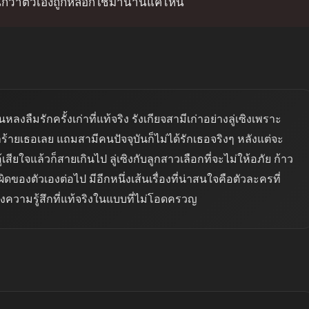
นักว่าตัวเองถูกหลอกใช้มานานแค่ไหน
นจนหลงลืมรักครั้งเก่าที่แท้จริง รังเกียจสามีเก่าอย่างลู่เซิงเพราะ
ยทำร้ายเธอเลย แถมสามีคนปัจจุบันก็ไม่ได้รักเธอจริงๆ หลังแต่จะ
้เสียใจแล้วก็สายเกินไป ลู่เซิงกับลูกสาวเลือกที่จะไม่ให้อภัย ก้าว
ิดของตัวเองต่อไป มีอีกหนึ่งเส้นเรื่องที่น่าสนใจคือตัวละครที่
งความรู้สึกที่แท้จริงในแบบที่ไม่โอดครวญ