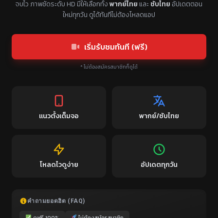
จบไว ภาพชัดระดับ HD มีให้เลือกทั้ง
พากย์ไทย
และ
ซับไทย
อัปเดตตอน
ใหม่ทุกวัน ดูได้ทันทีไม่ต้องโหลดแอป
เริ่มรับชมทันที (ฟรี)
* ไม่ต้องสมัครสมาชิกก็ดูได้
แนวตั้งเต็มจอ
พากย์/ซับไทย
โหลดไวดูง่าย
อัปเดตทุกวัน
คำถามยอดฮิต (FAQ)
ดูฟรี 100%
ไม่ต้องสมัครสมาชิก