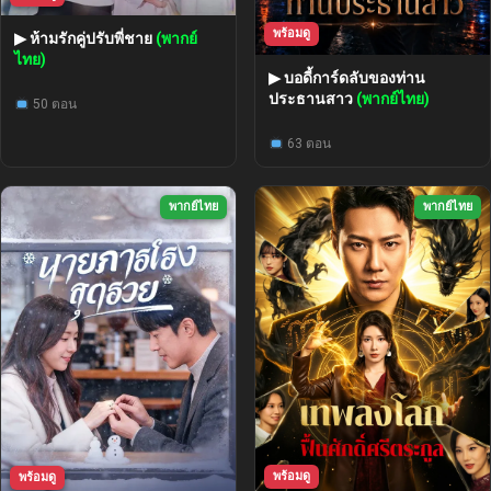
พร้อมดู
▶ ห้ามรักคู่ปรับพี่ชาย
(พากย์
ไทย)
▶ บอดี้การ์ดลับของท่าน
ประธานสาว
(พากย์ไทย)
50 ตอน
63 ตอน
พากย์ไทย
พากย์ไทย
พร้อมดู
พร้อมดู