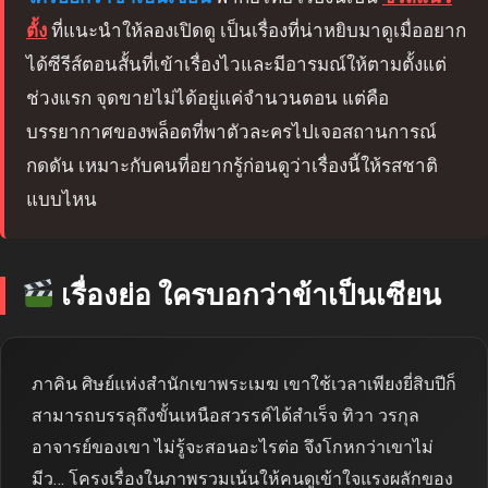
ตั้ง
ที่แนะนำให้ลองเปิดดู เป็นเรื่องที่น่าหยิบมาดูเมื่ออยาก
ได้ซีรีส์ตอนสั้นที่เข้าเรื่องไวและมีอารมณ์ให้ตามตั้งแต่
ช่วงแรก จุดขายไม่ได้อยู่แค่จำนวนตอน แต่คือ
บรรยากาศของพล็อตที่พาตัวละครไปเจอสถานการณ์
กดดัน เหมาะกับคนที่อยากรู้ก่อนดูว่าเรื่องนี้ให้รสชาติ
แบบไหน
เรื่องย่อ ใครบอกว่าข้าเป็นเซียน
ภาคิน ศิษย์แห่งสำนักเขาพระเมฆ เขาใช้เวลาเพียงยี่สิบปีก็
สามารถบรรลุถึงขั้นเหนือสวรรค์ได้สำเร็จ ทิวา วรกุล
อาจารย์ของเขา ไม่รู้จะสอนอะไรต่อ จึงโกหกว่าเขาไม่
มีว… โครงเรื่องในภาพรวมเน้นให้คนดูเข้าใจแรงผลักของ