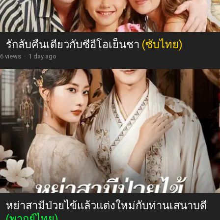
รักลับคืนเดียวกับซีอีโอเย็นชา
(ซับไทย)
6 views
·
1 day ago
หย่าสามีป่วยไข้แล้วแต่งใหม่กับท่านเสนาบดี
(พากย์ไทย)