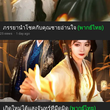
ภรรยานำโชคกับคุณชายอ่านใจ
(พากย์ไทย)
25 views
·
1 day ago
เกิดใหม่ใต้แสงจันทร์ที่มืดมิด
(พากย์ไทย)