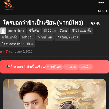
MENU
ใครบอกว่าข้าเป็นเซียน (พากย์ไทย)
46
ซีรี่ย์จีน
ซีรี่ย์จีนพากย์ไทย
ซีรี่ย์จีนแนวตั้ง
codexchina
ซีรี่ส์แนวตั้ง
ดูซีรี่ย์จีน
พากย์ไทย
เกิดใหม่/ทะลุมิติ
ใครบอกว่าข้าเป็นเซียน
June 5, 2026
พากย์ไทย
ใครบอกว่าข้าเป็นเซียน
พากย์ไทย
80 ตอน
จบแล้ว