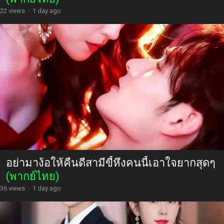
22 views
·
1 day ago
อย่ามาง้อให้คืนดีสามีขี้หึงคนนี้เอาใจยากสุดๆ
(พากย์ไทย)
36 views
·
1 day ago