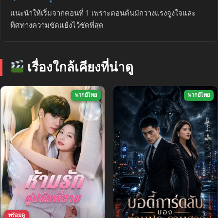
แนะนำให้เริ่มจากตอนที่ 1 เพราะตอนต้นมักวางแรงจูงใจและ
ทิศทางความขัดแย้งไว้ชัดที่สุด
เรื่องใกล้เคียงที่น่าดู
พากย์ไทย
พากย์ไทย
พร้อมดู