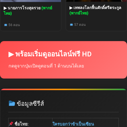
▶ เทพลงโลกฟื้นศักดิ์ศรีตระกูล
▶ นายภารโรงสุดรวย
(พากย์
(พากย์ไทย)
ไทย)
57 ตอน
56 ตอน
▶ พร้อมเริ่มดูออนไลน์ฟรี HD
กดดูจากปุ่มเปิดดูตอนที่ 1 ด้านบนได้เลย
ข้อมูลซีรีส์
ชื่อไทย:
ใครบอกว่าข้าเป็นเซียน