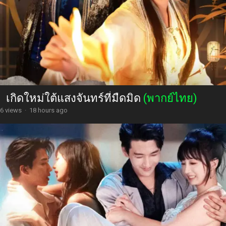
เกิดใหม่ใต้แสงจันทร์ที่มืดมิด
(พากย์ไทย)
6 views
·
18 hours ago