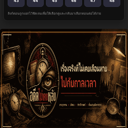
43
44
45
46
47
48
ลิงก์ตอนถูกแยกไว้ชัดเจนเพื่อให้เลือกดูและกลับมาเลือกตอนต่อได้ง่าย