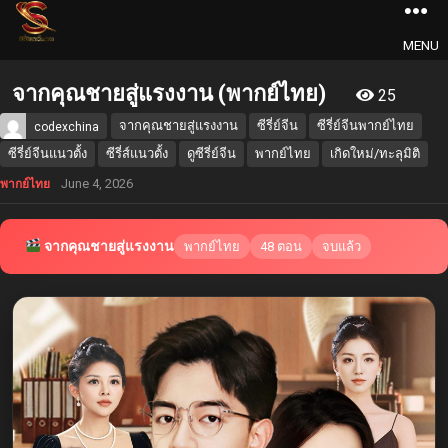
MENU
จากคุณชายสู่แรงงาน (พากย์ไทย)
25
จากคุณชายสู่แรงงาน
ซีรี่ย์จีน
ซีรี่ย์จีนพากย์ไทย
codexchina
ซีรี่ย์จีนแนวตั้ง
ซีรี่ส์แนวตั้ง
ดูซีรี่ย์จีน
พากย์ไทย
เกิดใหม่/ทะลุมิติ
June 4, 2026
พากย์ไทย
จากคุณชายสู่แรงงาน
พากย์ไทย
48 ตอน
จบแล้ว