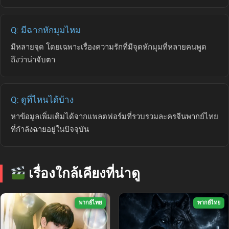
Q: มีฉากหักมุมไหม
มีหลายจุด โดยเฉพาะเรื่องความรักที่มีจุดหักมุมที่หลายคนพูด
ถึงว่าน่าจับตา
Q: ดูที่ไหนได้บ้าง
หาข้อมูลเพิ่มเติมได้จากแพลตฟอร์มที่รวบรวมละครจีนพากย์ไทย
ที่กำลังฉายอยู่ในปัจจุบัน
เรื่องใกล้เคียงที่น่าดู
พากย์ไทย
พากย์ไทย