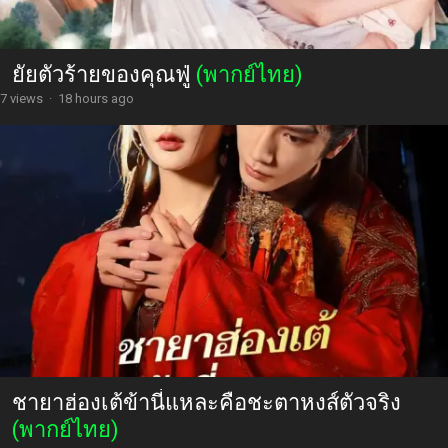
ยัยตัวร้ายของคุณฟู่
(พากย์ไทย)
7 views
·
18 hours ago
ชายาฮ่องเต้ข้านี่แหละคือชะตาหงส์ตัวจริง
(พากย์ไทย)