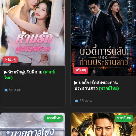
พร้อมดู
พร้อมดู
▶ ห้ามรักคู่ปรับพี่ชาย
(พากย์
ไทย)
▶ บอดี้การ์ดลับของท่าน
ประธานสาว
(พากย์ไทย)
50 ตอน
63 ตอน
พากย์ไทย
พากย์ไทย