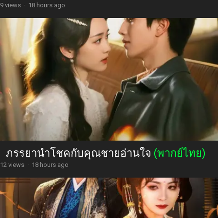
9 views
·
18 hours ago
ภรรยานำโชคกับคุณชายอ่านใจ
(พากย์ไทย)
12 views
·
18 hours ago