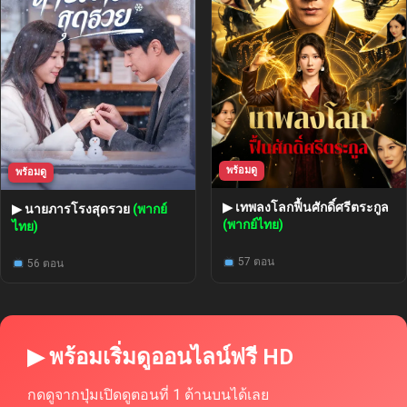
พร้อมดู
พร้อมดู
▶ เทพลงโลกฟื้นศักดิ์ศรีตระกูล
▶ นายภารโรงสุดรวย
(พากย์
(พากย์ไทย)
ไทย)
57 ตอน
56 ตอน
▶ พร้อมเริ่มดูออนไลน์ฟรี HD
กดดูจากปุ่มเปิดดูตอนที่ 1 ด้านบนได้เลย