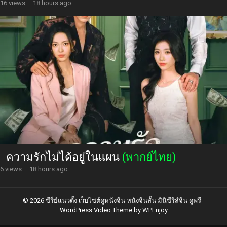
16 views
·
18 hours ago
ความรักไม่ได้อยู่ในแผน
(พากย์ไทย)
6 views
·
18 hours ago
© 2026 ซีรี่ย์แนวตั้ง เว็บไซต์ดูหนังจีน หนังจีนสั้น มินิซีรีส์จีน ดูฟรี -
WordPress Video Theme
by
WPEnjoy