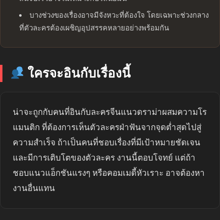
บางช่วงของเรื่องอาจมีจังหวะที่ต้องใจ โดยเฉพาะช่วงกลาง
ที่ตัวละครต้องเผชิญอุปสรรคหลายอย่างพร้อมกัน
ใครจะอินกับเรื่องนี้
น่าจะถูกกับคนที่อินกับละครจีนแนวดราม่าผสมความโร
แมนติก ที่ต้องการเห็นตัวละครฝ่าฟันจากจุดต่ำสุดไปสู่
ความสำเร็จ ถ้าเป็นคนที่ชอบเรื่องที่มีเป้าหมายชัดเจน
และมีการเติบโตของตัวละคร งานนี้ตอบโจทย์ แต่ถ้า
ชอบแนวแอ็กชันแรงๆ หรือคอมเมดี้หัวเราะ อาจต้องหา
งานอื่นแทน