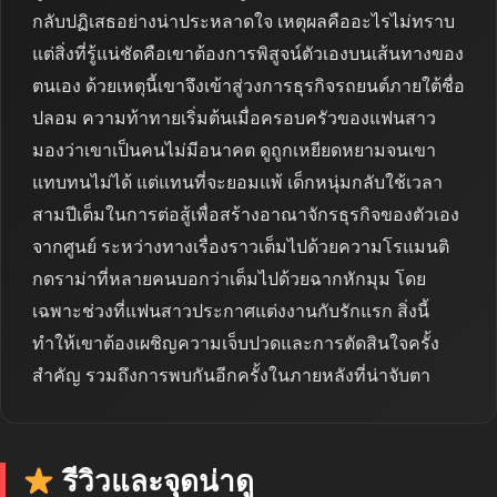
กลับปฏิเสธอย่างน่าประหลาดใจ เหตุผลคืออะไรไม่ทราบ
แต่สิ่งที่รู้แน่ชัดคือเขาต้องการพิสูจน์ตัวเองบนเส้นทางของ
ตนเอง ด้วยเหตุนี้เขาจึงเข้าสู่วงการธุรกิจรถยนต์ภายใต้ชื่อ
ปลอม ความท้าทายเริ่มต้นเมื่อครอบครัวของแฟนสาว
มองว่าเขาเป็นคนไม่มีอนาคต ดูถูกเหยียดหยามจนเขา
แทบทนไม่ได้ แต่แทนที่จะยอมแพ้ เด็กหนุ่มกลับใช้เวลา
สามปีเต็มในการต่อสู้เพื่อสร้างอาณาจักรธุรกิจของตัวเอง
จากศูนย์ ระหว่างทางเรื่องราวเต็มไปด้วยความโรแมนติ
กดราม่าที่หลายคนบอกว่าเต็มไปด้วยฉากหักมุม โดย
เฉพาะช่วงที่แฟนสาวประกาศแต่งงานกับรักแรก สิ่งนี้
ทำให้เขาต้องเผชิญความเจ็บปวดและการตัดสินใจครั้ง
สำคัญ รวมถึงการพบกันอีกครั้งในภายหลังที่น่าจับตา
รีวิวและจุดน่าดู