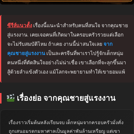
ซีรีส์แนวตั้ง
เรื่องนี้แนะนำสำหรับคนที่สนใจ จากคุณชาย
สู่แรงงาน. เคยเจอคนที่เกิดมาในครอบครัวรวยแต่เลือก
จะไม่รับสมบัติไหม ถ้าเคย งานนี้น่าสนใจเลย
จาก
คุณชายสู่แรงงาน
เป็นละครจีนที่พาเราไปรู้จักเด็กหนุ่ม
คนหนึ่งที่ตัดสินใจอย่างไม่น่าเชื่อ เขาเลือกที่จะลุกขึ้นมา
สู้ด้วยลำแข้งตัวเอง แม้โลกจะพยายามทำให้เขายอมแพ้
เรื่องย่อ จากคุณชายสู่แรงงาน
เรื่องราวเริ่มต้นหลังเรียนจบ เด็กหนุ่มจากครอบครัวมั่งคั่ง
ถูกเสนอมรดกมหาศาลเป็นมูลค่าพันล้านเหรียญ แต่เขา