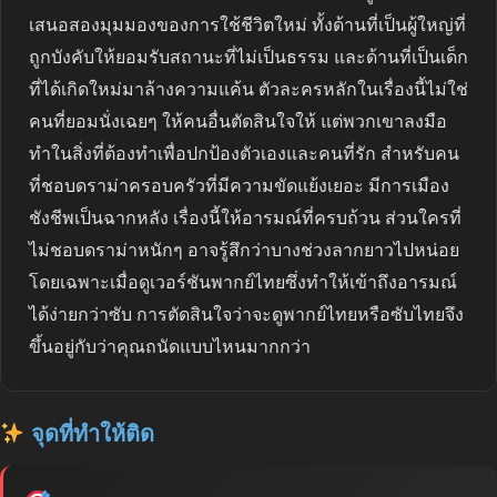
เสนอสองมุมมองของการใช้ชีวิตใหม่ ทั้งด้านที่เป็นผู้ใหญ่ที่
ถูกบังคับให้ยอมรับสถานะที่ไม่เป็นธรรม และด้านที่เป็นเด็ก
ที่ได้เกิดใหม่มาล้างความแค้น ตัวละครหลักในเรื่องนี้ไม่ใช่
คนที่ยอมนั่งเฉยๆ ให้คนอื่นตัดสินใจให้ แต่พวกเขาลงมือ
ทำในสิ่งที่ต้องทำเพื่อปกป้องตัวเองและคนที่รัก สำหรับคน
ที่ชอบดราม่าครอบครัวที่มีความขัดแย้งเยอะ มีการเมือง
ชังชีพเป็นฉากหลัง เรื่องนี้ให้อารมณ์ที่ครบถ้วน ส่วนใครที่
ไม่ชอบดราม่าหนักๆ อาจรู้สึกว่าบางช่วงลากยาวไปหน่อย
โดยเฉพาะเมื่อดูเวอร์ชันพากย์ไทยซึ่งทำให้เข้าถึงอารมณ์
ได้ง่ายกว่าซับ การตัดสินใจว่าจะดูพากย์ไทยหรือซับไทยจึง
ขึ้นอยู่กับว่าคุณถนัดแบบไหนมากกว่า
จุดที่ทำให้ติด