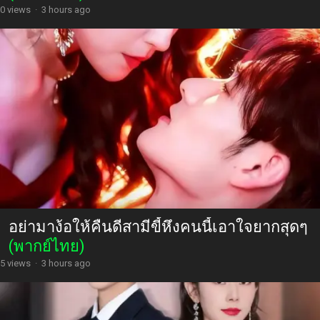
0 views
·
3 hours ago
อย่ามาง้อให้คืนดีสามีขี้หึงคนนี้เอาใจยากสุดๆ
(พากย์ไทย)
5 views
·
3 hours ago