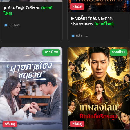
พร้อมดู
▶ ห้ามรักคู่ปรับพี่ชาย
(พากย์
ไทย)
▶ บอดี้การ์ดลับของท่าน
ประธานสาว
(พากย์ไทย)
50 ตอน
63 ตอน
พากย์ไทย
พากย์ไทย
พร้อมดู
พร้อมดู