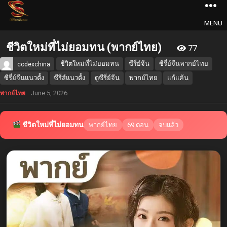
MENU
ชีวิตใหม่ที่ไม่ยอมทน (พากย์ไทย)
77
ชีวิตใหม่ที่ไม่ยอมทน
ซีรี่ย์จีน
ซีรี่ย์จีนพากย์ไทย
codexchina
ซีรี่ย์จีนแนวตั้ง
ซีรี่ส์แนวตั้ง
ดูซีรี่ย์จีน
พากย์ไทย
แก้แค้น
June 5, 2026
พากย์ไทย
ชีวิตใหม่ที่ไม่ยอมทน
พากย์ไทย
69 ตอน
จบแล้ว