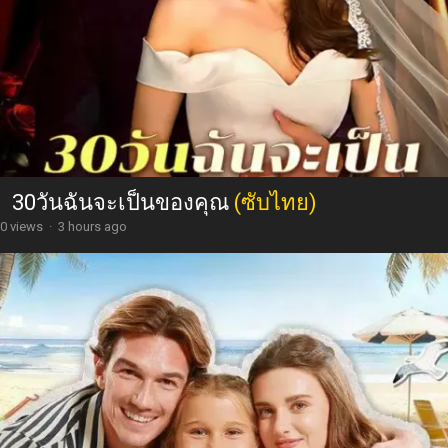
30วันฉันจะเป็นของคุณ
(ซับไทย)
0 views
·
3 hours ago