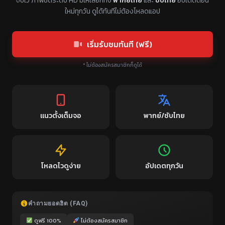
จบไว ภาพชัดระดับ HD มีให้เลือกทั้ง
พากย์ไทย
และ
ซับไทย
อัปเดตตอน
ใหม่ทุกวัน ดูได้ทันทีไม่ต้องโหลดแอป
เริ่มรับชมทันที (ฟรี)
* ไม่ต้องสมัครสมาชิกก็ดูได้
แนวตั้งเต็มจอ
พากย์/ซับไทย
โหลดไวดูง่าย
อัปเดตทุกวัน
คำถามยอดฮิต (FAQ)
ดูฟรี 100%
ไม่ต้องสมัครสมาชิก