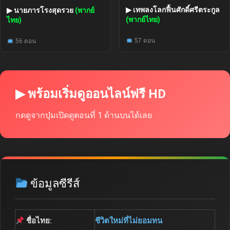
▶ เทพลงโลกฟื้นศักดิ์ศรีตระกูล
▶ นายภารโรงสุดรวย
(พากย์
(พากย์ไทย)
ไทย)
57 ตอน
56 ตอน
▶ พร้อมเริ่มดูออนไลน์ฟรี HD
กดดูจากปุ่มเปิดดูตอนที่ 1 ด้านบนได้เลย
ข้อมูลซีรีส์
ชื่อไทย:
ชีวิตใหม่ที่ไม่ยอมทน