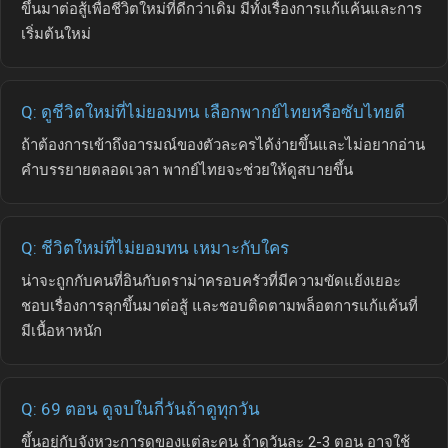
ขึ้นมาต่อสู้เพื่อชีวิตใหม่ที่ดีกว่าเดิม มีทั้งเรื่องการแก้แค้นและการ
เริ่มต้นใหม่
Q: ดูชีวิตใหม่ที่ไม่ยอมทน เลือกพากย์ไทยหรือซับไทยดี
ถ้าต้องการเข้าถึงอารมณ์ของตัวละครได้ง่ายขึ้นและไม่อยากอ่าน
คำบรรยายตลอดเวลา พากย์ไทยจะช่วยให้ดูสบายขึ้น
Q: ชีวิตใหม่ที่ไม่ยอมทน เหมาะกับใคร
น่าจะถูกกับคนที่อินกับดราม่าครอบครัวที่มีความขัดแย้งเยอะ
ชอบเรื่องการลุกขึ้นมาต่อสู้ และชอบติดตามพล็อตการแก้แค้นที่
มีเนื้อหาหนัก
Q: 69 ตอน ดูจบในกี่วันถ้าดูทุกวัน
ขึ้นอยู่กับจังหวะการดูของแต่ละคน ถ้าดูวันละ 2-3 ตอน อาจใช้