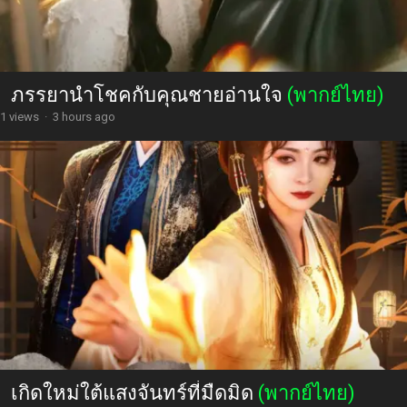
ภรรยานำโชคกับคุณชายอ่านใจ
(พากย์ไทย)
1 views
·
3 hours ago
เกิดใหม่ใต้แสงจันทร์ที่มืดมิด
(พากย์ไทย)