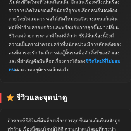
เริ่มต้นชีวิตใหม่ที่ไม่เหมือนเดิม อีกเส้นเรื่องหนึ่งเป็นเรื่อง
ราวการเกิดใหม่ของเด็กน้อยที่ถูกพ่อเลือกคนอื่นจนต้อง
ตายโดยไม่สมควร พอได้เกิดใหม่เธอจึงวางแผนแก้แค้น
พ่อที่ทำร้ายครอบครัว และพร้อมกับการลุกขึ้นมาเปลี่ยน
ชีวิตแม่ด้วยการหาสามีใหม่ที่ดีกว่า ซีรีส์จีนเรื่องนี้จึงมี
ความเป็นดราม่าครอบครัวที่หนักหน่วง มีการหักหลังของ
คนที่ควรจะรักกัน มีการต่อสู้ดิ้นรนเพื่อศักดิ์ศรีของตัวเอง
และที่สำคัญคือมีพล็อตเรื่องการได้ลอง
ชีวิตใหม่ที่ไม่ยอม
ทน
ต่อความอยุติธรรมอีกต่อไป
รีวิวและจุดน่าดู
ถ้าชอบซีรีส์จีนที่มีพล็อตเรื่องการลุกขึ้นมาแก้แค้นหลังถูก
ทำร้าย เรื่องนี้ตอบโจทย์ได้ดี ความน่าสนใจอยู่ที่การนำ