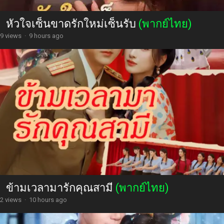
หัวใจเซ็นขาดรักใหม่เซ็นรับ
(พากย์ไทย)
9 views
·
9 hours ago
ข้ามเวลามารักคุณสามี
(พากย์ไทย)
2 views
·
10 hours ago