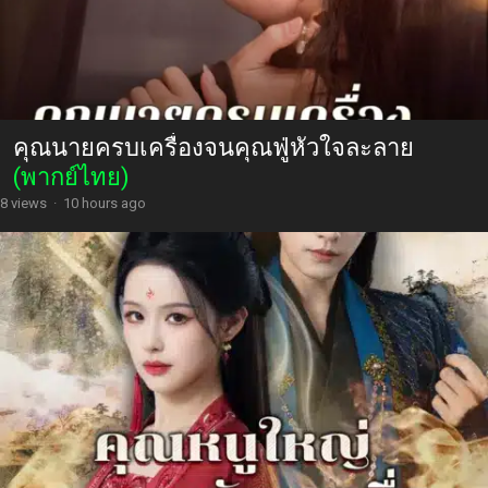
คุณนายครบเครื่องจนคุณฟู่หัวใจละลาย
(พากย์ไทย)
8 views
·
10 hours ago