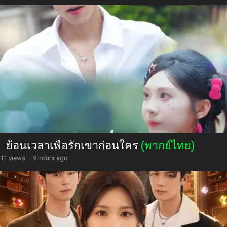
ย้อนเวลาเพื่อรักเขาก่อนใคร
(พากย์ไทย)
11 views
·
9 hours ago