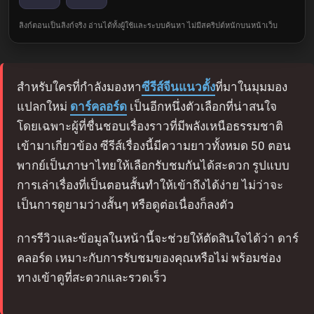
ลิงก์ตอนเป็นลิงก์จริง อ่านได้ทั้งผู้ใช้และระบบค้นหา ไม่มีสคริปต์หนักบนหน้าเว็บ
สำหรับใครที่กำลังมองหา
ซีรีส์จีนแนวตั้ง
ที่มาในมุมมอง
แปลกใหม่
ดาร์คลอร์ด
เป็นอีกหนึ่งตัวเลือกที่น่าสนใจ
โดยเฉพาะผู้ที่ชื่นชอบเรื่องราวที่มีพลังเหนือธรรมชาติ
เข้ามาเกี่ยวข้อง ซีรีส์เรื่องนี้มีความยาวทั้งหมด 50 ตอน
พากย์เป็นภาษาไทยให้เลือกรับชมกันได้สะดวก รูปแบบ
การเล่าเรื่องที่เป็นตอนสั้นทำให้เข้าถึงได้ง่าย ไม่ว่าจะ
เป็นการดูยามว่างสั้นๆ หรือดูต่อเนื่องก็ลงตัว
การรีวิวและข้อมูลในหน้านี้จะช่วยให้ตัดสินใจได้ว่า ดาร์
คลอร์ด เหมาะกับการรับชมของคุณหรือไม่ พร้อมช่อง
ทางเข้าดูที่สะดวกและรวดเร็ว