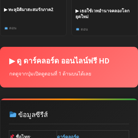
▶ ทะลุมิติมาสะสมรักภาค2
▶ เธอใช้เวทอำนาจคลองโลก
ยุคใหม่
ตอน
ตอน
▶ ดู ดาร์คลอร์ด ออนไลน์ฟรี HD
กดดูจากปุ่มเปิดดูตอนที่ 1 ด้านบนได้เลย
ข้อมูลซีรีส์
ชื่อไทย:
ดาร์คลอร์ด