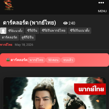
MENU
ดาร์คลอร์ด (พากย์ไทย)
240
ซีรี่ย์จีน
ซีรี่ย์จีนพากย์ไทย
ซีรี่ย์จีนแนวตั้ง
ซีรี่ย์แนวตั้ง
ดาร์คลอร์ด
ดูซีรี่ย์จีน
May 18, 2026
พากย์ไทย
ดาร์คลอร์ด
พากย์ไทย
50 ตอน
จบแล้ว