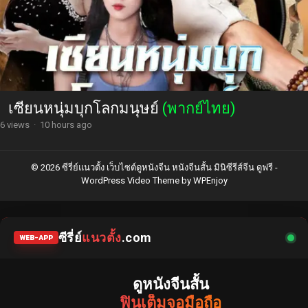
เซียนหนุ่มบุกโลกมนุษย์
(พากย์ไทย)
6 views
·
10 hours ago
© 2026 ซีรี่ย์แนวตั้ง เว็บไซต์ดูหนังจีน หนังจีนสั้น มินิซีรีส์จีน ดูฟรี -
WordPress Video Theme
by
WPEnjoy
ซีรี่ย์
แนวตั้ง
.com
WEB-APP
ดูหนังจีนสั้น
ฟินเต็มจอมือถือ