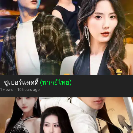
ซูเปอร์แดดดี้
(พากย์ไทย)
1 views
·
10 hours ago