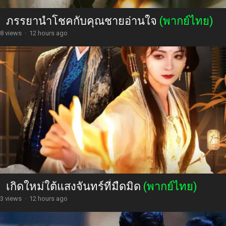
ภรรยานำโชคกับคุณชายอ่านใจ
(พากย์ไทย)
8 views
·
12 hours ago
เกิดใหม่ใต้แสงจันทร์ที่มืดมิด
(พากย์ไทย)
3 views
·
12 hours ago