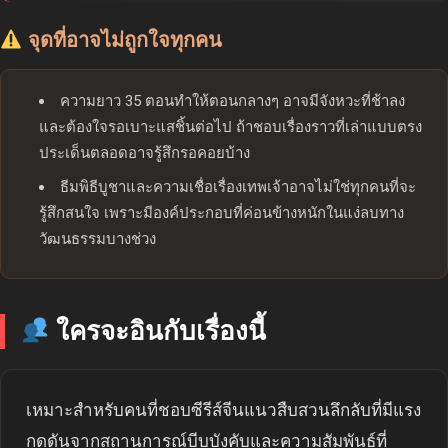
จุดที่อาจไม่ถูกใจทุกคน
ความยาว 35 ตอนทำให้ตอนกลางๆ อาจมีจังหวะที่ช้าลง
และต้องใจรอเบาะแสชิ้นต่อไป ถ้าชอบเรื่องราวที่เล่าแบบตรง
ประเด็นตลอดอาจรู้สึกรอคอยบ้าง
ธีมพิธีบูชาและความเชื่อเรื่องเทพเจ้าอาจไม่ใช่ทุกคนที่จะ
รู้สึกสนใจ เพราะมีองค์ประกอบที่ค่อนข้างหนักในแง่ลบทาง
วัฒนธรรมบางช่วง
ใครจะอินกับเรื่องนี้
เหมาะสำหรับคนที่ชอบซีรีส์จีนแนวสืบสวนลึกลับที่มีแรง
กดดันจากสถานการณ์บีบบังคับและความสัมพันธ์ที่