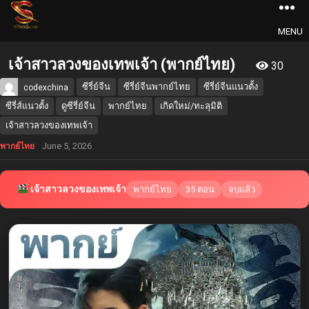
MENU
เจ้าสาวลวงของเทพเจ้า (พากย์ไทย)
30
ซีรี่ย์จีน
ซีรี่ย์จีนพากย์ไทย
ซีรี่ย์จีนแนวตั้ง
codexchina
ซีรี่ส์แนวตั้ง
ดูซีรี่ย์จีน
พากย์ไทย
เกิดใหม่/ทะลุมิติ
เจ้าสาวลวงของเทพเจ้า
June 5, 2026
พากย์ไทย
เจ้าสาวลวงของเทพเจ้า
พากย์ไทย
35 ตอน
จบแล้ว