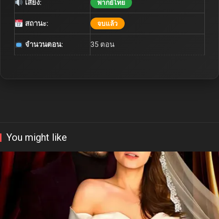
เสียง:
พากย์ไทย
สถานะ:
จบแล้ว
จำนวนตอน:
35 ตอน
You might like