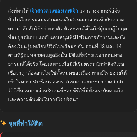
สิ่งที่ทำให้
เจ้าสาวลวงของเทพเจ้า
แตกต่างจากซีรีส์จีน
ทั่วไปคือการผสมผสานแนวสืบสวนสอบสวนเข้ากับความ
ดราม่าลึกลับได้อย่างลงตัว ตัวละครมีมี่ไม่ใช่ผู้กอบกู้วิกฤต
ที่สมบูรณ์แบบ แต่เป็นคนหนุ่มที่มีไฟในการทำงานและยัง
ต้องเรียนรู้บทเรียนชีวิตไปพร้อมๆ กัน ตอนที่ 12 และ 14
ตามที่ผู้ชมหลายคนพูดถึงนั้น มีซีนที่สร้างแรงกดดันทาง
อารมณ์ได้จริง โดยเฉพาะเมื่อมีมี่เริ่มตระหนักว่าสิ่งที่เธอ
เชื่อว่าถูกต้องอาจไม่ใช่ทั้งหมดของเรื่อง พากย์ไทยช่วยให้
เข้าใจความซับซ้อนของบทสนทนาและบรรยากาศลึกลับ
ได้ดีขึ้น เหมาะสำหรับคนที่ชอบซีรีส์ที่มีทั้งแรงบันดาลใจ
และความตื่นเต้นในการไขปริศนา
จุดที่ทำให้ติด