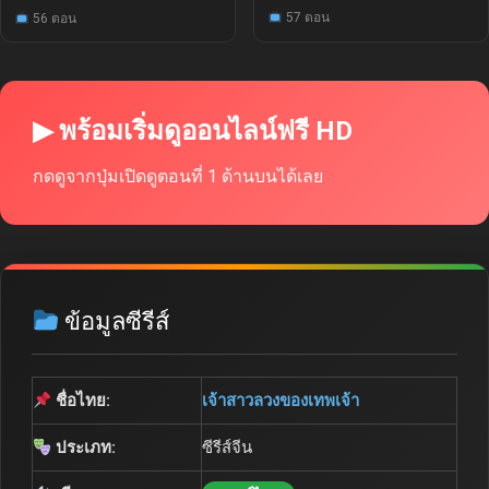
57 ตอน
56 ตอน
▶ พร้อมเริ่มดูออนไลน์ฟรี HD
กดดูจากปุ่มเปิดดูตอนที่ 1 ด้านบนได้เลย
ข้อมูลซีรีส์
ชื่อไทย:
เจ้าสาวลวงของเทพเจ้า
ประเภท:
ซีรีส์จีน