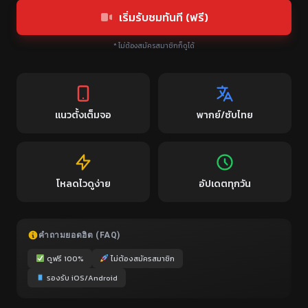
เริ่มรับชมทันที (ฟรี)
* ไม่ต้องสมัครสมาชิกก็ดูได้
แนวตั้งเต็มจอ
พากย์/ซับไทย
โหลดไวดูง่าย
อัปเดตทุกวัน
คำถามยอดฮิต (FAQ)
ดูฟรี 100%
ไม่ต้องสมัครสมาชิก
รองรับ iOS/Android