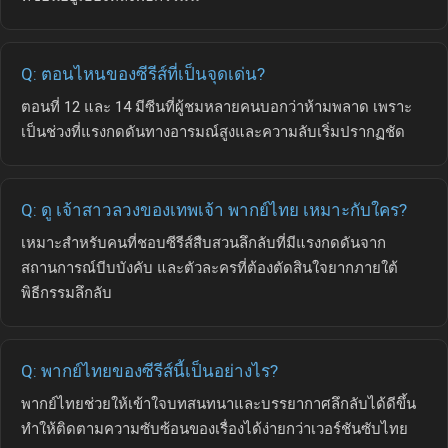
Q: ตอนไหนของซีรีส์ที่เป็นจุดเด่น?
ตอนที่ 12 และ 14 มีซีนที่ผู้ชมหลายคนบอกว่าห้ามพลาด เพราะ
เป็นช่วงที่แรงกดดันทางอารมณ์สูงและความลับเริ่มปรากฏชัด
Q: ดู เจ้าสาวลวงของเทพเจ้า พากย์ไทย เหมาะกับใคร?
เหมาะสำหรับคนที่ชอบซีรีส์สืบสวนลึกลับที่มีแรงกดดันจาก
สถานการณ์บีบบังคับ และตัวละครที่ต้องตัดสินใจยากภายใต้
พิธีกรรมลึกลับ
Q: พากย์ไทยของซีรีส์นี้เป็นอย่างไร?
พากย์ไทยช่วยให้เข้าใจบทสนทนาและบรรยากาศลึกลับได้ดีขึ้น
ทำให้ติดตามความซับซ้อนของเรื่องได้ง่ายกว่าเวอร์ชันซับไทย