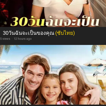
30วันฉันจะเป็นของคุณ
(ซับไทย)
5 views
·
12 hours ago