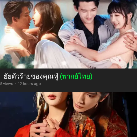
ยัยตัวร้ายของคุณฟู่
(พากย์ไทย)
5 views
·
12 hours ago