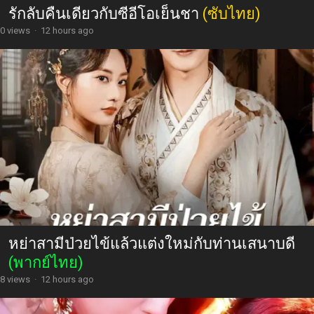
รักลับคืนเดียวกับซีอีโอเย็นชา
(ซับไทย)
0 views
·
12 hours ago
หย่าสามีป่วยไข้แล้วแต่งใหม่กับท่านเสนาบดี
(พากย์ไทย)
8 views
·
12 hours ago