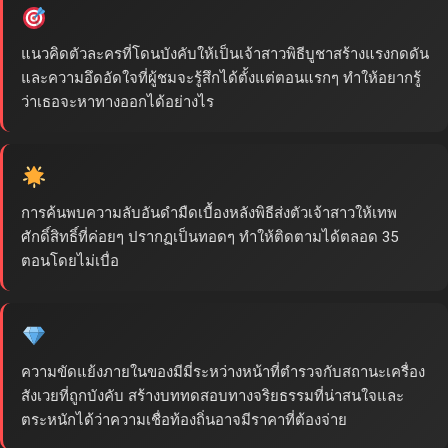
แนวคิดตัวละครที่โดนบังคับให้เป็นเจ้าสาวพิธีบูชาสร้างแรงกดดัน
และความอึดอัดใจที่ผู้ชมจะรู้สึกได้ตั้งแต่ตอนแรกๆ ทำให้อยากรู้
ว่าเธอจะหาทางออกได้อย่างไร
การค้นพบความลับอันดำมืดเบื้องหลังพิธีส่งตัวเจ้าสาวให้เทพ
ศักดิ์สิทธิ์ที่ค่อยๆ ปรากฏเป็นทอดๆ ทำให้ติดตามได้ตลอด 35
ตอนโดยไม่เบื่อ
ความขัดแย้งภายในของมีมี่ระหว่างหน้าที่ตำรวจกับสถานะเครื่อง
สังเวยที่ถูกบังคับ สร้างบททดสอบทางจริยธรรมที่น่าสนใจและ
ตระหนักได้ว่าความเชื่อท้องถิ่นอาจมีราคาที่ต้องจ่าย