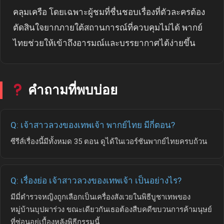
คลุมเครือ โดยเฉพาะผู้ชมที่ชื่นชอบเรื่องที่ตัวละครต้อง
ตัดสินใจยากภายใต้สถานการณ์ที่ควบคุมไม่ได้ พากย์
ไทยช่วยให้เข้าถึงอารมณ์และบรรยากาศได้ง่ายขึ้น
คำถามที่พบบ่อย
Q: เจ้าสาวลวงของเทพเจ้า พากย์ไทย มีกี่ตอน?
ซีรีส์เรื่องนี้มีทั้งหมด 35 ตอน ดูได้ในเวอร์ชันพากย์ไทยครบถ้วน
Q: เรื่องย่อ เจ้าสาวลวงของเทพเจ้า เป็นอย่างไร?
มีมี่ตำรวจหญิงถูกเลือกเป็นเครื่องสังเวยในพิธีบูชาเทพของ
หมู่บ้านบุปผาร่วง ขณะเดียวกันเธอต้องสืบคดีขบวนการค้ามนุษย์
ที่ซ่อนอยู่เบื้องหลังพิธีกรรมนี้