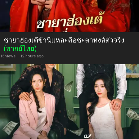
ชายาฮ่องเต้ข้านี่แหละคือชะตาหงส์ตัวจริง
(พากย์ไทย)
15 views
·
12 hours ago