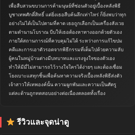
เพื่อสืบสวนขบวนการค้ามนุษย์ที่ซ่อนตัวอยู่เบื้องหลังพิธี
บูชาเทพศักดิ์สิทธิ์ แต่ยิ่งเธอสืบค้นลึกเท่าไหร่ ก็ยิ่งพบว่าทุก
อย่างไม่ได้เป็นไปตามที่คาด เธอถูกเลือกเป็นเครื่องสังเวย
ตามตำนานโบราณ บีบให้เธอต้องหาทางออกด้วยตัวเอง
ภายใต้สถานการณ์ที่ควบคุมไม่ได้ ระหว่างการแก้ไขปม
คดีและการเอาตัวรอดจากพิธีกรรมที่เต็มไปด้วยความลับ
ผู้คนในหมู่บ้านต่างมีบทบาทและแรงจูงใจของตัวเอง
ทำให้มีมี่ไม่สามารถไว้วางใจใครได้ง่ายๆ และต้องเชื่อม
โยงเบาะแสทุกชิ้นเพื่อค้นหาความจริงเบื้องหลังพิธีส่งตัว
เจ้าสาวให้เทพองค์นั้น ความผูกพันและความเป็นศัตรู
แต่ละด้านถูกทดสอบอย่างต่อเนื่องตลอดทั้งเรื่อง
รีวิวและจุดน่าดู