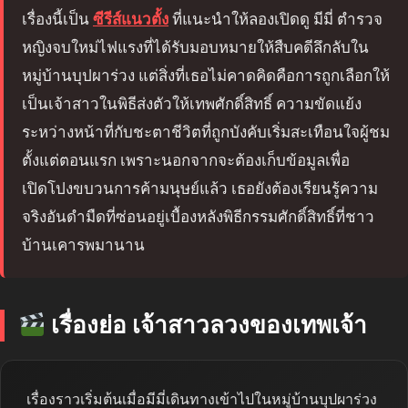
เรื่องนี้เป็น
ซีรีส์แนวตั้ง
ที่แนะนำให้ลองเปิดดู มีมี่ ตำรวจ
หญิงจบใหม่ไฟแรงที่ได้รับมอบหมายให้สืบคดีลึกลับใน
หมู่บ้านบุปผาร่วง แต่สิ่งที่เธอไม่คาดคิดคือการถูกเลือกให้
เป็นเจ้าสาวในพิธีส่งตัวให้เทพศักดิ์สิทธิ์ ความขัดแย้ง
ระหว่างหน้าที่กับชะตาชีวิตที่ถูกบังคับเริ่มสะเทือนใจผู้ชม
ตั้งแต่ตอนแรก เพราะนอกจากจะต้องเก็บข้อมูลเพื่อ
เปิดโปงขบวนการค้ามนุษย์แล้ว เธอยังต้องเรียนรู้ความ
จริงอันดำมืดที่ซ่อนอยู่เบื้องหลังพิธีกรรมศักดิ์สิทธิ์ที่ชาว
บ้านเคารพมานาน
เรื่องย่อ เจ้าสาวลวงของเทพเจ้า
เรื่องราวเริ่มต้นเมื่อมีมี่เดินทางเข้าไปในหมู่บ้านบุปผาร่วง