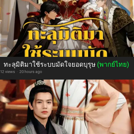
ทะลุมิติมาใช้ระบบมัดใจยอดบุรุษ
(พากย์ไทย)
12 views
·
20 hours ago