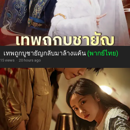
เทพถูกบูชายัญกลับมาล้างแค้น
(พากย์ไทย)
15 views
·
20 hours ago