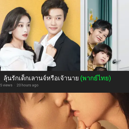
ลุ้นรักเด็กเลานจ์หรือเจ้านาย
(พากย์ไทย)
5 views
·
20 hours ago