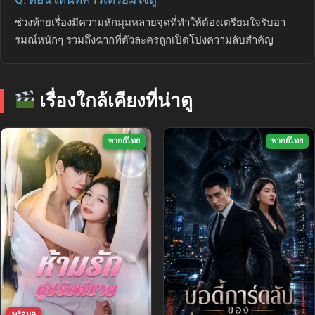
ช่วงท้ายเรื่องมีความหักมุมหลายจุดที่ทำให้ต้องเตรียมใจรับอา
รมณ์หนักๆ รวมถึงฉากที่ตัวละครถูกเปิดโปงความลับสำคัญ
เรื่องใกล้เคียงที่น่าดู
พากย์ไทย
พากย์ไทย
พร้อมดู