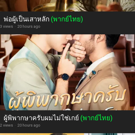
พ่อผู้เป็นเสาหลัก
(พากย์ไทย)
3 views
·
20 hours ago
ผู้พิพากษาครับผมไม่ใช่เกย์
(พากย์ไทย)
2 views
·
20 hours ago