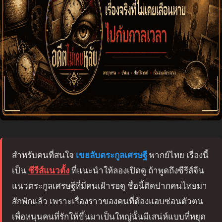
สำหรับคนที่สนใจ
เขยลับตระกูลเศรษฐี
พากย์ไทย เรื่องนี้
เป็น
ซีรีส์แนวตั้ง
ที่แนะนำให้ลองเปิดดู ถ้าพูดถึงซีรีส์จีน
แนวตระกูลเศรษฐีที่มีคนเฝ้ารอดู ชื่อนี้ติดปากคนไทยมา
สักพักแล้ว เพราะเรื่องราวของคนที่ต้องแอบซ่อนตัวตน
เพื่อหนุนคนที่รักให้ขึ้นมาเป็นใหญ่นั้นมีเสน่ห์แบบที่หยุด