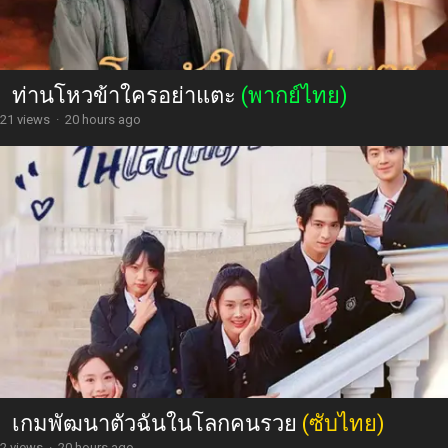
ท่านโหวข้าใครอย่าแตะ
(พากย์ไทย)
21 views
·
20 hours ago
เกมพัฒนาตัวฉันในโลกคนรวย
(ซับไทย)
2 views
·
20 hours ago