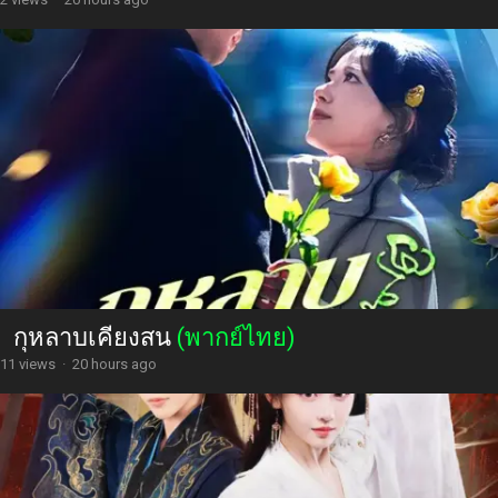
กุหลาบเคียงสน
(พากย์ไทย)
11 views
·
20 hours ago