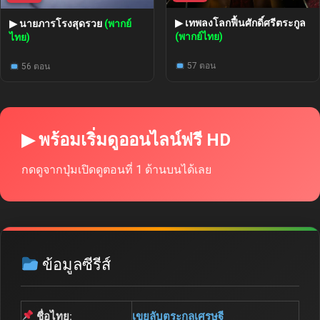
▶ เทพลงโลกฟื้นศักดิ์ศรีตระกูล
▶ นายภารโรงสุดรวย
(พากย์
(พากย์ไทย)
ไทย)
57 ตอน
56 ตอน
▶ พร้อมเริ่มดูออนไลน์ฟรี HD
กดดูจากปุ่มเปิดดูตอนที่ 1 ด้านบนได้เลย
ข้อมูลซีรีส์
ชื่อไทย:
เขยลับตระกูลเศรษฐี