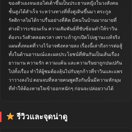
ของตัวเองจนเธอไต่เต้าขึ้นเป็นประธานหญิงในวงสังคม
ชั้นสูงได้สำเร็จ ระหว่างทางที่ทั้งคู่เดินขึ้นมา ตระกูล
รัตติกาลไม่ได้ราบรื่นอย่างที่คิด มีคนในบ้านมากมายที่
ต่างมีวาระซ่อนเร้น ความสัมพันธ์ที่ซับซ้อนทำให้ราวิน
ต้องระวังตัวตลอดเวลา เพราะถ้าถูกเปิดโปงฐานะแท้จริง
แผนทั้งหมดที่วางไว้อาจพังทลายลง เรื่องนี้เล่าถึงการต่อสู้
ทั้งในด้านอารมณ์และผลประโยชน์ที่พันกันเป็นเส้นเรื่อง
ยาวนาน ความรัก ความแค้น และความริษยาถูกปนเปกัน
ไปทั้งเรื่อง ทำให้ผู้ชมต้องลุ้นไปกับทุกก้าวที่ราวินและแพร
วาวางลงไป ตอนจบที่หลายคนพูดถึงกันนั้นมีความหักมุม
ที่ทำให้ต้องหายใจเข้าออกหนักๆ ก่อนจะปล่อยวางได้
รีวิวและจุดน่าดู