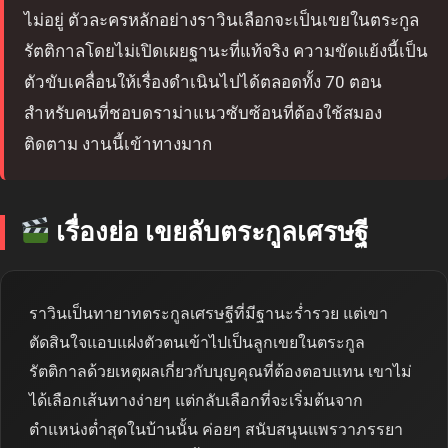
ไม่อยู่ ตัวละครหลักอย่างราวินเลือกจะเป็นเขยในตระกูล
รัตติกาลโดยไม่เปิดเผยฐานะที่แท้จริง ความขัดแย้งนี้เป็น
ตัวขับเคลื่อนให้เรื่องดำเนินไปได้ตลอดทั้ง 70 ตอน
สำหรับคนที่ชอบดราม่าแนวซับซ้อนที่ต้องใช้สมอง
ติดตาม งานนี้เข้าทางมาก
เรื่องย่อ เขยลับตระกูลเศรษฐี
ราวินเป็นทายาทตระกูลเศรษฐีที่มีฐานะร่ำรวย แต่เขา
ตัดสินใจแอบแฝงตัวตนเข้าไปเป็นลูกเขยในตระกูล
รัตติกาลด้วยเหตุผลเกี่ยวกับบุญคุณที่ต้องตอบแทน เขาไม่
ได้เลือกเส้นทางง่ายๆ แต่กลับเลือกที่จะเริ่มต้นจาก
ตำแหน่งต่ำสุดในบ้านนั้น ค่อยๆ สนับสนุนแพรวาภรรยา