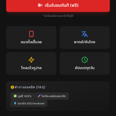
เริ่มรับชมทันที (ฟรี)
* ไม่ต้องสมัครสมาชิกก็ดูได้
แนวตั้งเต็มจอ
พากย์/ซับไทย
โหลดไวดูง่าย
อัปเดตทุกวัน
คำถามยอดฮิต (FAQ)
ดูฟรี 100%
ไม่ต้องสมัครสมาชิก
รองรับ iOS/Android