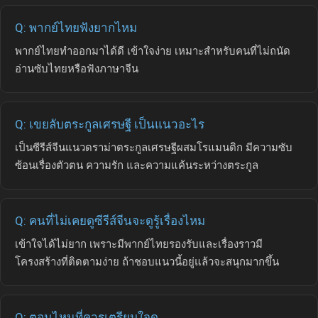
Q: พากย์ไทยฟังยากไหม
พากย์ไทยทำออกมาได้ดี เข้าใจง่าย เหมาะสำหรับคนที่ไม่ถนัด
อ่านซับไทยหรือฟังภาษาจีน
Q: เขยลับตระกูลเศรษฐี เป็นแนวอะไร
เป็นซีรีส์จีนแนวดราม่าตระกูลเศรษฐีผสมโรแมนติก มีความซับ
ซ้อนเรื่องตัวตน ความรัก และความแค้นระหว่างตระกูล
Q: คนที่ไม่เคยดูซีรีส์จีนจะดูรู้เรื่องไหม
เข้าใจได้ไม่ยาก เพราะมีพากย์ไทยรองรับและเรื่องราวมี
โครงสร้างที่ติดตามง่าย ถ้าชอบแนวนี้อยู่แล้วจะสนุกมากขึ้น
Q: ตอนไหนที่ควรเตรียมใจดู