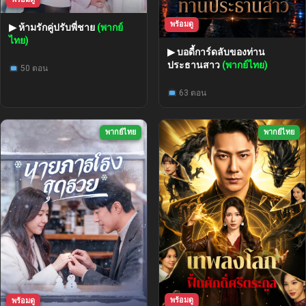
พร้อมดู
▶ ห้ามรักคู่ปรับพี่ชาย
(พากย์
ไทย)
▶ บอดี้การ์ดลับของท่าน
ประธานสาว
(พากย์ไทย)
50 ตอน
63 ตอน
พากย์ไทย
พากย์ไทย
พร้อมดู
พร้อมดู