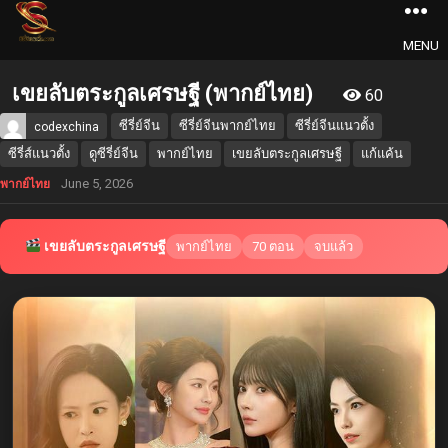
MENU
เขยลับตระกูลเศรษฐี (พากย์ไทย)
60
ซีรี่ย์จีน
ซีรี่ย์จีนพากย์ไทย
ซีรี่ย์จีนแนวตั้ง
codexchina
ซีรี่ส์แนวตั้ง
ดูซีรี่ย์จีน
พากย์ไทย
เขยลับตระกูลเศรษฐี
แก้แค้น
June 5, 2026
พากย์ไทย
เขยลับตระกูลเศรษฐี
พากย์ไทย
70 ตอน
จบแล้ว