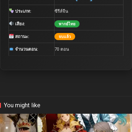
ประเภท:
ซีรีส์จีน
เสียง:
พากย์ไทย
สถานะ:
จบแล้ว
จำนวนตอน:
70 ตอน
You might like