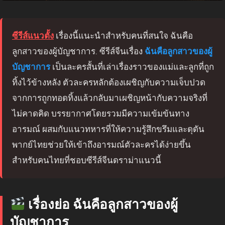
ซีรีส์แนวตั้ง
เรื่องนี้แนะนำสำหรับคนที่สนใจ ฉันคือ
ลูกสาวของผู้บัญชาการ. ซีรีส์จีนเรื่อง
ฉันคือลูกสาวของผู้
บัญชาการ
เป็นละครสั้นที่เล่าเรื่องราวของแม่และลูกที่ถูก
ทิ้งไว้ข้างหลัง ตัวละครหลักต้องเผชิญกับความเจ็บปวด
จากการถูกทอดทิ้งแล้วกลับมาเผชิญหน้ากับความจริงที่
ไม่คาดคิด บรรยากาศโดยรวมมีความเข้มข้นทาง
อารมณ์ ผสมกับแนวทหารที่ให้ความรู้สึกขรึมและดุดัน
พากย์ไทยช่วยให้เข้าถึงอารมณ์ตัวละครได้ง่ายขึ้น
สำหรับคนไทยที่ชอบซีรีส์จีนดราม่าแนวนี้
เรื่องย่อ ฉันคือลูกสาวของผู้
บัญชาการ