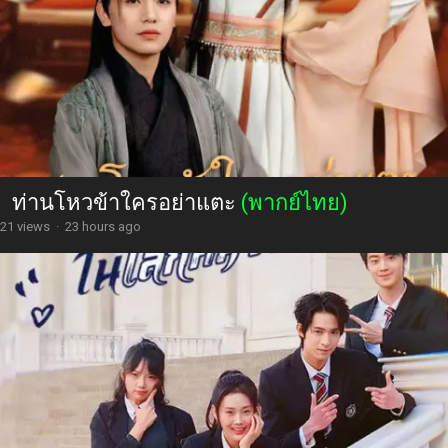
ท่านโหวข้าใครอย่าแตะ
(พากย์ไทย)
21 views
·
23 hours ago