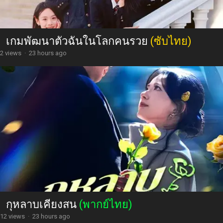
เกมพัฒนาตัวฉันในโลกคนรวย
(ซับไทย)
2 views
·
23 hours ago
กุหลาบเคียงสน
(พากย์ไทย)
12 views
·
23 hours ago