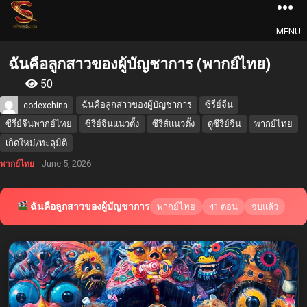
MENU
ฉันคือลูกสาวของผู้บัญชาการ (พากย์ไทย)
50
ฉันคือลูกสาวของผู้บัญชาการ
ซีรี่ย์จีน
codexchina
ซีรี่ย์จีนพากย์ไทย
ซีรี่ย์จีนแนวตั้ง
ซีรี่ส์แนวตั้ง
ดูซีรี่ย์จีน
พากย์ไทย
เกิดใหม่/ทะลุมิติ
June 5, 2026
พากย์ไทย
ฉันคือลูกสาวของผู้บัญชาการ
พากย์ไทย
41 ตอน
จบแล้ว