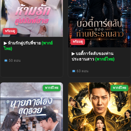
พร้อมดู
พร้อมดู
▶ ห้ามรักคู่ปรับพี่ชาย
(พากย์
ไทย)
▶ บอดี้การ์ดลับของท่าน
ประธานสาว
(พากย์ไทย)
50 ตอน
63 ตอน
พากย์ไทย
พากย์ไทย