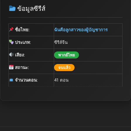
ข้อมูลซีรีส์
ชื่อไทย:
ฉันคือลูกสาวของผู้บัญชาการ
ประเภท:
ซีรีส์จีน
เสียง:
พากย์ไทย
สถานะ:
จบแล้ว
จำนวนตอน:
41 ตอน