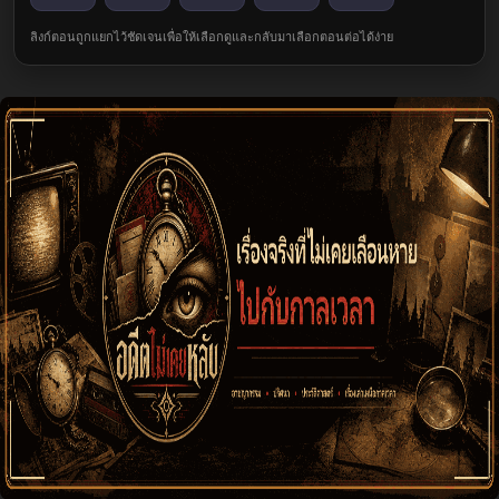
ลิงก์ตอนถูกแยกไว้ชัดเจนเพื่อให้เลือกดูและกลับมาเลือกตอนต่อได้ง่าย