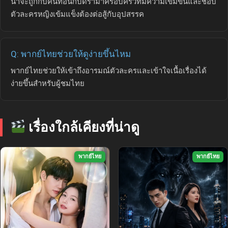
น่าจะถูกกับคนที่อินกับดราม่าครอบครัวที่มีความเข้มข้นและชอบ
ตัวละครหญิงเข้มแข็งต้องต่อสู้กับอุปสรรค
Q: พากย์ไทยช่วยให้ดูง่ายขึ้นไหม
พากย์ไทยช่วยให้เข้าถึงอารมณ์ตัวละครและเข้าใจเนื้อเรื่องได้
ง่ายขึ้นสำหรับผู้ชมไทย
เรื่องใกล้เคียงที่น่าดู
พากย์ไทย
พากย์ไทย