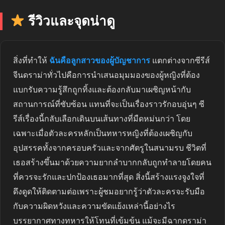
รีวิวและจุดน่าดู
สิ่งที่ทำให้
ฉันคือลูกสาวของผู้บัญชาการ
แตกต่างจากซีรีส์
จีนดราม่าทั่วไปคือการนำเสนอมุมมองของผู้หญิงที่ต้อง
แบกรับความรู้สึกถูกทิ้งและต้องกลับมาเผชิญหน้ากับ
สถานการณ์ที่ซับซ้อน แทนที่จะเป็นเรื่องราวรักอบอุ่นๆ ซี
รีส์เรื่องนี้กลับเลือกเดินบนเส้นทางที่มืดหม่นกว่า โดย
เฉพาะเมื่อตัวละครหลักเป็นทหารหญิงที่ต้องเผชิญกับ
อุปสรรคทั้งจากครอบครัวและจากศัตรูในสนามรบ ชีวิตที่
เธอสร้างขึ้นมาด้วยความยากลำบากกลับถูกทำลายโดยคน
ที่ควรจะรักและปกป้องเธอมากที่สุด สิ่งนี้สร้างแรงจูงใจที่
ดึงดูดให้ติดตามต่อเพราะผู้ชมอยากรู้ว่าตัวละครจะรับมือ
กับความผิดหวังและความขัดแย้งเหล่านี้อย่างไร
บรรยากาศทางทหารให้โทนที่เข้มข้น แม้จะมีฉากดราม่า