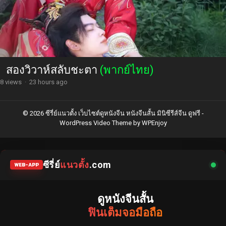
สองวิวาห์สลับชะตา
(พากย์ไทย)
8 views
·
23 hours ago
© 2026 ซีรี่ย์แนวตั้ง เว็บไซต์ดูหนังจีน หนังจีนสั้น มินิซีรีส์จีน ดูฟรี -
WordPress Video Theme
by
WPEnjoy
ซีรี่ย์
แนวตั้ง
.com
WEB-APP
ดูหนังจีนสั้น
ฟินเต็มจอมือถือ