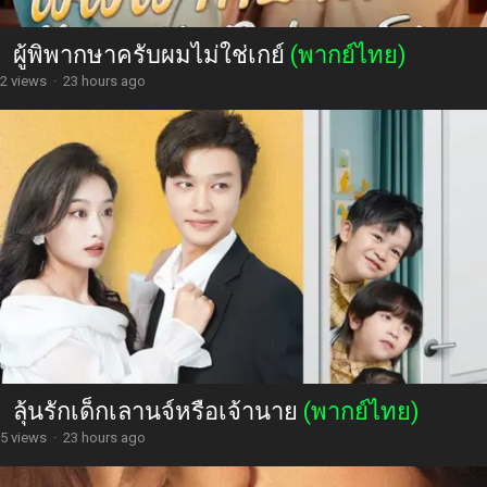
ผู้พิพากษาครับผมไม่ใช่เกย์
(พากย์ไทย)
2 views
·
23 hours ago
ลุ้นรักเด็กเลานจ์หรือเจ้านาย
(พากย์ไทย)
5 views
·
23 hours ago