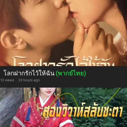
โลกฝากรักไว้ให้ฉัน
(พากย์ไทย)
13 views
·
23 hours ago