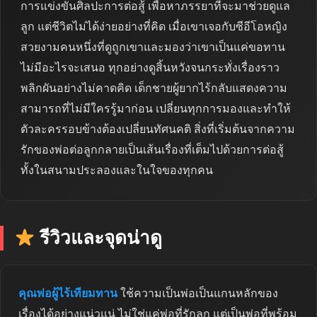
การแข่งขันศิลปะการต่อสู้ เพื่อหาภรรยาที่จะมาช่วยดูแล
ลูก แต่ชีวิตไม่ได้ง่ายอย่างที่คิด เมื่อเขาเจอกับซีอีโอหญิง
สวยงามคนหนึ่งที่ดูถูกเขาและมองว่าเขาเป็นแค่ขอทาน
ไม่มีอะไรจะเสนอ ทุกอย่างดูสิ้นหวังจนกระทั่งเรื่องราว
พลิกผันอย่างไม่คาดคิด เด็กชายผู้ยากไร้กลับแสดงความ
สามารถที่ไม่มีใครรู้มาก่อน เปลี่ยนทุกการมองและทำให้
ตัวละครรอบข้างต้องเปลี่ยนทัศนคติ สิ่งที่เริ่มต้นจากความ
รักของพ่อต่อลูกกลายเป็นเส้นเรื่องที่เต็มไปด้วยการต่อสู้
ทั้งในสนามประลองและในใจของทุกคน
รีวิวและจุดน่าดู
คุณพ่อผู้ไร้เทียมทาน
ใช้ความเป็นพ่อเป็นแกนหลักของ
เรื่องได้อย่างแน่วแน่ ไม่ใช่แค่พ่อที่รักลูก แต่เป็นพ่อที่พร้อม