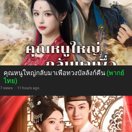
คุณหนูใหญ่กลับมาเพื่อทวงบัลลังก์คืน
(พากย์
ไทย)
7 views
·
11 hours ago