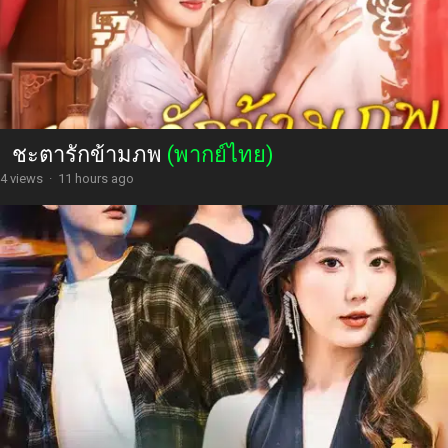
ชะตารักข้ามภพ
(พากย์ไทย)
4 views
·
11 hours ago