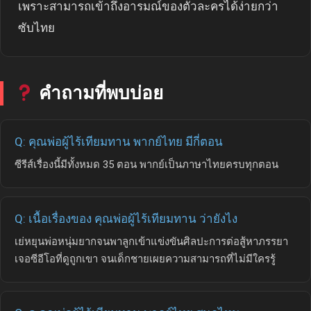
เพราะสามารถเข้าถึงอารมณ์ของตัวละครได้ง่ายกว่า
ซับไทย
คำถามที่พบบ่อย
Q: คุณพ่อผู้ไร้เทียมทาน พากย์ไทย มีกี่ตอน
ซีรีส์เรื่องนี้มีทั้งหมด 35 ตอน พากย์เป็นภาษาไทยครบทุกตอน
Q: เนื้อเรื่องของ คุณพ่อผู้ไร้เทียมทาน ว่ายังไง
เย่หยุนพ่อหนุ่มยากจนพาลูกเข้าแข่งขันศิลปะการต่อสู้หาภรรยา
เจอซีอีโอที่ดูถูกเขา จนเด็กชายเผยความสามารถที่ไม่มีใครรู้