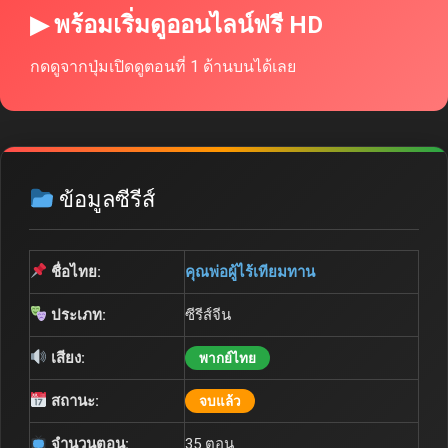
▶ พร้อมเริ่มดูออนไลน์ฟรี HD
กดดูจากปุ่มเปิดดูตอนที่ 1 ด้านบนได้เลย
ข้อมูลซีรีส์
ชื่อไทย:
คุณพ่อผู้ไร้เทียมทาน
ประเภท:
ซีรีส์จีน
เสียง:
พากย์ไทย
สถานะ:
จบแล้ว
จำนวนตอน:
35 ตอน