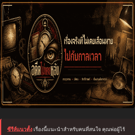
ซีรีส์แนวตั้ง
เรื่องนี้แนะนำสำหรับคนที่สนใจ คุณพ่อผู้ไร้