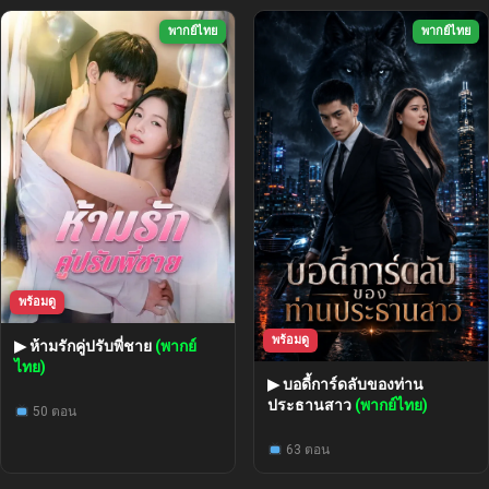
พากย์ไทย
พากย์ไทย
พร้อมดู
พร้อมดู
▶ ห้ามรักคู่ปรับพี่ชาย
(พากย์
ไทย)
▶ บอดี้การ์ดลับของท่าน
ประธานสาว
(พากย์ไทย)
50 ตอน
63 ตอน