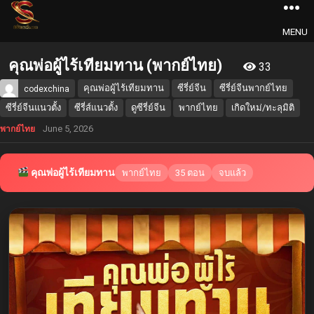
MENU
คุณพ่อผู้ไร้เทียมทาน (พากย์ไทย)
33
คุณพ่อผู้ไร้เทียมทาน
ซีรี่ย์จีน
ซีรี่ย์จีนพากย์ไทย
codexchina
ซีรี่ย์จีนแนวตั้ง
ซีรี่ส์แนวตั้ง
ดูซีรี่ย์จีน
พากย์ไทย
เกิดใหม่/ทะลุมิติ
June 5, 2026
พากย์ไทย
คุณพ่อผู้ไร้เทียมทาน
พากย์ไทย
35 ตอน
จบแล้ว