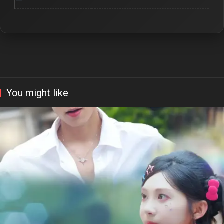
You might like