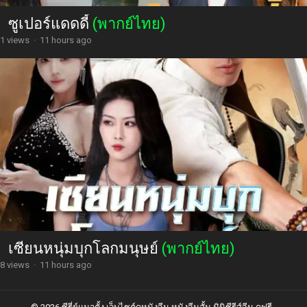
ซูเปอร์แดดดี้
(พากย์ไทย)
1 views
·
11 hours ago
เซียนหนุ่มบุกโลกมนุษย์
(พากย์ไทย)
8 views
·
11 hours ago