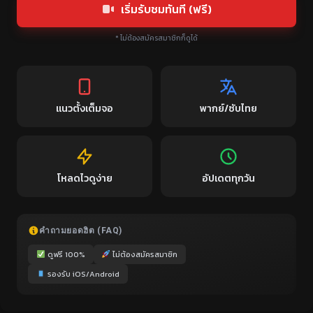
เริ่มรับชมทันที (ฟรี)
* ไม่ต้องสมัครสมาชิกก็ดูได้
แนวตั้งเต็มจอ
พากย์/ซับไทย
โหลดไวดูง่าย
อัปเดตทุกวัน
คำถามยอดฮิต (FAQ)
ดูฟรี 100%
ไม่ต้องสมัครสมาชิก
รองรับ iOS/Android