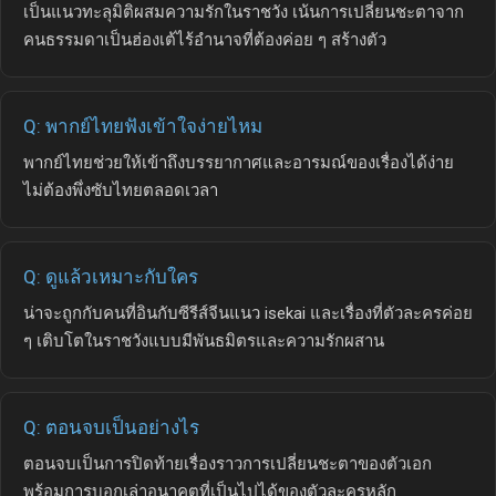
เป็นแนวทะลุมิติผสมความรักในราชวัง เน้นการเปลี่ยนชะตาจาก
คนธรรมดาเป็นฮ่องเต้ไร้อำนาจที่ต้องค่อย ๆ สร้างตัว
Q: พากย์ไทยฟังเข้าใจง่ายไหม
พากย์ไทยช่วยให้เข้าถึงบรรยากาศและอารมณ์ของเรื่องได้ง่าย
ไม่ต้องพึ่งซับไทยตลอดเวลา
Q: ดูแล้วเหมาะกับใคร
น่าจะถูกกับคนที่อินกับซีรีส์จีนแนว isekai และเรื่องที่ตัวละครค่อย
ๆ เติบโตในราชวังแบบมีพันธมิตรและความรักผสาน
Q: ตอนจบเป็นอย่างไร
ตอนจบเป็นการปิดท้ายเรื่องราวการเปลี่ยนชะตาของตัวเอก
พร้อมการบอกเล่าอนาคตที่เป็นไปได้ของตัวละครหลัก