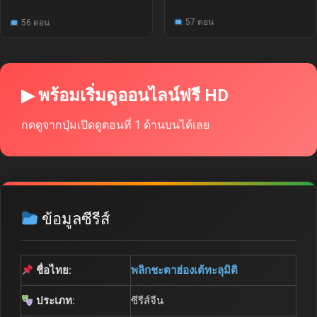
57 ตอน
56 ตอน
▶ พร้อมเริ่มดูออนไลน์ฟรี HD
กดดูจากปุ่มเปิดดูตอนที่ 1 ด้านบนได้เลย
ข้อมูลซีรีส์
ชื่อไทย:
พลิกชะตาฮ่องเต้ทะลุมิติ
ประเภท:
ซีรีส์จีน