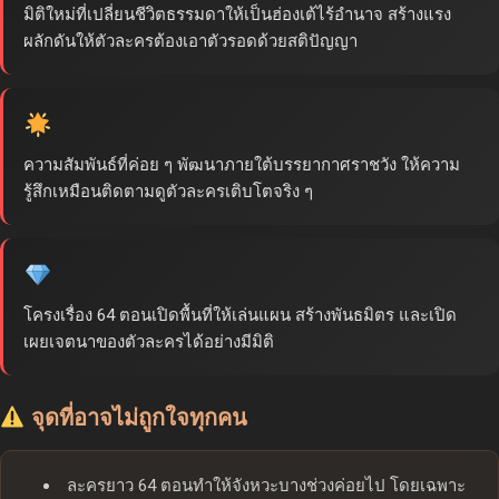
มิติใหม่ที่เปลี่ยนชีวิตธรรมดาให้เป็นฮ่องเต้ไร้อำนาจ สร้างแรง
ผลักดันให้ตัวละครต้องเอาตัวรอดด้วยสติปัญญา
ความสัมพันธ์ที่ค่อย ๆ พัฒนาภายใต้บรรยากาศราชวัง ให้ความ
รู้สึกเหมือนติดตามดูตัวละครเติบโตจริง ๆ
โครงเรื่อง 64 ตอนเปิดพื้นที่ให้เล่นแผน สร้างพันธมิตร และเปิด
เผยเจตนาของตัวละครได้อย่างมีมิติ
จุดที่อาจไม่ถูกใจทุกคน
ละครยาว 64 ตอนทำให้จังหวะบางช่วงค่อยไป โดยเฉพาะ