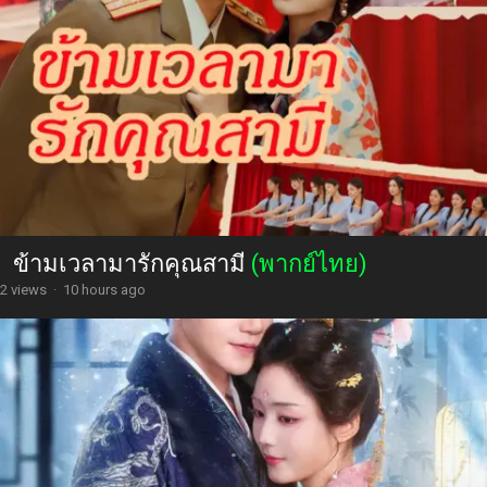
ข้ามเวลามารักคุณสามี
(พากย์ไทย)
2 views
·
10 hours ago