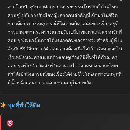
จากโลกปัจจุบันมาต่อกรกับอารยธรรมโบราณได้แค่ไหน
ควบคู่ไปกับการรับมือหญิงสาวคนสำคัญที่เข้ามาในชีวิต
ฮ่องเต้ผ่านทางเหตุการณ์ที่ไม่คาดคิด เสน่ห์ของเรื่องอยู่ที่
การผสมผสานระหว่างแนวปรับเปลี่ยนชะตาและความรักที่
ค่อย ๆ พัฒนาขึ้นภายใต้แรงกดดันของราชวัง สำหรับผู้ที่ไม่
คุ้นกับซีรีส์จีนยาว 64 ตอน อาจต้องเผื่อใจไว้ว่าจังหวะจะไม่
เร็วเหมือนละครสั้น แต่ถ้าชอบดูเรื่องที่มีพื้นที่ให้ตัวละคร
ค่อย ๆ สร้างตัว ก็มีสิ่งที่จับตามองได้ตลอดทาง พากย์ไทย
ทำให้เข้าถึงอารมณ์ของเรื่องได้ง่ายขึ้น โดยเฉพาะบทพูดที่
มีน้ำหนักและความหมายซ่อนอยู่ในราชวัง
จุดที่ทำให้ติด