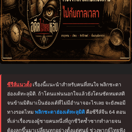
ซีรีส์แนวตั้ง
เรื่องนี้แนะนำสำหรับคนที่สนใจ พลิกชะตา
ฮ่องเต้ทะลุมิติ. ถ้าโดนแฟนนอกใจแล้วยังโดนซัดหมดสติ
จนข้ามมิติมาเป็นฮ่องเต้ที่ไม่มีอำนาจอะไรเลย จะยังพอมี
ทางรอดไหม
พลิกชะตาฮ่องเต้ทะลุมิติ
คือซีรีส์จีน 64 ตอน
ที่เล่าเรื่องของผู้ชายคนหนึ่งที่ถูกชีวิตซ้ำซากทำลายจน
ต้องลุกขึ้นมาเปลี่ยนทุกอย่างตั้งแต่ศูนย์ ช่วงพากย์ไทยฟัง