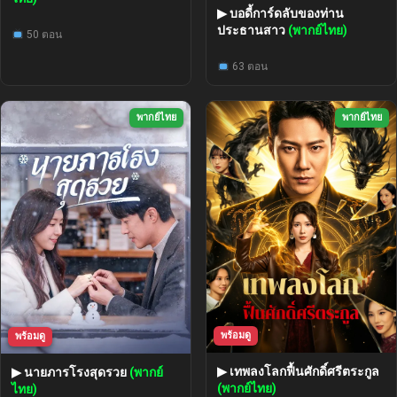
▶ บอดี้การ์ดลับของท่าน
ประธานสาว
(พากย์ไทย)
50 ตอน
63 ตอน
พากย์ไทย
พากย์ไทย
พร้อมดู
พร้อมดู
▶ เทพลงโลกฟื้นศักดิ์ศรีตระกูล
▶ นายภารโรงสุดรวย
(พากย์
(พากย์ไทย)
ไทย)