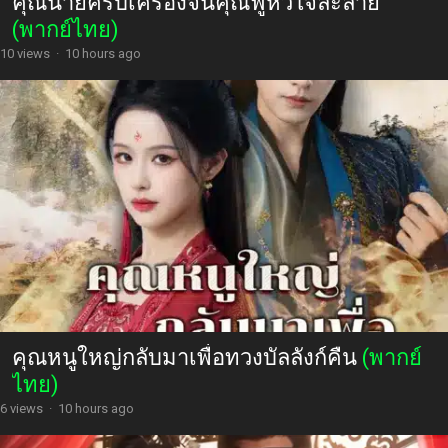
คุณนายครบเครื่องจนคุณฟู่หัวใจละลาย
(พากย์ไทย)
10 views
·
10 hours ago
คุณหนูใหญ่กลับมาเพื่อทวงบัลลังก์คืน
(พากย์
ไทย)
6 views
·
10 hours ago