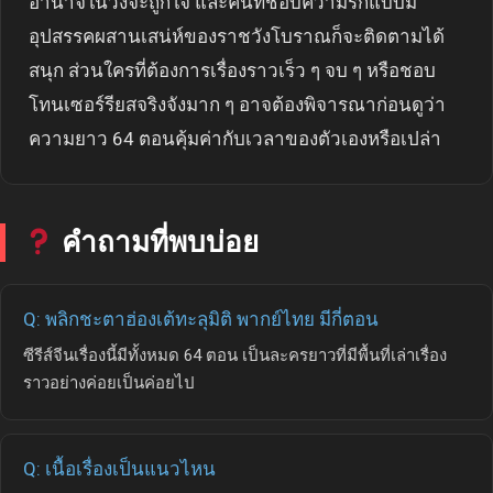
อำนาจในวังจะถูกใจ และคนที่ชอบความรักแบบมี
อุปสรรคผสานเสน่ห์ของราชวังโบราณก็จะติดตามได้
สนุก ส่วนใครที่ต้องการเรื่องราวเร็ว ๆ จบ ๆ หรือชอบ
โทนเซอร์รียสจริงจังมาก ๆ อาจต้องพิจารณาก่อนดูว่า
ความยาว 64 ตอนคุ้มค่ากับเวลาของตัวเองหรือเปล่า
คำถามที่พบบ่อย
Q: พลิกชะตาฮ่องเต้ทะลุมิติ พากย์ไทย มีกี่ตอน
ซีรีส์จีนเรื่องนี้มีทั้งหมด 64 ตอน เป็นละครยาวที่มีพื้นที่เล่าเรื่อง
ราวอย่างค่อยเป็นค่อยไป
Q: เนื้อเรื่องเป็นแนวไหน