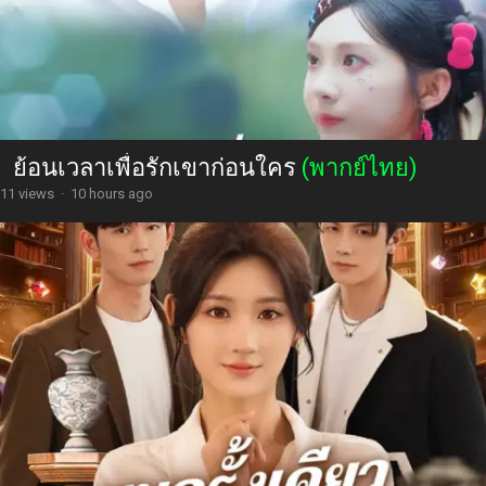
ย้อนเวลาเพื่อรักเขาก่อนใคร
(พากย์ไทย)
11 views
·
10 hours ago