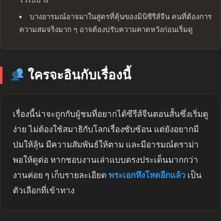
ไวไปบ้าง
บางอารมณ์อาจมาในสูตรที่คุ้นของมินิซีรีส์จีน คนที่ต้องการ
ความสมจริงมาก ๆ อาจต้องปรับความคาดหวังก่อนเริ่มดู
ใครจะอินกับเรื่องนี้
เรื่องนี้น่าจะถูกกับผู้ชมที่อยากได้ซีรีส์จีนตอนสั้นซึ่งเริ่มดู
ง่าย ไม่ต้องใช้สมาธิกับโลกเรื่องซับซ้อน แต่ยังอยากมี
ปมให้ลุ้น มีความสัมพันธ์ให้ตาม และมีอารมณ์ดราม่า
พอให้ดูต่อ หากชอบงานเล่าแบบตรงประเด็นมากกว่า
งานค่อย ๆ เก็บรายละเอียด
พระเอกหึงโหดอีกแล้ว
เป็น
ตัวเลือกที่เข้าทาง