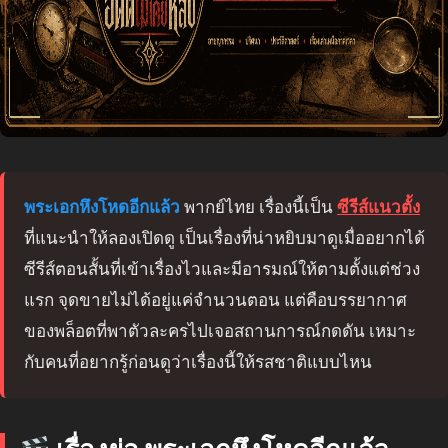
พระเอกหึงโหดอีกแล้ว
พากย์ไทย เรื่องนี้เป็น
ซีรีส์แนวตั้ง
ที่แนะนำให้ลองเปิดดู เป็นเรื่องที่น่าหยิบมาดูเมื่ออยากได้
ซีรีส์ตอนสั้นที่เข้าเรื่องไวและมีอารมณ์ให้ตามตั้งแต่ช่วง
แรก จุดขายไม่ได้อยู่แค่จำนวนตอน แต่คือบรรยากาศ
ของพล็อตที่พาตัวละครไปเจอสถานการณ์กดดัน เหมาะ
กับคนที่อยากรู้ก่อนดูว่าเรื่องนี้ให้รสชาติแบบไหน