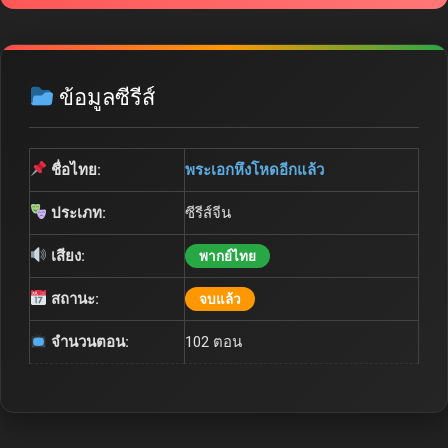
ข้อมูลซีรีส์
ชื่อไทย:
พระเอกหึงโหดอีกแล้ว
ประเภท:
ซีรีส์จีน
เสียง:
พากย์ไทย
สถานะ:
จบแล้ว
จำนวนตอน:
102 ตอน