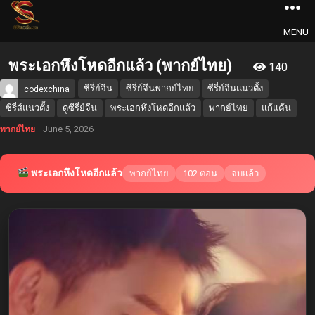
MENU
พระเอกหึงโหดอีกแล้ว (พากย์ไทย)
140
ซีรี่ย์จีน
ซีรี่ย์จีนพากย์ไทย
ซีรี่ย์จีนแนวตั้ง
codexchina
ซีรี่ส์แนวตั้ง
ดูซีรี่ย์จีน
พระเอกหึงโหดอีกแล้ว
พากย์ไทย
แก้แค้น
June 5, 2026
พากย์ไทย
พระเอกหึงโหดอีกแล้ว
พากย์ไทย
102 ตอน
จบแล้ว