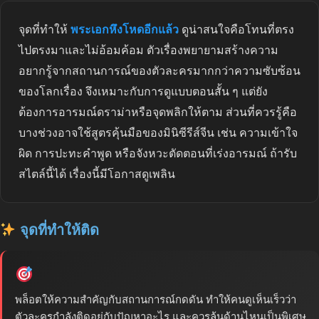
จุดที่ทำให้
พระเอกหึงโหดอีกแล้ว
ดูน่าสนใจคือโทนที่ตรง
ไปตรงมาและไม่อ้อมค้อม ตัวเรื่องพยายามสร้างความ
อยากรู้จากสถานการณ์ของตัวละครมากกว่าความซับซ้อน
ของโลกเรื่อง จึงเหมาะกับการดูแบบตอนสั้น ๆ แต่ยัง
ต้องการอารมณ์ดราม่าหรือจุดพลิกให้ตาม ส่วนที่ควรรู้คือ
บางช่วงอาจใช้สูตรคุ้นมือของมินิซีรีส์จีน เช่น ความเข้าใจ
ผิด การปะทะคำพูด หรือจังหวะตัดตอนที่เร่งอารมณ์ ถ้ารับ
สไตล์นี้ได้ เรื่องนี้มีโอกาสดูเพลิน
จุดที่ทำให้ติด
พล็อตให้ความสำคัญกับสถานการณ์กดดัน ทำให้คนดูเห็นเร็วว่า
ตัวละครกำลังติดอยู่กับปัญหาอะไร และควรลุ้นด้านไหนเป็นพิเศษ