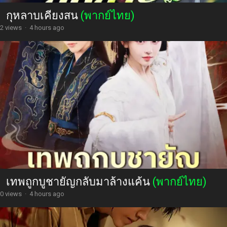
กุหลาบเคียงสน
(พากย์ไทย)
2 views
·
4 hours ago
เทพถูกบูชายัญกลับมาล้างแค้น
(พากย์ไทย)
0 views
·
4 hours ago