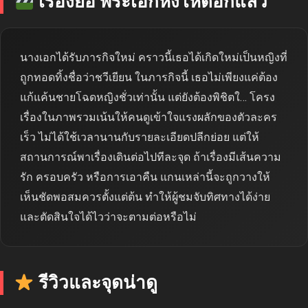
เรื่องย่อ พระเอกหึงโหดอีกแล้ว
นางเอกได้รับภารกิจใหม่ คราวนี้เธอได้เกิดใหม่เป็นหญิงที่
ถูกทอดทิ้งชื่อว่าชวีเยียน ในภารกิจนี้ เธอไม่เพียงแค่ต้อง
แก้แค้นชายโฉดหญิงชั่วเท่านั้น แต่ยังต้องพิชิตใ… โครง
เรื่องในภาพรวมเน้นให้คนดูเข้าใจแรงผลักของตัวละคร
เร็ว ไม่ได้ใช้เวลานานกับรายละเอียดปลีกย่อย แต่ให้
สถานการณ์พาเรื่องเดินต่อไปทีละจุด ถ้าเรื่องมีเส้นความ
รัก ครอบครัว หรือการเอาคืน แกนเหล่านี้จะถูกวางให้
เห็นชัดพอสมควรตั้งแต่ต้น ทำให้ผู้ชมจับทิศทางได้ง่าย
และตัดสินใจได้ไวว่าจะตามต่อหรือไม่
รีวิวและจุดน่าดู