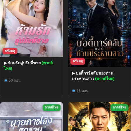
พร้อมดู
พร้อมดู
▶ ห้ามรักคู่ปรับพี่ชาย
(พากย์
ไทย)
▶ บอดี้การ์ดลับของท่าน
ประธานสาว
(พากย์ไทย)
50 ตอน
63 ตอน
พากย์ไทย
พากย์ไทย