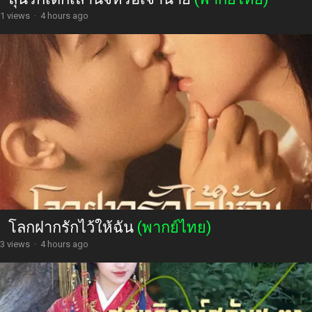
1 views
·
4 hours ago
โลกฝากรักไว้ให้ฉัน
(พากย์ไทย)
3 views
·
4 hours ago