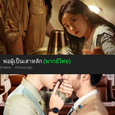
พ่อผู้เป็นเสาหลัก
(พากย์ไทย)
0 views
·
4 hours ago