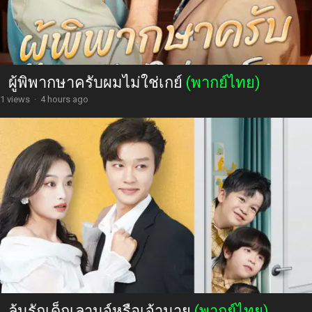
ผู้พิพากษาครับผมไม่ใช่เกย์
(พากย์ไทย)
1 views
·
4 hours ago
ลุ้นรักเด็กเลานจ์หรือเจ้านาย
(พากย์ไทย)