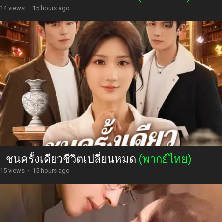
14 views
·
15 hours ago
ชนครั้งเดียวชีวิตเปลี่ยนหมด
(พากย์ไทย)
15 views
·
15 hours ago