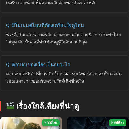
เร่งรีบ และชอบเห็นความเสียสละของตัวละครหลัก
Q: มีโมเมนต์ไหนที่ต้องเตรียมใจดูไหม
ช่วงที่อูจินแสดงความรู้สึกออกมาผ่านสายตาหรือการกระทำโดย
ไม่พูด มักเป็นจุดที่ทำให้คนดูรู้สึกอินมากที่สุด
Q: ตอนจบของเรื่องเป็นอย่างไร
ตอนจบมุ่งเน้นไปที่การเติบโตทางอารมณ์ของตัวละครทั้งสองคน
โดยเฉพาะการยอมรับความรักที่เกิดขึ้นจริง
เรื่องใกล้เคียงที่น่าดู
พากย์ไทย
พากย์ไทย