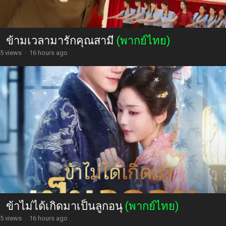
ข้ามเวลามารักคุณสามี
(พากย์ไทย)
5 views
·
16 hours ago
ข้าไม่ได้เกิดมาเป็นลูกอนุ
(พากย์ไทย)
5 views
·
16 hours ago