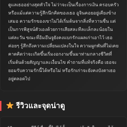
ดูแลเธออย่างสุดหัวใจ ไม่ว่าจะเป็นเรื่องการเงิน ครอบครัว
หรือแม้แต่ความรู้สึกนึกคิดของเธอ อูจินคอยอยู่เคียงข้าง
เสมอ ความรักของเขาไม่ได้เริ่มต้นจากสิ่งที่หวานชื่น แต่
เป็นการพิสูจน์ตัวเองด้วยการเสียสละทีละเล็กละน้อยใน
แต่ละวัน ขณะที่อิมอึนจูยังคงแบกรักแผลเก่าเอาไว้ เธอ
ค่อยๆ รู้สึกถึงความเปลี่ยนแปลงในใจ ความผูกพันที่ไม่เคย
คาดคิดว่าจะเกิดขึ้นเริ่มงอกงามขึ้นมาท่ามกลางชีวิตที่
เริ่มต้นด้วยสัญญาและเงื่อนไข คำถามที่แท้จริงคือ เธอจะ
ยอมรับความรักนี้ได้หรือไม่ หรือรักเก่าจะยังคงบังตาเธอ
อยู่ตลอดไป
รีวิวและจุดน่าดู