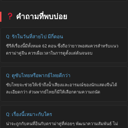
คำถามที่พบบ่อย
Q: รักในวันที่สายไป มีกี่ตอน
ซีรีส์เรื่องนี้มีทั้งหมด 62 ตอน ซึ่งถือว่ายาวพอสมควรสำหรับแนว
ดราม่าคู่จีน ควรเผื่อเวลาในการดูตั้งแต่ต้นจนจบ
Q: ดูซับไทยหรือพากย์ไทยดีกว่า
ซับไทยจะช่วยให้เข้าถึงน้ำเสียงและอารมณ์ของนักแสดงจีนได้
ละเอียดกว่า ส่วนพากย์ไทยก็มีให้เลือกตามความถนัด
Q: เรื่องนี้เหมาะกับใคร
น่าจะถูกกับคนที่อินกับดราม่าคู่ที่ค่อยๆ พัฒนาความสัมพันธ์ ไม่