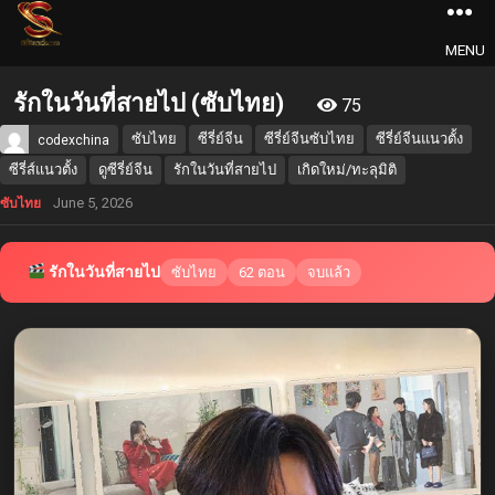
MENU
รักในวันที่สายไป (ซับไทย)
75
ซับไทย
ซีรี่ย์จีน
ซีรี่ย์จีนซับไทย
ซีรี่ย์จีนแนวตั้ง
codexchina
ซีรี่ส์แนวตั้ง
ดูซีรี่ย์จีน
รักในวันที่สายไป
เกิดใหม่/ทะลุมิติ
June 5, 2026
ซับไทย
รักในวันที่สายไป
ซับไทย
62 ตอน
จบแล้ว