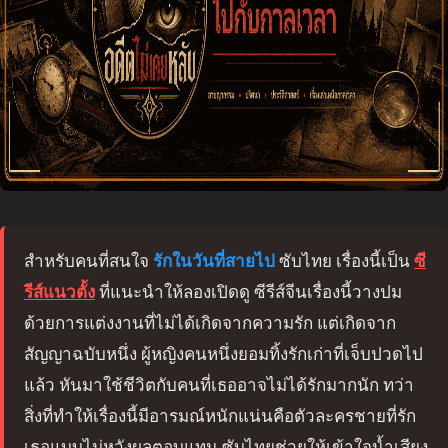
สำหรับคนที่สนใจ
รักในวันที่สายไป
ซับไทย เรื่องนี้เป็น
ซี
รีส์แนวตั้ง
ที่แนะนำให้ลองเปิดดู ซีรีส์จีนเรื่องนี้วางปม
ด้วยการแต่งงานที่ไม่ได้เกิดจากความรัก แต่เกิดจาก
สัญญาฉบับหนึ่ง ผู้หญิงคนหนึ่งยอมทิ้งรักเก่าที่เจ็บปวดไป
แล้ว หันมาใช้ชีวิตกับคนที่เธออาจไม่ได้รักมากนัก ทว่า
สิ่งที่ทำให้เรื่องนี้มีอารมณ์หนักแน่นคือตัวละครชายที่รัก
เธอแบบไม่หวังผลตอบแทน ซับไทยช่วยให้เข้าใจน้ำเสียง