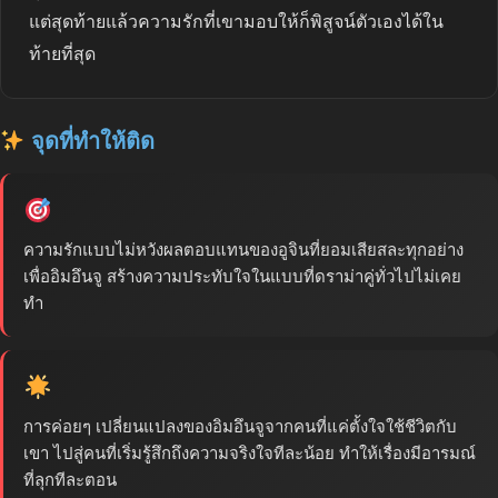
แต่สุดท้ายแล้วความรักที่เขามอบให้ก็พิสูจน์ตัวเองได้ใน
ท้ายที่สุด
จุดที่ทำให้ติด
ความรักแบบไม่หวังผลตอบแทนของอูจินที่ยอมเสียสละทุกอย่าง
เพื่ออิมอึนจู สร้างความประทับใจในแบบที่ดราม่าคู่ทั่วไปไม่เคย
ทำ
การค่อยๆ เปลี่ยนแปลงของอิมอึนจูจากคนที่แค่ตั้งใจใช้ชีวิตกับ
เขา ไปสู่คนที่เริ่มรู้สึกถึงความจริงใจทีละน้อย ทำให้เรื่องมีอารมณ์
ที่ลุกทีละตอน