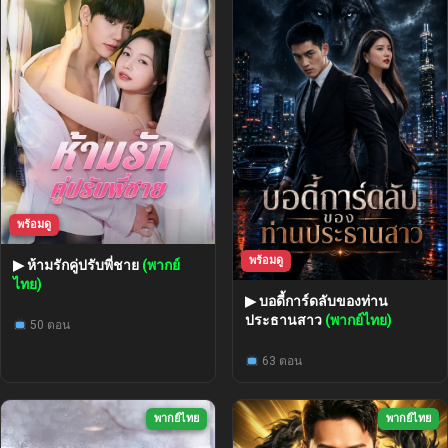
พร้อมดู
พร้อมดู
▶ ห้ามรักคู่ปรับพี่ชาย
(พากย์
ไทย)
▶ บอดี้การ์ดลับของท่าน
ประธานสาว
(พากย์ไทย)
50 ตอน
63 ตอน
พากย์ไทย
พากย์ไทย