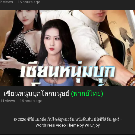
2 views
·
16 hours ago
เซียนหนุ่มบุกโลกมนุษย์
(พากย์ไทย)
11 views
·
16 hours ago
© 2026 ซีรี่ย์แนวตั้ง เว็บไซต์ดูหนังจีน หนังจีนสั้น มินิซีรีส์จีน ดูฟรี -
WordPress Video Theme
by
WPEnjoy