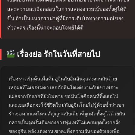
และความละเอียดอ่อนในการแสดงอารมณ์ของทั้งคู่ได้ดี
ขึ้น ถ้าเป็นแนวดราม่าคู่ที่มีการเติบโตทางอารมณ์ของ
ตัวละคร เรื่องนี้น่าจะตอบโจทย์ได้ดี
เรื่องย่อ รักในวันที่สายไป
เรื่องราวเริ่มต้นเมื่อคิมอูจินกับอิมอึนจูแต่งงานกันด้วย
เหตุผลที่ไม่ธรรมดา เธอตัดสินใจแต่งงานกับเขาเพราะ
แผลจากรักแรกที่ยังไม่หาย ซอมินโฮคือคนที่ทิ้งเธอไป
และเธอเลือกจะใช้ชีวิตใหม่กับอูจินโดยไม่รู้ด้วยซ้ำว่าเขา
รักเธอมากแค่ไหน สัญญาฉบับเดียวที่ผูกมัดทั้งคู่ไว้ด้วยกัน
กลายเป็นจุดเริ่มต้นของการทุ่มเทที่ไม่เคยหยุดยั้งจากฝั่ง
ของอูจิน หลังแต่งงานเขาละทิ้งความฝันของตัวเองเพื่อ