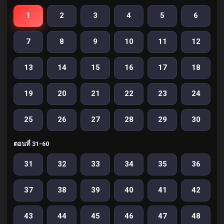
1
2
3
4
5
6
7
8
9
10
11
12
13
14
15
16
17
18
19
20
21
22
23
24
25
26
27
28
29
30
ตอนที่ 31-60
31
32
33
34
35
36
37
38
39
40
41
42
43
44
45
46
47
48