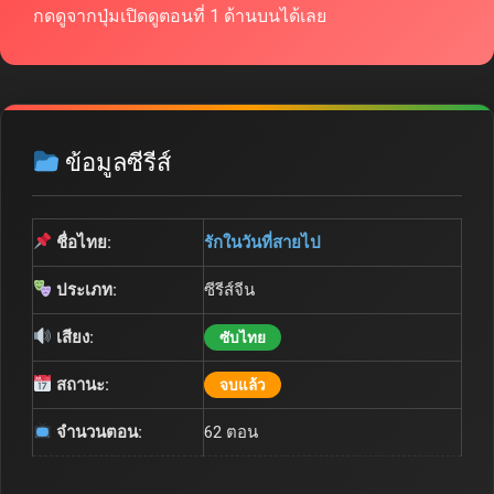
กดดูจากปุ่มเปิดดูตอนที่ 1 ด้านบนได้เลย
ข้อมูลซีรีส์
ชื่อไทย:
รักในวันที่สายไป
ประเภท:
ซีรีส์จีน
เสียง:
ซับไทย
สถานะ:
จบแล้ว
จำนวนตอน:
62 ตอน