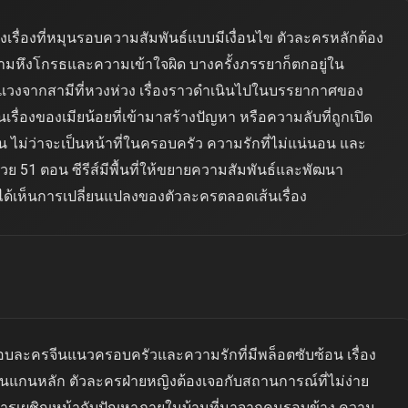
งเรื่องที่หมุนรอบความสัมพันธ์แบบมีเงื่อนไข ตัวละครหลักต้อง
ความหึงโกรธและความเข้าใจผิด บางครั้งภรรยาก็ตกอยู่ใน
ะแวงจากสามีที่หวงห่วง เรื่องราวดำเนินไปในบรรยากาศของ
รื่องของเมียน้อยที่เข้ามาสร้างปัญหา หรือความลับที่ถูกเปิด
น ไม่ว่าจะเป็นหน้าที่ในครอบครัว ความรักที่ไม่แน่นอน และ
วย 51 ตอน ซีรีส์มีพื้นที่ให้ขยายความสัมพันธ์และพัฒนา
ได้เห็นการเปลี่ยนแปลงของตัวละครตลอดเส้นเรื่อง
ชอบละครจีนแนวครอบครัวและความรักที่มีพล็อตซับซ้อน เรื่อง
นแกนหลัก ตัวละครฝ่ายหญิงต้องเจอกับสถานการณ์ที่ไม่ง่าย
หรือการเผชิญหน้ากับปัญหาภายในบ้านที่มาจากคนรอบข้าง ความ