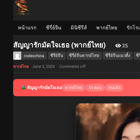
หน้าแรก
ซีรี่ย์จีน
มินิซีรีส์
พากย์ไทย
รักโร
สัญญารักมัดใจเธอ (พากย์ไทย)
35
ซีรี่ย์จีน
ซีรี่ย์จีนพากย์ไทย
ซีรี่ย์จีนแนวตั้ง
ซี
codexchina
June 5, 2026
·
Comments off
พากย์ไทย
สัญญารักมัดใจเธอ
พากย์ไทย
51 ตอน
จบแล้ว