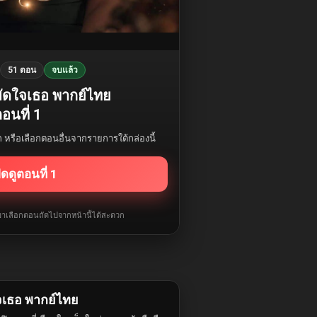
51 ตอน
จบแล้ว
มัดใจเธอ พากย์ไทย
อนที่ 1
รก หรือเลือกตอนอื่นจากรายการใต้กล่องนี้
ิดดูตอนที่ 1
ับมาเลือกตอนถัดไปจากหน้านี้ได้สะดวก
จเธอ พากย์ไทย