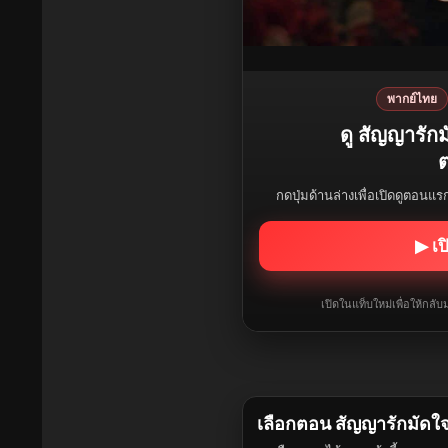
พากย์ไทย
ดู สัญญารัก
ต
กดปุ่มด้านล่างเพื่อเปิดดูตอนแ
▶ เป
เปิดในแท็บใหม่เพื่อให้กล
เลือกตอน สัญญารักมัดใ