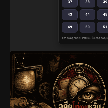
37
38
39
43
44
45
49
50
51
ลิงก์ตอนถูกแยกไว้ชัดเจนเพื่อให้เลือกดู