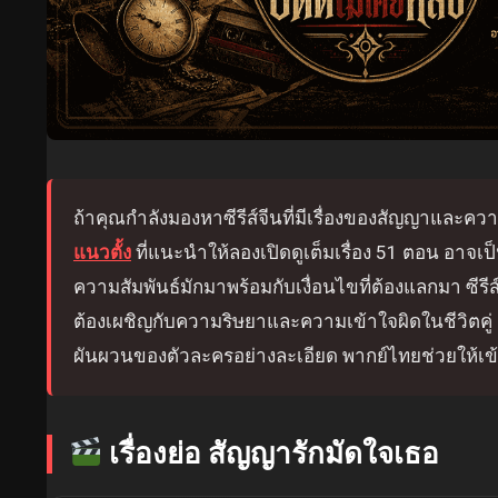
ถ้าคุณกำลังมองหาซีรีส์จีนที่มีเรื่องของสัญญาและคว
แนวตั้ง
ที่แนะนำให้ลองเปิดดูเต็มเรื่อง 51 ตอน อาจเป
ความสัมพันธ์มักมาพร้อมกับเงื่อนไขที่ต้องแลกมา ซีรี
ต้องเผชิญกับความริษยาและความเข้าใจผิดในชีวิตคู
ผันผวนของตัวละครอย่างละเอียด พากย์ไทยช่วยให้เข้
เรื่องย่อ สัญญารักมัดใจเธอ