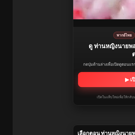
พากย์ไทย
ดู ท่านหญิงนายพล
ต
กดปุ่มด้านล่างเพื่อเปิดดูตอนแ
▶ เป
เปิดในแท็บใหม่เพื่อให้กล
เลือกตอน ท่านหญิงนายพ