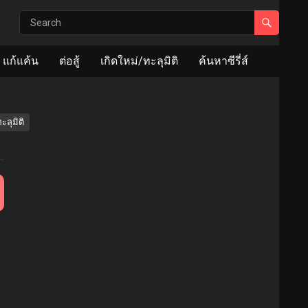
แก้แค้น
ต่อสู้
เกิดใหม่/ทะลุมิติ
ค้นหาซีรี่ส์
ะลุมิติ