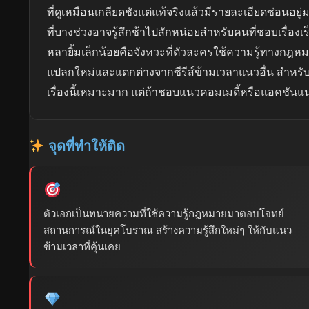
ที่ดูเหมือนเกลียดชังแต่แท้จริงแล้วมีรายละเอียดซ่อนอยู
ที่บางช่วงอาจรู้สึกช้าไปสักหน่อยสำหรับคนที่ชอบเรื่องเร็ว
หลายิ้มเล็กน้อยคือจังหวะที่ตัวละครใช้ความรู้ทางกฎ
แปลกใหม่และแตกต่างจากซีรีส์ข้ามเวลาแนวอื่น สำหรับค
เรื่องนี้เหมาะมาก แต่ถ้าชอบแนวคอมเมดี้หรือแอคชันแ
จุดที่ทำให้ติด
ตัวเอกเป็นทนายความที่ใช้ความรู้กฎหมายมาตอบโจทย์
สถานการณ์ในยุคโบราณ สร้างความรู้สึกใหม่ๆ ให้กับแนว
ข้ามเวลาที่คุ้นเคย