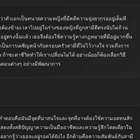
้วว่าตัวเอกเป็นทนายความหญิงที่มีคดีความยุ่งยากรออยู่เต็มที
อต้องข้ามเวลาไปอยู่ในร่างของหญิงที่ถูกสามีตีตรงนับไม่ถ้วน
ออยู่ตรงนั้นแล้ว เธอจึงต้องใช้ความรู้ทางกฎหมายที่มีอยู่มากขึ้น
จะเป็นการเผชิญหน้ากับครอบครัวสามีที่ไม่ไว้วางใจ รวมถึงการ
้าชะตาชีวิตทำให้เราเปลี่ยนไม่ได้ อย่างน้อยก็ต้องเลือกวิธี
่านตอนต่างๆ อย่างมีพัฒนาการ
่อง คำตอบคือมันมีจุดที่น่าสนใจและจุดที่อาจต้องใช้ความอดทนสัก
แสดงทั้งสติปัญญาความเป็นมืออาชีพและความรู้สึกโดดเดี่ยวใน
นดูอยากรู้ว่าเธอจะอยู่รอดได้ยังไง อีกด้านคือความสัมพันธ์กับสามี