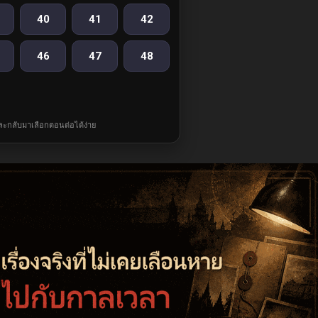
40
41
42
46
47
48
และกลับมาเลือกตอนต่อได้ง่าย