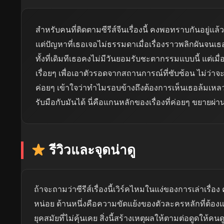
สำหรับคนที่ติดตามซีรีส์จีนเรื่องนี้ คงพอทราบกันอยู่แล
แต่ปัญหาที่เธอเจอไม่ธรรมดาเมื่อเรื่องราวพลิกผันจนเธ
ทั้งที่เดิมทีเธอคงไม่มีวันยอมรับชะตากรรมแบบนี้ แต่เมื่
เรื่อยๆ เพื่อเอาตัวรอดจากสถานการณ์ที่ซับซ้อน ไม่ว่า
ค่อยๆ เข้าใจว่าทำไมรอบข้างถึงต้องการเห็นเธอล้มเหลว ถ
รับมือกับมันได้ นี่คือแกนหลักของเรื่องที่ค่อยๆ ขยายผ
รีวิวและจุดน่าดู
ถ้าจะถามว่าซีรีส์เรื่องนี้เวิร์คไหมในแง่ของการเล่าเรื
หน่อย ด้านหนึ่งคือความขัดแย้งของตัวละครหลักที่ต้อง
ยุคสมัยที่ไม่คุ้นเคย สิ่งนี้สร้างเหตุผลให้ตามต่อดูดให้ค