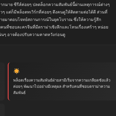
่มากมาย ซีรีส์ค่อยๆ ปลดล็อกความสัมพันธ์นี้ผ่านเหตุการณ์ต่างๆ
ๆ แต่ก็มีพล็อตทเวิร์กที่ค่อยๆ ดึงคนดูให้ติดตามต่อได้ดี ส่วนที่
หมายมาตอบโจทย์สถานการณ์ในยุคโบราณ ซึ่งให้ความรู้สึก
นที่ชอบละครจีนที่มีดราม่าเชิงลึกและโทนเรื่องเศร้าๆ หน่อย
น่นๆ อาจต้องปรับความคาดหวังก่อนดู
พล็อตเรื่องความสัมพันธ์ฝ่ายสามีเริ่มจากความเกลียดชังแล้ว
ค่อยๆ พัฒนาไปอย่างมีเหตุผล สำหรับคนที่ชอบดราม่าความ
สัมพันธ์