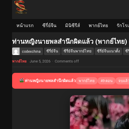
หน้าแรก
ซีรี่ย์จีน
มินิซีรีส์
พากย์ไทย
รักโร
ท่านหญิงนายพลสำนึกผิดแล้ว (พากย์ไทย)
ซีรี่ย์จีน
ซีรี่ย์จีนพากย์ไทย
ซีรี่ย์จีนแนวตั้ง
ซี
codexchina
June 5, 2026
·
Comments off
พากย์ไทย
ท่านหญิงนายพลสำนึกผิดแล้ว
พากย์ไทย
49 ตอน
จบแล้