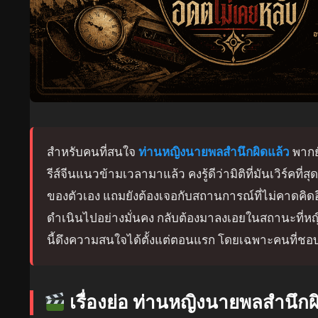
สำหรับคนที่สนใจ
ท่านหญิงนายพลสำนึกผิดแล้ว
พากย์
รีส์จีนแนวข้ามเวลามาแล้ว คงรู้ดีว่ามิติที่มันเวิร์คที่ส
ของตัวเอง แถมยังต้องเจอกับสถานการณ์ที่ไม่คาดคิดอีก 
ดำเนินไปอย่างมั่นคง กลับต้องมาลงเอยในสถานะที่หญิงส
นี้ดึงความสนใจได้ตั้งแต่ตอนแรก โดยเฉพาะคนที่ชอ
เรื่องย่อ ท่านหญิงนายพลสำนึกผ