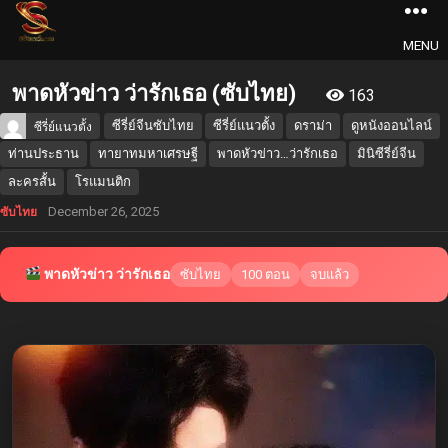
MENU
พาดหัวข่าว ว่ารักเธอ (ซับไทย)
163
ซีรี่ย์จีนซับไทย
ซีรี่ย์แนวตั้ง
ดราม่า
ดูหนังออนไลน์
ซีรี่ย์แนวตั้ง
ท่านประธาน
ทายาทมหาเศรษฐี
พาดหัวข่าว…ว่ารักเธอ
มินิซีรี่ย์จีน
ละครสั้น
โรแมนติก
December 26, 2025
ซับไทย
พาดหัวข่าว ว่ารักเธอ
ซับไทย
100 ตอน
จบแล้ว