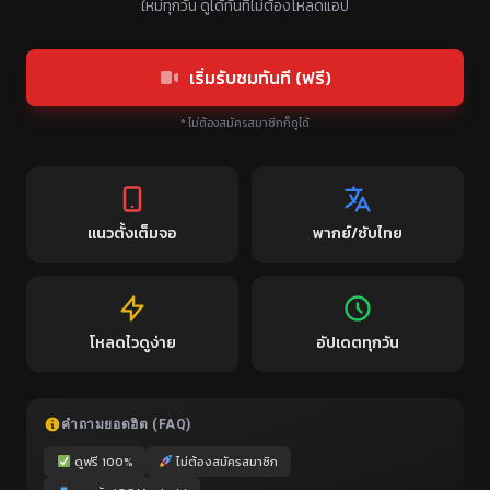
ใหม่ทุกวัน ดูได้ทันทีไม่ต้องโหลดแอป
เริ่มรับชมทันที (ฟรี)
* ไม่ต้องสมัครสมาชิกก็ดูได้
แนวตั้งเต็มจอ
พากย์/ซับไทย
โหลดไวดูง่าย
อัปเดตทุกวัน
คำถามยอดฮิต (FAQ)
ดูฟรี 100%
ไม่ต้องสมัครสมาชิก