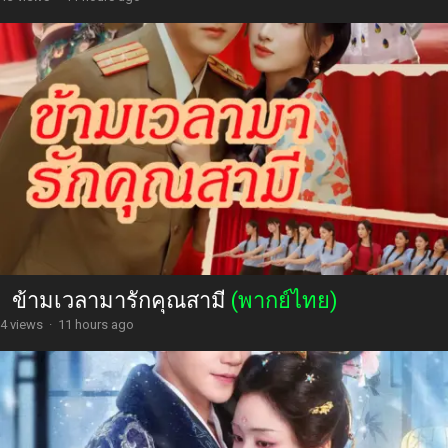
ข้ามเวลามารักคุณสามี
(พากย์ไทย)
4 views
·
11 hours ago