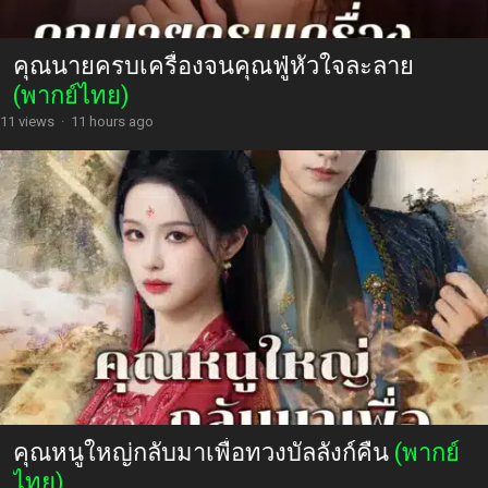
คุณนายครบเครื่องจนคุณฟู่หัวใจละลาย
(พากย์ไทย)
11 views
·
11 hours ago
คุณหนูใหญ่กลับมาเพื่อทวงบัลลังก์คืน
(พากย์
ไทย)