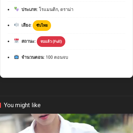
ประเภท:
โรแมนติก, ดราม่า
เสียง:
ซับไทย
สถานะ:
จบแล้ว (Full)
จำนวนตอน:
100 ตอนจบ
You might like