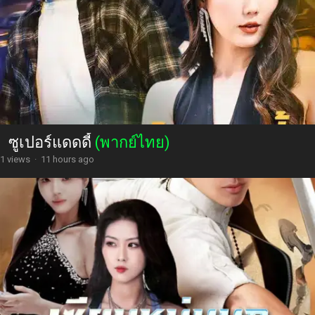
ซูเปอร์แดดดี้
(พากย์ไทย)
1 views
·
11 hours ago