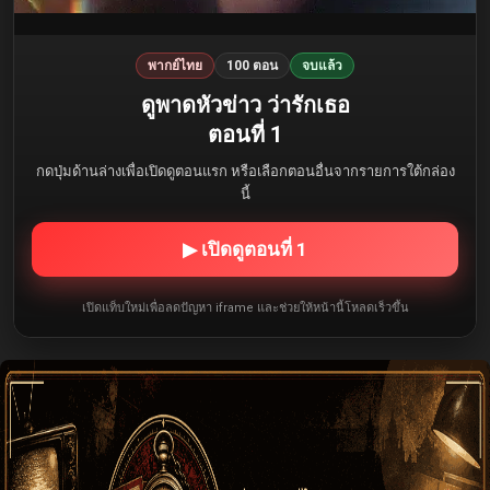
พากย์ไทย
100 ตอน
จบแล้ว
ดูพาดหัวข่าว ว่ารักเธอ
ตอนที่ 1
กดปุ่มด้านล่างเพื่อเปิดดูตอนแรก หรือเลือกตอนอื่นจากรายการใต้กล่อง
นี้
▶ เปิดดูตอนที่ 1
เปิดแท็บใหม่เพื่อลดปัญหา iframe และช่วยให้หน้านี้โหลดเร็วขึ้น