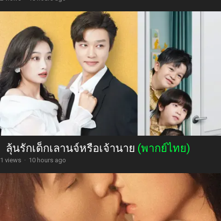
ลุ้นรักเด็กเลานจ์หรือเจ้านาย
(พากย์ไทย)
1 views
·
10 hours ago