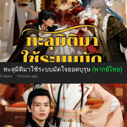
ทะลุมิติมาใช้ระบบมัดใจยอดบุรุษ
(พากย์ไทย)
5 views
·
10 hours ago