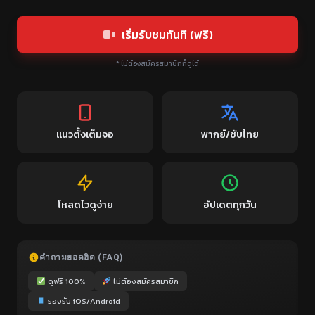
เริ่มรับชมทันที (ฟรี)
* ไม่ต้องสมัครสมาชิกก็ดูได้
แนวตั้งเต็มจอ
พากย์/ซับไทย
โหลดไวดูง่าย
อัปเดตทุกวัน
คำถามยอดฮิต (FAQ)
ดูฟรี 100%
ไม่ต้องสมัครสมาชิก
รองรับ iOS/Android