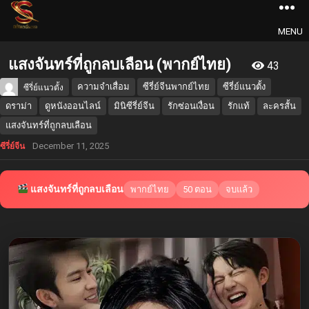
MENU
แสงจันทร์ที่ถูกลบเลือน (พากย์ไทย)
43
ความจำเสื่อม
ซีรี่ย์จีนพากย์ไทย
ซีรี่ย์แนวตั้ง
ซีรี่ย์แนวตั้ง
ดราม่า
ดูหนังออนไลน์
มินิซีรี่ย์จีน
รักซ่อนเงื่อน
รักแท้
ละครสั้น
แสงจันทร์ที่ถูกลบเลือน
December 11, 2025
ซีรี่ย์จีน
แสงจันทร์ที่ถูกลบเลือน
พากย์ไทย
50 ตอน
จบแล้ว