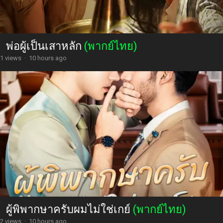
พ่อผู้เป็นเสาหลัก
(พากย์ไทย)
1 views
·
10 hours ago
ผู้พิพากษาครับผมไม่ใช่เกย์
(พากย์ไทย)
2 views
·
10 hours ago