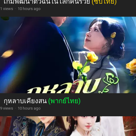
เกมพัฒนาตัวฉันในโลกคนรวย
(ซับไทย)
1 views
·
10 hours ago
กุหลาบเคียงสน
(พากย์ไทย)
9 views
·
10 hours ago