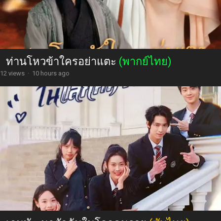
ท่านโหวข้าใครอย่าแตะ
(พากย์ไทย)
12 views
·
10 hours ago