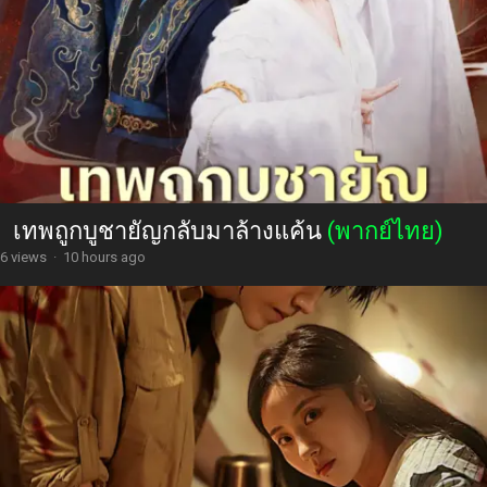
เทพถูกบูชายัญกลับมาล้างแค้น
(พากย์ไทย)
6 views
·
10 hours ago