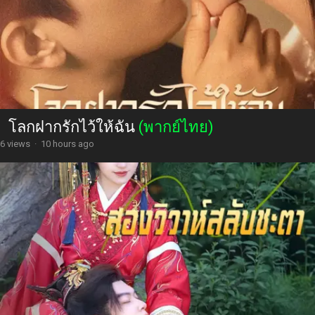
โลกฝากรักไว้ให้ฉัน
(พากย์ไทย)
6 views
·
10 hours ago