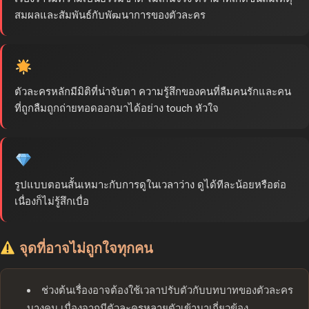
สมผลและสัมพันธ์กับพัฒนาการของตัวละคร
ตัวละครหลักมีมิติที่น่าจับตา ความรู้สึกของคนที่ลืมคนรักและคน
ที่ถูกลืมถูกถ่ายทอดออกมาได้อย่าง touch หัวใจ
รูปแบบตอนสั้นเหมาะกับการดูในเวลาว่าง ดูได้ทีละน้อยหรือต่อ
เนื่องก็ไม่รู้สึกเบื่อ
จุดที่อาจไม่ถูกใจทุกคน
ช่วงต้นเรื่องอาจต้องใช้เวลาปรับตัวกับบทบาทของตัวละคร
บางคน เนื่องจากมีตัวละครหลายตัวเข้ามาเกี่ยวข้อง