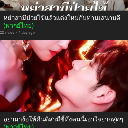
หย่าสามีป่วยไข้แล้วแต่งใหม่กับท่านเสนาบดี
(พากย์ไทย)
22 views
·
1 day ago
อย่ามาง้อให้คืนดีสามีขี้หึงคนนี้เอาใจยากสุดๆ
(พากย์ไทย)