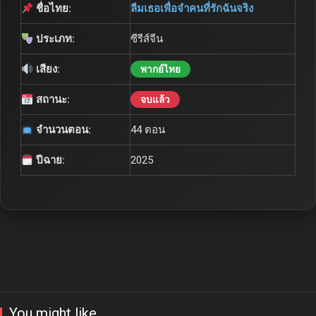
ชื่อไทย:
ลืมเธอเพื่อจำคนที่รักฉันจริง
ประเภท:
ซีรีส์จีน
เสียง:
พากย์ไทย
สถานะ:
จบแล้ว
จำนวนตอน:
44 ตอน
ปีฉาย:
2025
You might like