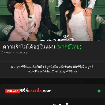
ความรักไม่ได้อยู่ในแผน
(พากย์ไทย)
10 views
·
1 day ago
© 2026 ซีรี่ย์แนวตั้ง เว็บไซต์ดูหนังจีน หนังจีนสั้น มินิซีรีส์จีน ดูฟรี -
WordPress Video Theme
by
WPEnjoy
ซีรี่ย์
แนวตั้ง
.com
WEB-APP