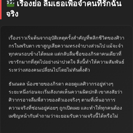
เรื่องย่อ ลืมเธอเพื่อจำคนที่รักฉัน
จริง
เรื่องราวเริ่มต้นจากอุบัติเหตุครั้งสำคัญที่พลิกชีวิตของศิวา
กรในพริบตา เขาสูญเสียความทรงจำบางส่วนไป แม้จะจำ
ทุกคนรอบข้างได้หมด แต่กลับลืมชื่อของภิรดาคนเดียวที่
เขารักมากที่สุดไปอย่างน่าปวดใจ สิ่งนี้ทำให้ความสัมพันธ์
ระหว่างสองคนเปลี่ยนไปโดยไม่ทันตั้งตัว
ธันณดล น้องชายของภิรดา คอยดูแลศิวากรอยู่ห่างๆ
ระยะหนึ่งก่อนจะเริ่มสังเกตเห็นความผิดปกติ เขาสงสัยว่า
ศิวากรอาจลืมพี่สาวของตัวเองจริงๆ ตามที่เห็นอาการ
ความจริงที่ซ่อนอยู่ค่อยๆ ถูกเปิดเผย และทำให้ทุกคนต้อง
เผชิญหน้ากับคำถามว่าจะยอมรับความจริงนี้ได้หรือไม่