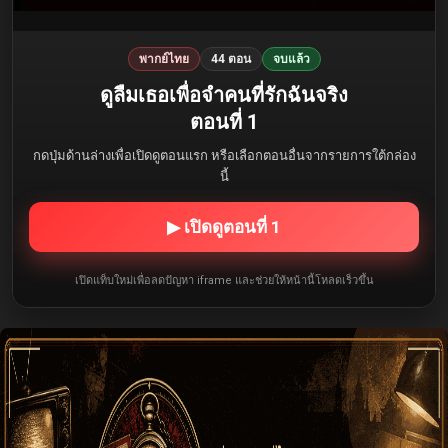
พากย์ไทย
44 ตอน
จบแล้ว
ดูลืมเธอเพื่อจำคนที่รักฉันจริง
ตอนที่ 1
กดปุ่มด้านล่างเพื่อเปิดดูตอนแรก หรือเลือกตอนอื่นจากรายการใต้กล่อง
นี้
▶ เปิดดูตอนที่ 1
เปิดแท็บใหม่เพื่อลดปัญหา iframe และช่วยให้หน้านี้โหลดเร็วขึ้น