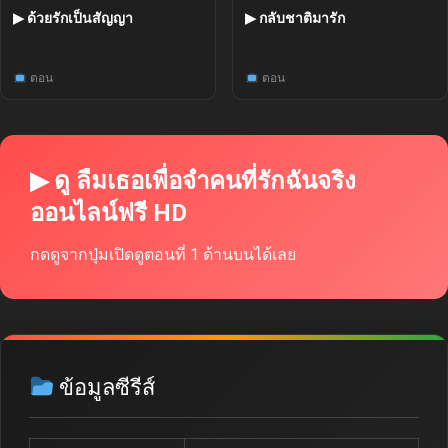
▶ กลับชาติมารัก
▶ ด้วยรักเป็นสัญญา
ตอน
ตอน
▶ ดู ลืมเธอเพื่อจำคนที่รักฉันจริง
ออนไลน์ฟรี HD
กดดูจากปุ่มเปิดดูตอนที่ 1 ด้านบนได้เลย
ข้อมูลซีรีส์