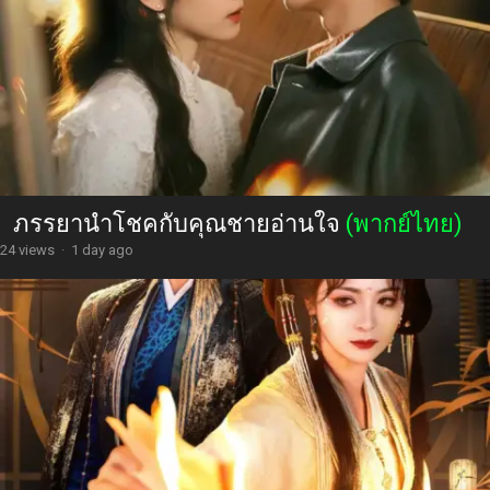
ภรรยานำโชคกับคุณชายอ่านใจ
(พากย์ไทย)
24 views
·
1 day ago