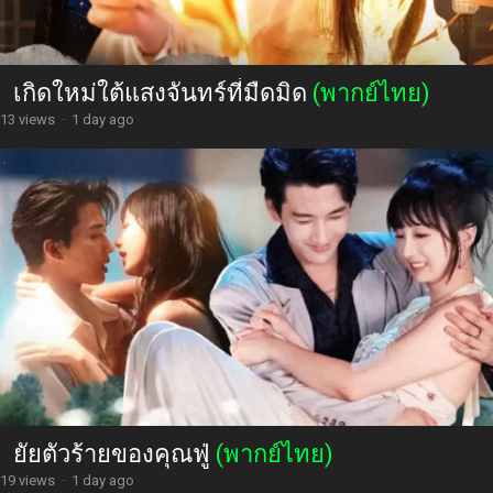
เกิดใหม่ใต้แสงจันทร์ที่มืดมิด
(พากย์ไทย)
13 views
·
1 day ago
ยัยตัวร้ายของคุณฟู่
(พากย์ไทย)
19 views
·
1 day ago