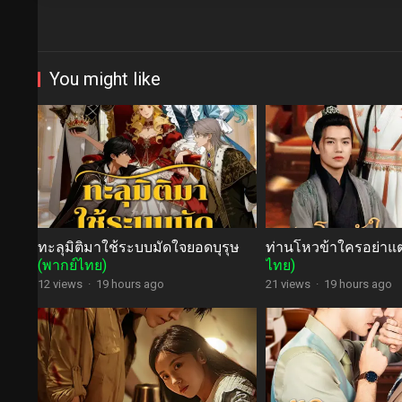
You might like
ทะลุมิติมาใช้ระบบมัดใจยอดบุรุษ
ท่านโหวข้าใครอย่า
(พากย์ไทย)
ไทย)
12 views
·
19 hours ago
21 views
·
19 hours ago