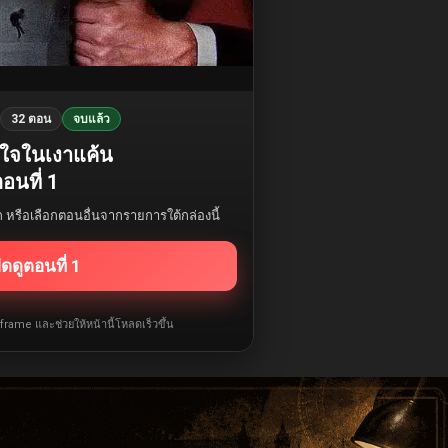
32 ตอน
จบแล้ว
ักใจในเงาแค้น
อนที่ 1
รก หรือเลือกตอนอื่นจากรายการใต้กล่องนี้
ิดดูตอนที่ 1
iframe และช่วยให้หน้านี้โหลดเร็วขึ้น