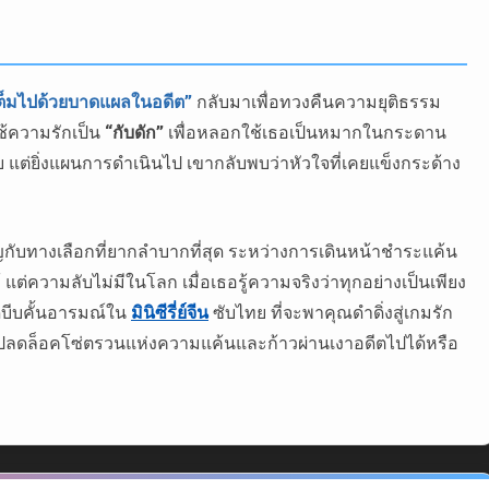
้เต็มไปด้วยบาดแผลในอดีต”
กลับมาเพื่อทวงคืนความยุติธรรม
ช้ความรักเป็น
“กับดัก”
เพื่อหลอกใช้เธอเป็นหมากในกระดาน
 แต่ยิ่งแผนการดำเนินไป เขากลับพบว่าหัวใจที่เคยแข็งกระด้าง
ิญกับทางเลือกที่ยากลำบากที่สุด ระหว่างการเดินหน้าชำระแค้น
แต่ความลับไม่มีในโลก เมื่อเธอรู้ความจริงว่าทุกอย่างเป็นเพียง
ุดบีบคั้นอารมณ์ใน
มินิซีรี่ย์จีน
ซับไทย ที่จะพาคุณดำดิ่งสู่เกมรัก
รถปลดล็อคโซ่ตรวนแห่งความแค้นและก้าวผ่านเงาอดีตไปได้หรือ