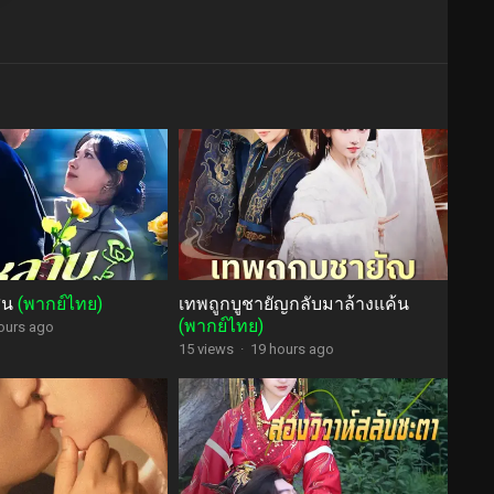
สน
(พากย์ไทย)
เทพถูกบูชายัญกลับมาล้างแค้น
(พากย์ไทย)
ours ago
15 views
·
19 hours ago