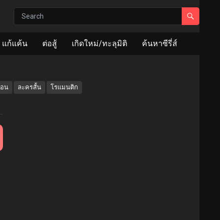
แก้แค้น
ต่อสู้
เกิดใหม่/ทะลุมิติ
ค้นหาซีรี่ส์
ื่อน
ละครสั้น
โรแมนติก