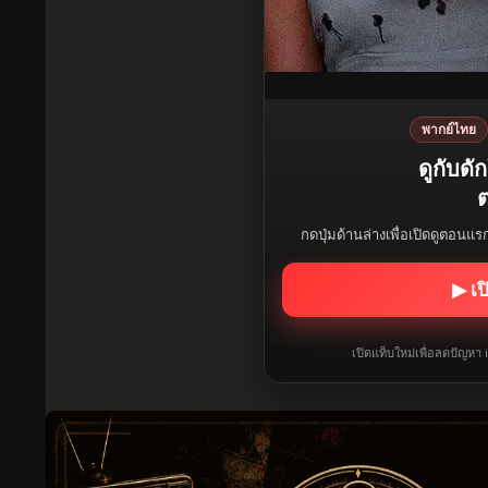
พากย์ไทย
ดูกับด
ต
กดปุ่มด้านล่างเพื่อเปิดดูตอนแ
▶ เป
เปิดแท็บใหม่เพื่อลดปัญหา 