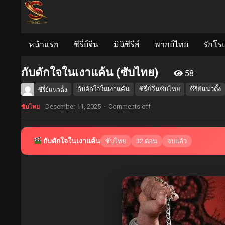
หน้าแรก
ซีรี่ย์จีน
มินิซีรีส์
พากย์ไทย
รักโร
กับดักใจในเงาแค้น (ซับไทย)
58
กับดักใจในเงาแค้น
ซีรี่ย์จีนซับไทย
ซีรี่ย์แนวตั้ง
ซีรี่ย์แนวตั้ง
December 11, 2025
·
Comments off
ซับไทย
กับดักใจในเงาแค้น
ซับไทย
32 ตอน
จบแล้ว