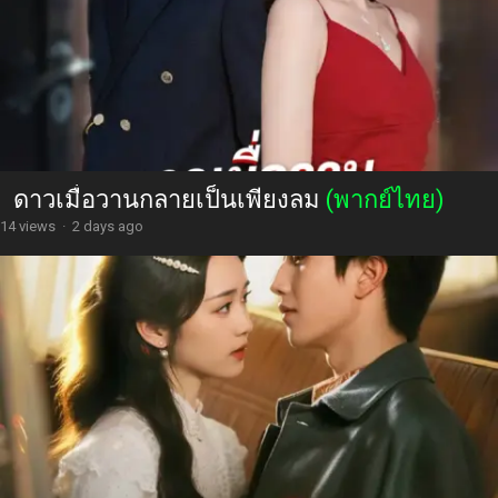
ดาวเมื่อวานกลายเป็นเพียงลม
(พากย์ไทย)
14 views
·
2 days ago