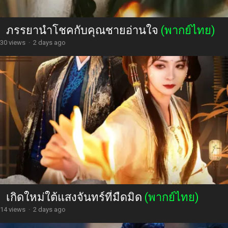
ภรรยานำโชคกับคุณชายอ่านใจ
(พากย์ไทย)
30 views
·
2 days ago
เกิดใหม่ใต้แสงจันทร์ที่มืดมิด
(พากย์ไทย)
14 views
·
2 days ago