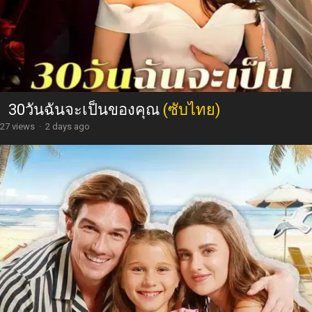
30วันฉันจะเป็นของคุณ
(ซับไทย)
27 views
·
2 days ago