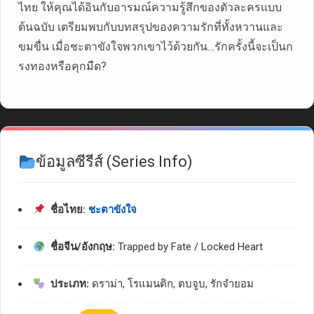
ไทย ให้คุณได้อินกับอารมณ์ความรู้สึกของตัวละครแบบ
ต้นฉบับ เตรียมพบกับบทสรุปของความรักที่ทั้งหวานและ
ขมขื่น เมื่อชะตาขังใจพวกเขาไว้ด้วยกัน…รักครั้งนี้จะเป็นก
รงทองหรือคุกมืด?
ข้อมูลซีรีส์ (Series Info)
ชื่อไทย:
ชะตาขังใจ
ชื่อจีน/อังกฤษ:
Trapped by Fate / Locked Heart
ประเภท:
ดราม่า, โรแมนติก, ตบจูบ, รักจำยอม