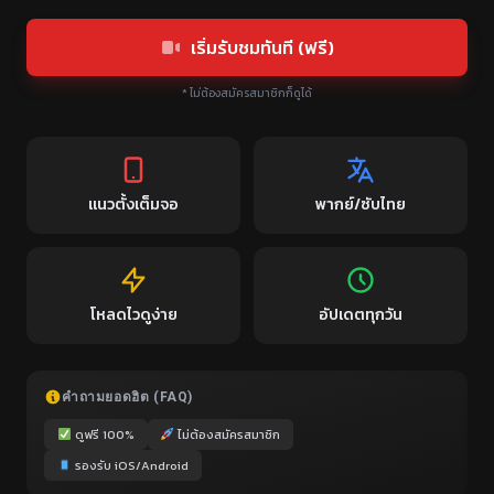
เริ่มรับชมทันที (ฟรี)
* ไม่ต้องสมัครสมาชิกก็ดูได้
แนวตั้งเต็มจอ
พากย์/ซับไทย
โหลดไวดูง่าย
อัปเดตทุกวัน
คำถามยอดฮิต (FAQ)
ดูฟรี 100%
ไม่ต้องสมัครสมาชิก
รองรับ iOS/Android