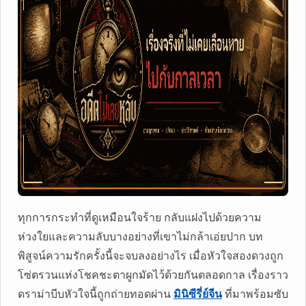
ทุกการกระทำที่ดูเหมือนใจร้าย กลับแฝงไปด้วยความ
ห่วงใยและความลับบางอย่างที่เขาไม่กล้าเอ่ยปาก บท
พิสูจน์ความรักครั้งนี้จะจบลงอย่างไร เมื่อหัวใจสองดวงถูก
โซ่ตรวนแห่งโชคชะตาผูกมัดไว้ด้วยกันตลอดกาล เรื่องราว
ดราม่าบีบหัวใจนี้ถูกถ่ายทอดผ่าน
มินิซีรี่ย์จีน
ที่มาพร้อมซับ