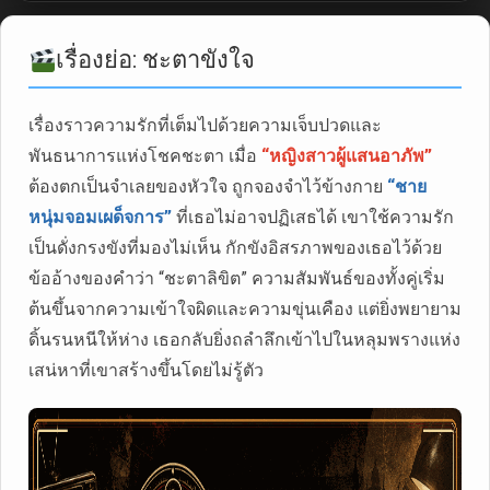
เรื่องย่อ: ชะตาขังใจ
เรื่องราวความรักที่เต็มไปด้วยความเจ็บปวดและ
พันธนาการแห่งโชคชะตา เมื่อ
“หญิงสาวผู้แสนอาภัพ”
ต้องตกเป็นจำเลยของหัวใจ ถูกจองจำไว้ข้างกาย
“ชาย
หนุ่มจอมเผด็จการ”
ที่เธอไม่อาจปฏิเสธได้ เขาใช้ความรัก
เป็นดั่งกรงขังที่มองไม่เห็น กักขังอิสรภาพของเธอไว้ด้วย
ข้ออ้างของคำว่า “ชะตาลิขิต” ความสัมพันธ์ของทั้งคู่เริ่ม
ต้นขึ้นจากความเข้าใจผิดและความขุ่นเคือง แต่ยิ่งพยายาม
ดิ้นรนหนีให้ห่าง เธอกลับยิ่งถลำลึกเข้าไปในหลุมพรางแห่ง
เสน่หาที่เขาสร้างขึ้นโดยไม่รู้ตัว