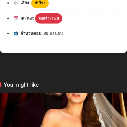
เสียง:
ซับไทย
สถานะ:
จบแล้ว (Full)
จำนวนตอน:
80 ตอนจบ
You might like