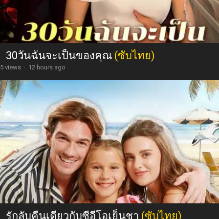
30วันฉันจะเป็นของคุณ
(ซับไทย)
5 views
·
12 hours ago
รักลับคืนเดียวกับซีอีโอเย็นชา
(ซับไทย)