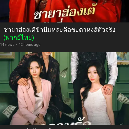
ชายาฮ่องเต้ข้านี่แหละคือชะตาหงส์ตัวจริง
(พากย์ไทย)
14 views
·
12 hours ago