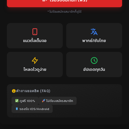
* ไม่ต้องสมัครสมาชิกก็ดูได้
แนวตั้งเต็มจอ
พากย์/ซับไทย
โหลดไวดูง่าย
อัปเดตทุกวัน
คำถามยอดฮิต (FAQ)
ดูฟรี 100%
ไม่ต้องสมัครสมาชิก
รองรับ iOS/Android