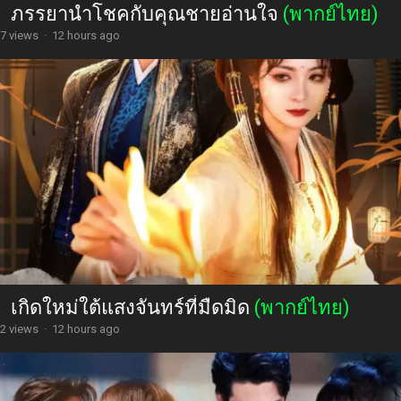
ภรรยานำโชคกับคุณชายอ่านใจ
(พากย์ไทย)
7 views
·
12 hours ago
เกิดใหม่ใต้แสงจันทร์ที่มืดมิด
(พากย์ไทย)
2 views
·
12 hours ago