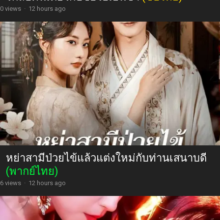
0 views
·
12 hours ago
หย่าสามีป่วยไข้แล้วแต่งใหม่กับท่านเสนาบดี
(พากย์ไทย)
6 views
·
12 hours ago