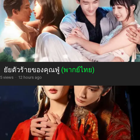
ยัยตัวร้ายของคุณฟู่
(พากย์ไทย)
5 views
·
12 hours ago