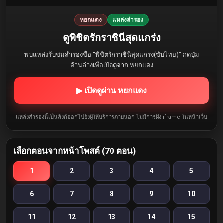
หยกแดง
แหล่งสำรอง
ดูพิชิตรักราชินีสุดแกร่ง
พบแหล่งรับชมสำรองชื่อ “พิชิตรักราชินีสุดแกร่ง(ซับไทย)” กดปุ่ม
ด้านล่างเพื่อเปิดดูจาก หยกแดง
▶ เปิดดูผ่าน หยกแดง
แหล่งสำรองนี้เป็นลิงก์ออกไปยังผู้ให้บริการภายนอก ไม่มีการฝัง iframe ในหน้าเว็บ
เลือกตอนจากหน้าโพสต์ (70 ตอน)
1
2
3
4
5
6
7
8
9
10
11
12
13
14
15