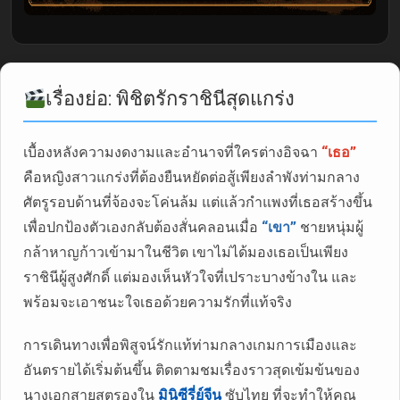
เรื่องย่อ: พิชิตรักราชินีสุดแกร่ง
เบื้องหลังความงดงามและอำนาจที่ใครต่างอิจฉา
“เธอ”
คือหญิงสาวแกร่งที่ต้องยืนหยัดต่อสู้เพียงลำพังท่ามกลาง
ศัตรูรอบด้านที่จ้องจะโค่นล้ม แต่แล้วกำแพงที่เธอสร้างขึ้น
เพื่อปกป้องตัวเองกลับต้องสั่นคลอนเมื่อ
“เขา”
ชายหนุ่มผู้
กล้าหาญก้าวเข้ามาในชีวิต เขาไม่ได้มองเธอเป็นเพียง
ราชินีผู้สูงศักดิ์ แต่มองเห็นหัวใจที่เปราะบางข้างใน และ
พร้อมจะเอาชนะใจเธอด้วยความรักที่แท้จริง
การเดินทางเพื่อพิสูจน์รักแท้ท่ามกลางเกมการเมืองและ
อันตรายได้เริ่มต้นขึ้น ติดตามชมเรื่องราวสุดเข้มข้นของ
นางเอกสายสตรองใน
มินิซีรี่ย์จีน
ซับไทย ที่จะทำให้คุณ