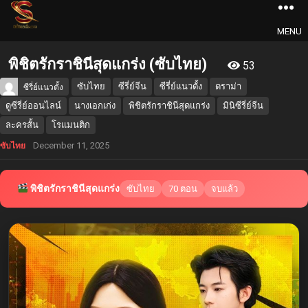
MENU
พิชิตรักราชินีสุดแกร่ง (ซับไทย)
53
ซับไทย
ซีรี่ย์จีน
ซีรี่ย์แนวตั้ง
ดราม่า
ซีรี่ย์แนวตั้ง
ดูซีรี่ย์ออนไลน์
นางเอกเก่ง
พิชิตรักราชินีสุดแกร่ง
มินิซีรี่ย์จีน
ละครสั้น
โรแมนติก
December 11, 2025
ซับไทย
พิชิตรักราชินีสุดแกร่ง
ซับไทย
70 ตอน
จบแล้ว