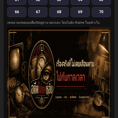
66
67
68
69
70
กดหมายเลขตอนเพื่อเปิดดูผ่าน หยกแดง โดยไม่ฝัง iframe ในหน้าเว็บ