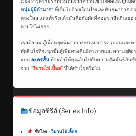
เรื่องราวความรักที่เริ่มต้นจากความเข้าใจผิดและถูกบิดเบ
หนุ่มผู้มีอำนาจ”
ที่เต็มไปด้วยเงื่อนไขและพันธนาการ คว
หลงใหล แต่แท้จริงแล้วมันคือกับดักที่ค่อยๆ กลืนกินเธอ
หายใจไม่ออก
เธอต้องต่อสู้เพื่อหลุดพ้นจากวงจรแห่งการควบคุมและคว
ตัดสินใจที่จะลุกขึ้นสู้เพื่อทวงคืนอิสรภาพและความยุติธ
แบบ
ละครสั้น
ที่จะทำให้คุณอินไปกับความสัมพันธ์อัน
จาก
“วิมานไม้เลื้อย”
นี้ได้สำเร็จหรือไม่
ข้อมูลซีรีส์ (Series Info)
ชื่อไทย:
วิมานไม้เลื้อย