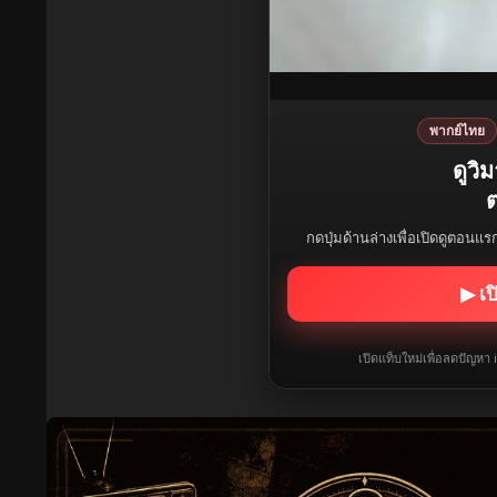
พากย์ไทย
ดูวิม
ต
กดปุ่มด้านล่างเพื่อเปิดดูตอนแ
▶ เป
เปิดแท็บใหม่เพื่อลดปัญหา 