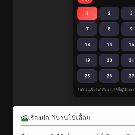
1
2
3
7
8
9
13
14
15
19
20
21
25
26
27
ลิงก์ตอนเป็นลิงก์จริง อ่านได้ทั้งผู้ใช้แ
เรื่องย่อ: วิมานไม้เลื้อย