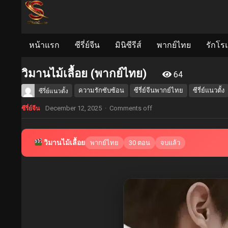
หน้าแรก
ซีรี่ย์จีน
มินิซีรีส์
พากย์ไทย
รักโร
วิมานไม้เลื้อย (พากย์ไทย)
64
ความรักซับซ้อน
ซีรี่ย์จีนพากย์ไทย
ซีรี่ย์แนวตั้ง
ซีรี่ย์แนวตั้ง
December 12, 2025
·
Comments off
ซีรี่ย์จีน
วิมานไม้เลื้อย
พากย์ไทย
30 ตอน
จบแล้ว