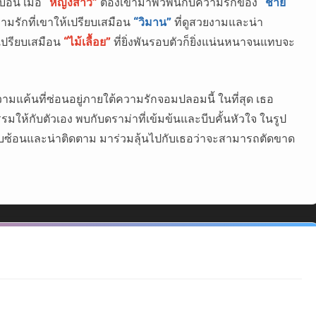
ือน เมื่อ
“หญิงสาว”
ต้องเข้ามาพัวพันกับความรักของ
“ชาย
ามรักที่เขาให้เปรียบเสมือน
“วิมาน”
ที่ดูสวยงามและน่า
 เปรียบเสมือน
“ไม้เลื้อย”
ที่ยิ่งพันรอบตัวก็ยิ่งแน่นหนาจนแทบจะ
ามแค้นที่ซ่อนอยู่ภายใต้ความรักจอมปลอมนี้ ในที่สุด เธอ
รรมให้กับตัวเอง พบกับดราม่าที่เข้มข้นและบีบคั้นหัวใจ ในรูป
ซับซ้อนและน่าติดตาม มาร่วมลุ้นไปกับเธอว่าจะสามารถตัดขาด