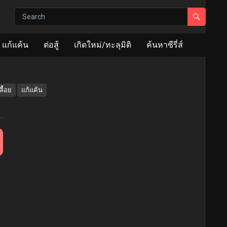
แก้แค้น
ต่อสู้
เกิดใหม่/ทะลุมิติ
ค้นหาซีรี่ส์
ลื้อย
แก้แค้น