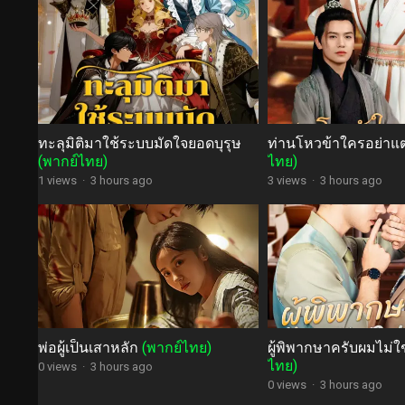
ทะลุมิติมาใช้ระบบมัดใจยอดบุรุษ
ท่านโหวข้าใครอย่า
(พากย์ไทย)
ไทย)
1 views
·
3 hours ago
3 views
·
3 hours ago
พ่อผู้เป็นเสาหลัก
(พากย์ไทย)
ผู้พิพากษาครับผมไม่ใช
ไทย)
0 views
·
3 hours ago
0 views
·
3 hours ago