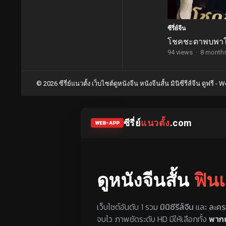
ซีรี่ย์จีน
โชคชะตาพบพาใ
94 views
·
8 month
© 2026 ซีรี่ย์แนวตั้ง เว็บไซต์ดูหนังจีน หนังจีนสั้น มินิซีรีส์จีน ดูฟรี -
Wo
ซีรี่ย์
แนวตั้ง
.com
WEB-APP
ดูหนังจีนสั้น
ฟิน
แหล่งรวมซีรี่ย์จีนแนวตั้ง พากย์ไทย ซ
เว็บไซต์อันดับ 1 รวม
มินิซีรีส์จีน
และ
ละคร
จบไว ภาพชัดระดับ HD มีให้เลือกทั้ง
พากย