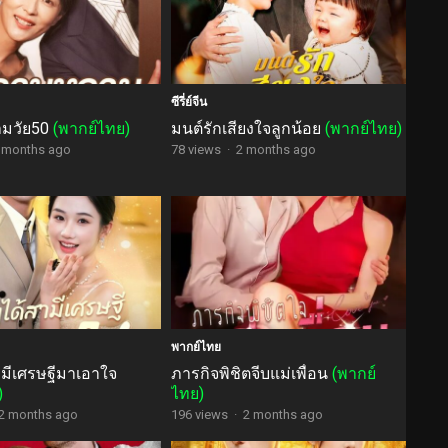
ซีรี่ย์จีน
ามวัย50
(พากย์ไทย)
มนต์รักเสียงใจลูกน้อย
(พากย์ไทย)
 months ago
78 views
·
2 months ago
พากย์ไทย
สามีเศรษฐีมาเอาใจ
ภารกิจพิชิตจีบแม่เพื่อน
(พากย์
)
ไทย)
2 months ago
196 views
·
2 months ago