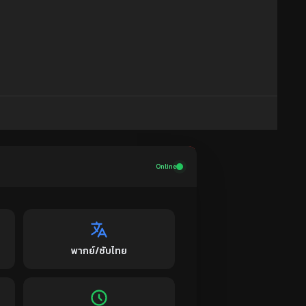
Online
พากย์/ซับไทย