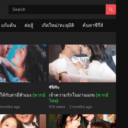
แก้แค้น
ต่อสู้
เกิดใหม่/ทะลุมิติ
ค้นหาซีรี่ส์
ซีรี่ย์จีน
งให้กับสามีตัวเอง
(พากย์
เจ้าความรักในม่านเมฆ
(พากย์
ไทย)
 months ago
376 views
·
2 months ago