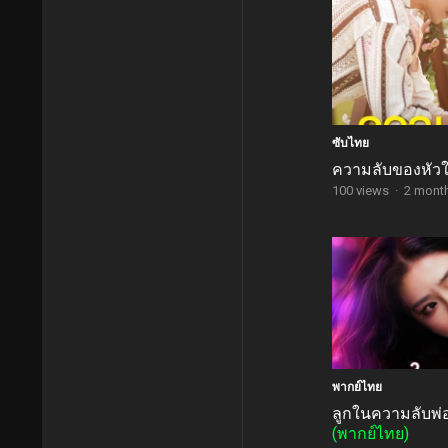
ซับไทย
ความลับของหัว
100 views
·
2 mont
พากย์ไทย
ลูกในความลับพ่
(พากย์ไทย)