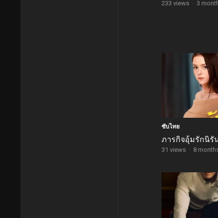
233 views
·
3 mont
ซับไทย
ภารกิจอุ้มรักนิรั
31 views
·
8 month