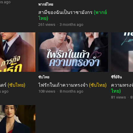
hs ago
พากย์ไทย
สามีของฉันเป็นราชามังกร
(พากย์
ไทย)
261 views
·
3 months ago
ซับไทย
ซีรี่ย์จีน
นดร์
(ซับไทย)
ไฟรักในเถ้าความทรงจำ
(ซับไทย)
ความทรงจำ
ไทย)
s ago
108 views
·
8 months ago
81 views
·
8