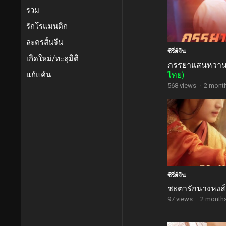
รวม
รักโรแมนติก
ละครสั้นจีน
ซีรี่ย์จีน
เกิดใหม่/ทะลุมิติ
ภรรยาแสนหวา
แก้แค้น
ไทย)
568 views
·
2 mont
ซีรี่ย์จีน
ชะตารักนางหงส
97 views
·
2 month