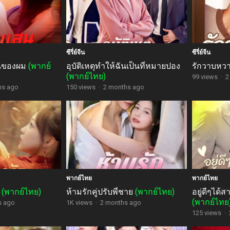
ซีรี่ย์จีน
ซีรี่ย์จีน
นของผม
(พากย์
อุบัติเหตุทำให้ฉันเป็นที่หมายปอง
รักวาบหว
(พากย์ไทย)
99 views
·
2
hs ago
150 views
·
2 months ago
พากย์ไทย
พากย์ไทย
์
(พากย์ไทย)
ห้ามรักคู่ปรับพี่ชาย
(พากย์ไทย)
อยู่ดีๆได้
(พากย์ไทย
s ago
1K views
·
2 months ago
125 views
·