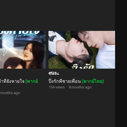
ซีรี่ย์จีน
ที่ยังหายใจ
(พากย์
ปิ๊งรักพี่ชายเพื่อน
(พากย์ไทย)
154 views
·
8 months ago
 months ago