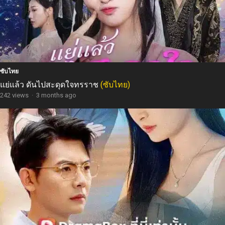
ซับไทย
แย่แล้ว ดันไปสะดุดใจทรราช
(ซับไทย)
242 views
·
3 months ago