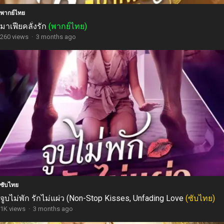
พากย์ไทย
มาเฟียคลั่งรัก
(พากย์ไทย)
260 views
·
3 months ago
ซับไทย
จูบไม่พัก รักไม่แผ่ว (Non-Stop Kisses, Unfading Love
(ซับไทย)
1K views
·
3 months ago