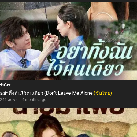
ซับไทย
อย่าทิ้งฉันไว้คนเดียว (Don’t Leave Me Alone
(ซับไทย)
241 views
·
4 months ago