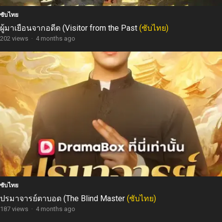
ซับไทย
ผู้มาเยือนจากอดีต (Visitor from the Past
(ซับไทย)
202 views
·
4 months ago
ซับไทย
ปรมาจารย์ตาบอด (The Blind Master
(ซับไทย)
187 views
·
4 months ago