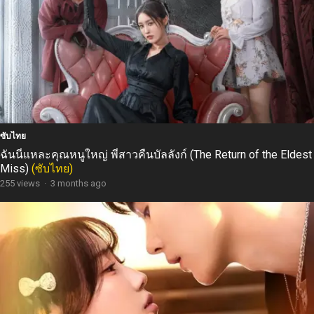
ซับไทย
ฉันนี่แหละคุณหนูใหญ่ พี่สาวคืนบัลลังก์ (The Return of the Eldest
Miss)
(ซับไทย)
255 views
·
3 months ago