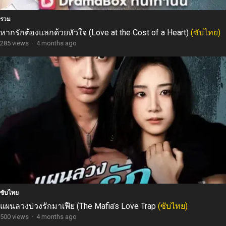
รวม
หากรักต้องแลกด้วยหัวใจ (Love at the Cost of a Heart)
(ซับไทย)
285 views
·
4 months ago
ซับไทย
แผนลวงบ่วงรักมาเฟีย (The Mafia’s Love Trap
(ซับไทย)
500 views
·
4 months ago