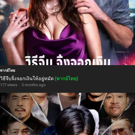
พากย์ไทย
วิธีจีบจิ้งจอกเงินให้อยู่หมัด
(พากย์ไทย)
177 views
·
3 months ago