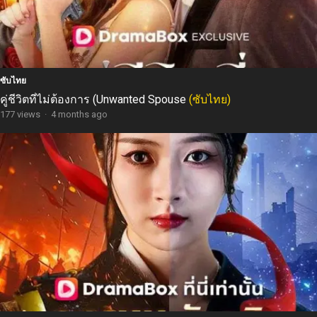
ซับไทย
คู่ชีวิตที่ไม่ต้องการ (Unwanted Spouse
(ซับไทย)
177 views
·
4 months ago