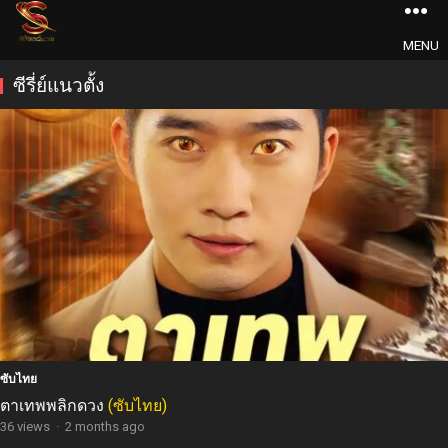
MENU
ซีรี่ย์แนวตั้ง
ซับไทย
ตาเทพพลิกดวง
(ซับไทย)
36 views
·
2 months ago