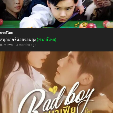
พากย์ไทย
สนุกเกอร์น้อยจอมยุ่ง
(พากย์ไทย)
83 views
·
3 months ago