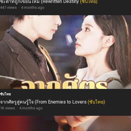
ชะตาที่ถูกเขียนใหม่ (Rewritten Destiny
(ซับไทย)
447 views
·
4 months ago
ซับไทย
จากศัตรูสู่คนรู้ใจ (From Enemies to Lovers
(ซับไทย)
1K views
·
4 months ago