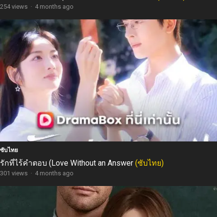
254 views
·
4 months ago
ซับไทย
รักที่ไร้คำตอบ (Love Without an Answer
(ซับไทย)
301 views
·
4 months ago