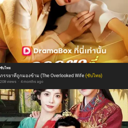
ซับไทย
ภรรยาที่ถูกมองข้าม (The Overlooked Wife
(ซับไทย)
208 views
·
4 months ago