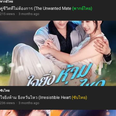
พากย์ไทย
คู่ชีวิตที่ไม่ต้องการ (The Unwanted Mate
(พากย์ไทย)
215 views
·
3 months ago
ซับไทย
ใจยิ่งห้าม ยิ่งหวั่นไหว (Irresistible Heart
(ซับไทย)
236 views
·
3 months ago