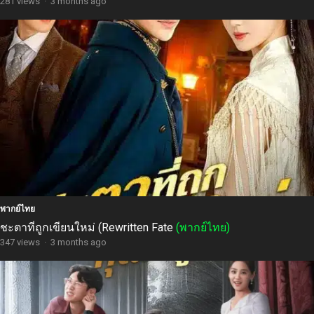
281 views
·
3 months ago
พากย์ไทย
ชะตาที่ถูกเขียนใหม่ (Rewritten Fate
(พากย์ไทย)
347 views
·
3 months ago