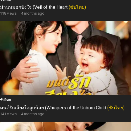
ม่านหมอกบังใจ (Veil of the Heart
(ซับไทย)
118 views
·
4 months ago
ซับไทย
มนต์รักเสียงใจลูกน้อย (Whispers of the Unborn Child
(ซับไทย)
141 views
·
4 months ago