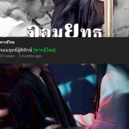
พากย์ไทย
จอมยุทธ์ผู้พิทักษ์
(พากย์ไทย)
37 views
·
2 months ago