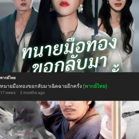
พากย์ไทย
ทนายมือทองขอกลับมาเฉิดฉายอีกครั้ง
(พากย์ไทย)
17 views
·
2 months ago