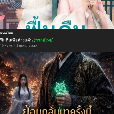
พากย์ไทย
ฟื้นคืนเพื่อล้างแค้น
(พากย์ไทย)
16 views
·
2 months ago