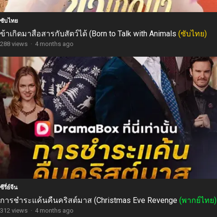
ซับไทย
ข้าเกิดมาสื่อสารกับสัตว์ได้ (Born to Talk with Animals
(ซับไทย)
288 views
·
4 months ago
ซีรี่ย์จีน
การชำระแค้นคืนคริสต์มาส (Christmas Eve Revenge
(พากย์ไทย)
312 views
·
4 months ago