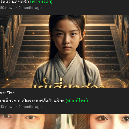
ไฟแค้นลิขิตรัก
(พากย์ไทย)
50 views
·
2 months ago
พากย์ไทย
เย่เสี่ยวฮวาเปิดระบบพลังอัจฉริยะ
(พากย์ไทย)
43 views
·
2 months ago