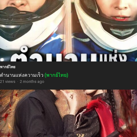
พากย์ไทย
ตำนานแห่งความเร็ว
(พากย์ไทย)
21 views
·
2 months ago