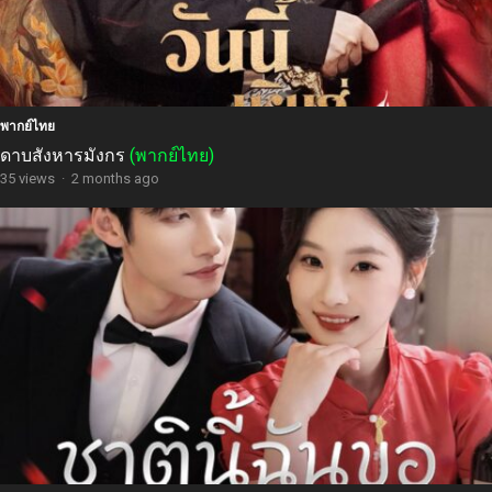
พากย์ไทย
ดาบสังหารมังกร
(พากย์ไทย)
35 views
·
2 months ago