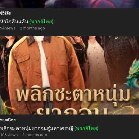
ซีรี่ย์จีน
หัวใจคืนแค้น
(พากย์ไทย)
94 views
·
2 months ago
พากย์ไทย
พลิกชะตาหนุ่มยากจนสู่มหาเศรษฐี
(พากย์ไทย)
106 views
·
2 months ago