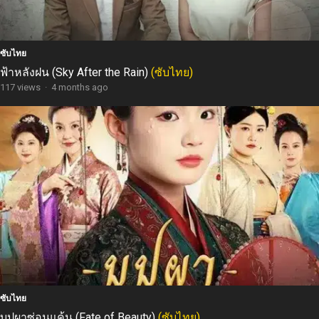
ซับไทย
ฟ้าหลังฝน (Sky After the Rain)
(ซับไทย)
117 views
·
4 months ago
ซับไทย
บุปผาซ่อนแค้น (Fate of Beauty)
(ซับไทย)