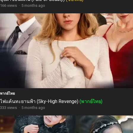
166 views
·
5 months ago
พากย์ไทย
ไฟแค้นทะยานฟ้า (Sky-High Revenge)
(พากย์ไทย)
333 views
·
5 months ago