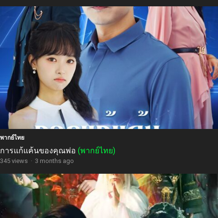
พากย์ไทย
การแก้แค้นของคุณพ่อ
(พากย์ไทย)
345 views
·
3 months ago