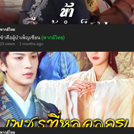
พากย์ไทย
ข้าคือผู้บำเพ็ญเซียน
(พากย์ไทย)
23 views
·
2 months ago
พากย์ไทย