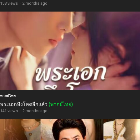
158 views
·
2 months ago
พากย์ไทย
พระเอกหึงโหดอีกแล้ว
(พากย์ไทย)
141 views
·
2 months ago