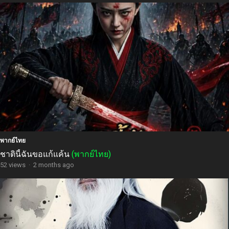
พากย์ไทย
ชาตินี้ฉันขอแก้แค้น
(พากย์ไทย)
52 views
·
2 months ago