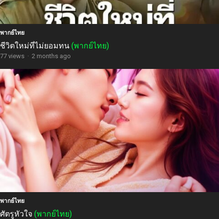
พากย์ไทย
ชีวิตใหม่ที่ไม่ยอมทน
(พากย์ไทย)
77 views
·
2 months ago
พากย์ไทย
ศัตรูหัวใจ
(พากย์ไทย)