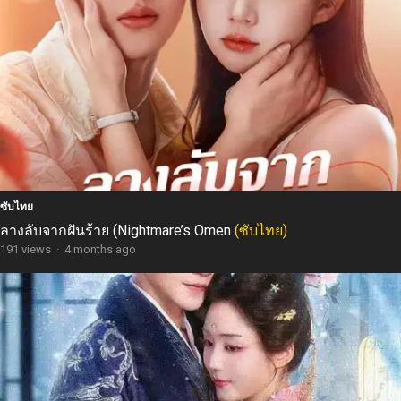
ซับไทย
ลางลับจากฝันร้าย (Nightmare’s Omen
(ซับไทย)
191 views
·
4 months ago