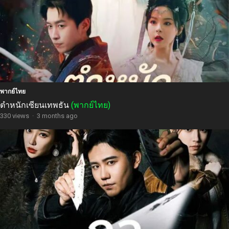
พากย์ไทย
ตำหนักเซียนเทพธัน
(พากย์ไทย)
330 views
·
3 months ago