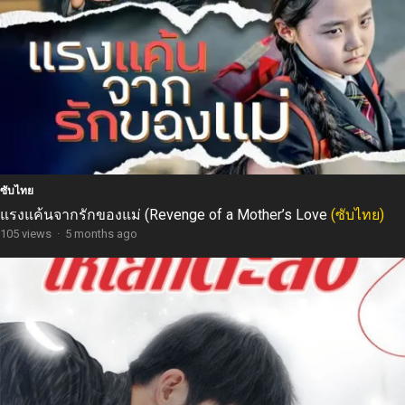
ซับไทย
แรงแค้นจากรักของแม่ (Revenge of a Mother’s Love
(ซับไทย)
105 views
·
5 months ago