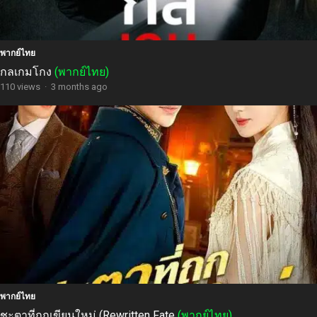
พากย์ไทย
กลเกมโกง
(พากย์ไทย)
110 views
·
3 months ago
พากย์ไทย
ชะตาที่ถูกเขียนใหม่ (Rewritten Fate
(พากย์ไทย)