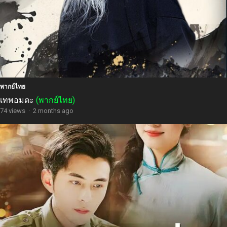
พากย์ไทย
เทพอมตะ
(พากย์ไทย)
74 views
·
2 months ago