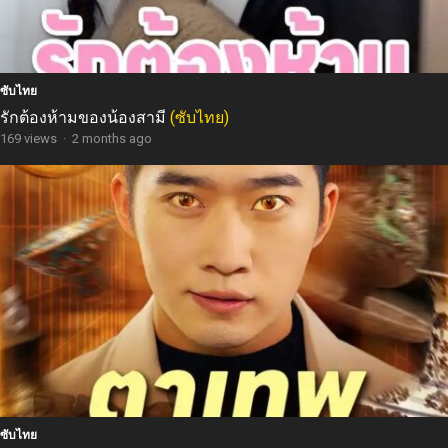
ซับไทย
รักต้องห้ามของน้องสามี
(ซับไทย)
169 views
·
2 months ago
ซับไทย