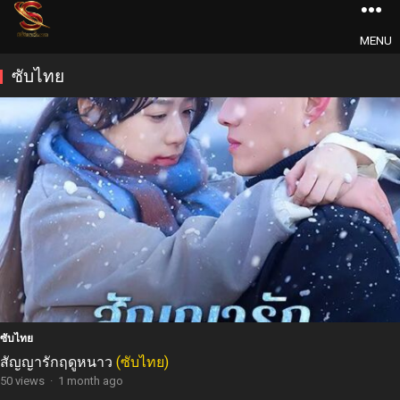
MENU
ซับไทย
ซับไทย
สัญญารักฤดูหนาว
(ซับไทย)
50 views
·
1 month ago