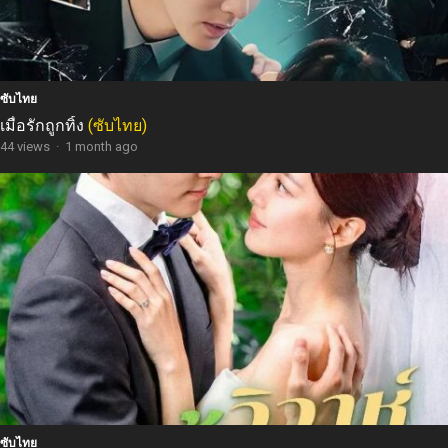
ซับไทย
เมื่อรักถูกทิ้ง
(ซับไทย)
44 views
·
1 month ago
ซับไทย