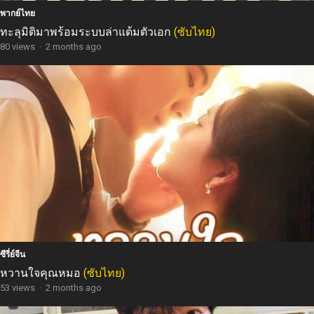
พากย์ไทย
ทะลุมิติมาพร้อมระบบล่าแต้มตัวเอก
(ซับไทย)
80 views
·
2 months ago
ซีรี่ย์จีน
หวานใจคุณหมอ
(ซับไทย)
53 views
·
2 months ago