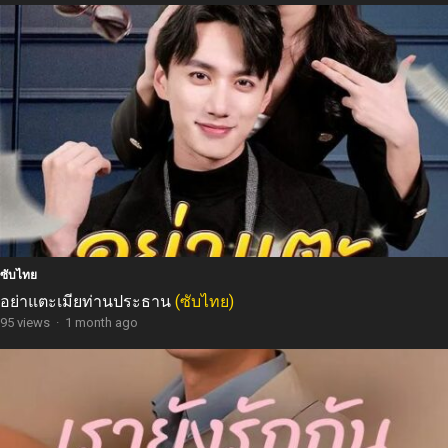
ซับไทย
อย่าแตะเมียท่านประธาน
(ซับไทย)
95 views
·
1 month ago