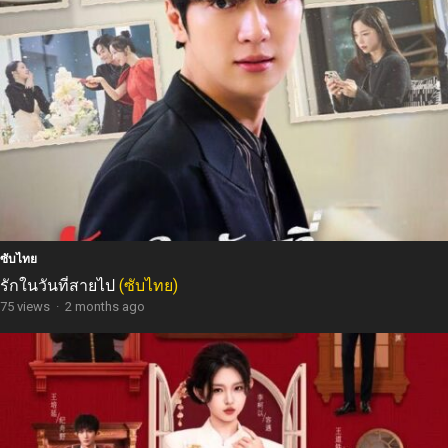
ซับไทย
รักในวันที่สายไป
(ซับไทย)
75 views
·
2 months ago