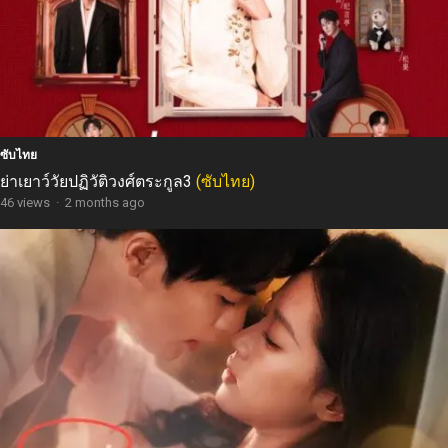
ซับไทย
ย่าเยาว์วัยปฏิวัติวงศ์ตระกูล3
(ซับไทย)
46 views
·
2 months ago