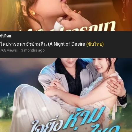
ซับไทย
ไฟปรารถนาชั่วข้ามคืน (A Night of Desire
(ซับไทย)
768 views
·
3 months ago