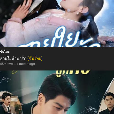
ซับไทย
สายใยนำพารัก
(ซับไทย)
55 views
·
1 month ago