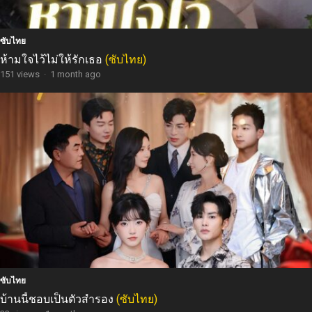
ซับไทย
ห้ามใจไว้ไม่ให้รักเธอ
(ซับไทย)
151 views
·
1 month ago
ซับไทย
บ้านนี้ชอบเป็นตัวสำรอง
(ซับไทย)