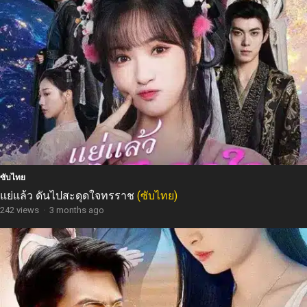
ซับไทย
แย่แล้ว ดันไปสะดุดใจทรราช
(ซับไทย)
242 views
·
3 months ago