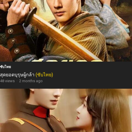
ซับไทย
สุดยอดบุรุษผู้กล้า
(ซับไทย)
48 views
·
2 months ago