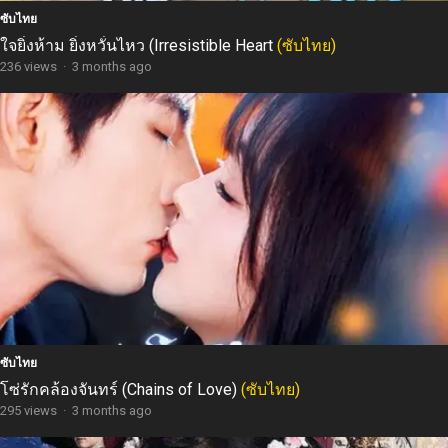
ซับไทย
ใจยิ่งห้าม ยิ่งหวั่นไหว (Irresistible Heart
(ซับไทย)
236 views
·
3 months ago
ซับไทย
โซ่รักคล้องจันทร์ (Chains of Love)
(ซับไทย)
295 views
·
3 months ago