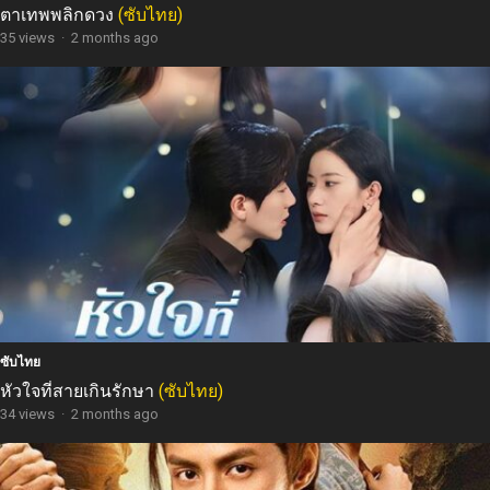
ตาเทพพลิกดวง
(ซับไทย)
35 views
·
2 months ago
ซับไทย
หัวใจที่สายเกินรักษา
(ซับไทย)
34 views
·
2 months ago