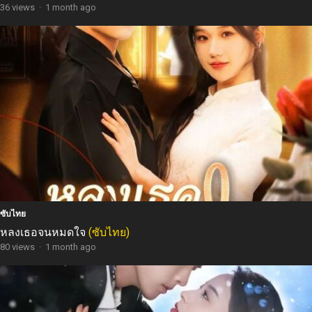
36 views
·
1 month ago
ซับไทย
หลงเธอจนหมดใจ
(ซับไทย)
80 views
·
1 month ago