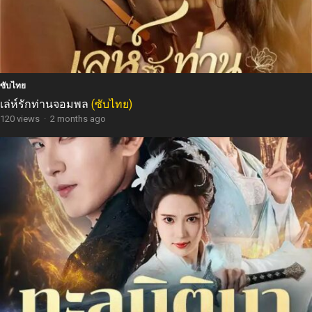
ซับไทย
เล่ห์รักท่านจอมพล
(ซับไทย)
120 views
·
2 months ago