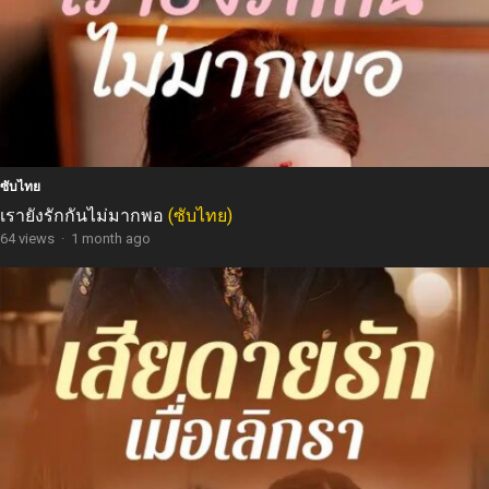
ซับไทย
เรายังรักกันไม่มากพอ
(ซับไทย)
64 views
·
1 month ago