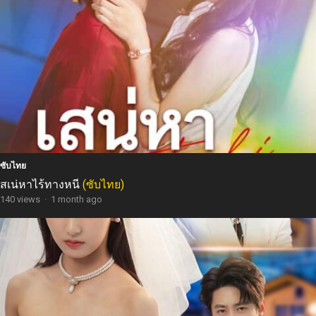
ซับไทย
สเน่หาไร้ทางหนี
(ซับไทย)
140 views
·
1 month ago