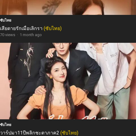
ซับไทย
เสียดายรักเมื่อเลิกรา
(ซับไทย)
70 views
·
1 month ago
ซับไทย
วาร์ปมา11ปีพลิกชะตาภาค2
(ซับไทย)