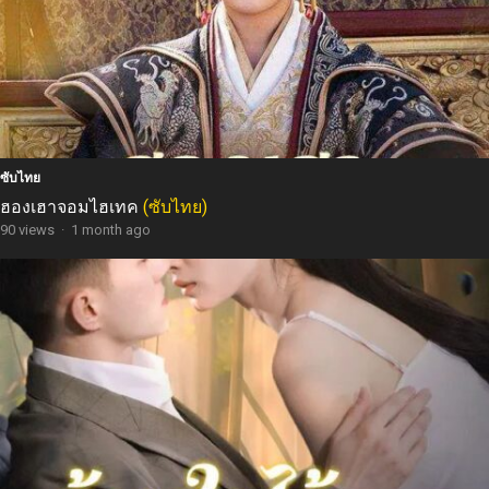
ซับไทย
ฮองเฮาจอมไฮเทค
(ซับไทย)
90 views
·
1 month ago