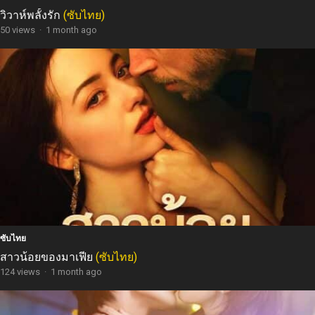
วิวาห์พลั้งรัก
(ซับไทย)
50 views
·
1 month ago
ซับไทย
สาวน้อยของมาเฟีย
(ซับไทย)
124 views
·
1 month ago