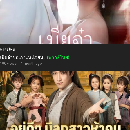
พากย์ไทย
เมียจ๋าขอเกาะหน่อยนะ
(พากย์ไทย)
190 views
·
1 month ago