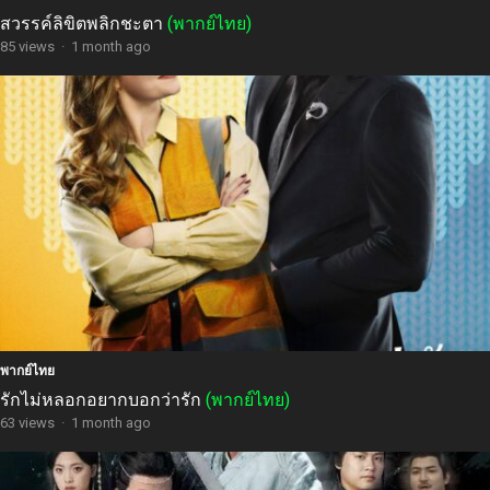
สวรรค์ลิขิตพลิกชะตา
(พากย์ไทย)
85 views
·
1 month ago
พากย์ไทย
รักไม่หลอกอยากบอกว่ารัก
(พากย์ไทย)
63 views
·
1 month ago