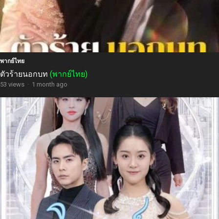
พากย์ไทย
ตัวร้ายนอกบท
(พากย์ไทย)
53 views
·
1 month ago