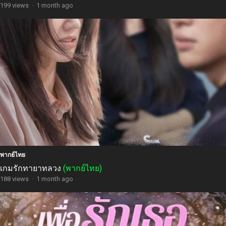
199 views
·
1 month ago
พากย์ไทย
เกมรักทายาทลวง
(พากย์ไทย)
188 views
·
1 month ago