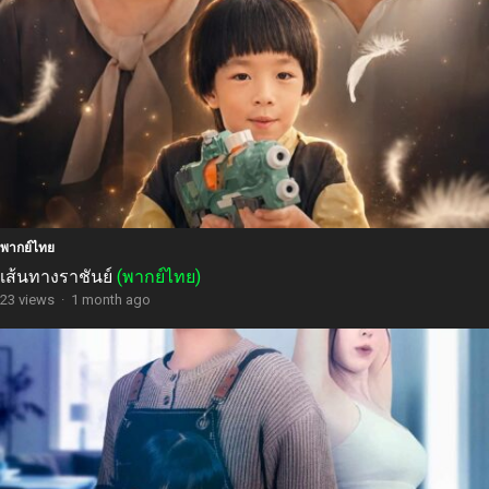
พากย์ไทย
เส้นทางราชันย์
(พากย์ไทย)
23 views
·
1 month ago