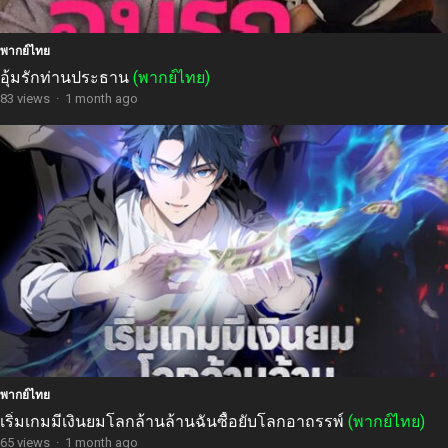
พากย์ไทย
อุ้มรักท่านประธาน
(พากย์ไทย)
83 views
·
1 month ago
พากย์ไทย
เริ่มเกมมีเงินยมโลกล้านล้านฉันซื้อยับโลกอาถรรพ์
(พากย์ไทย)
65 views
·
1 month ago