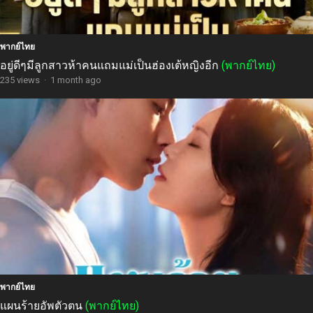
พากย์ไทย
อยู่ดีๆมีลูกสาวห้าคนแถมแม่เป็นฮ่องเต้หญิงอีก
(พากย์ไทย)
235 views
·
1 month ago
พากย์ไทย
แผนร้ายอัพตัวตน
(พากย์ไทย)