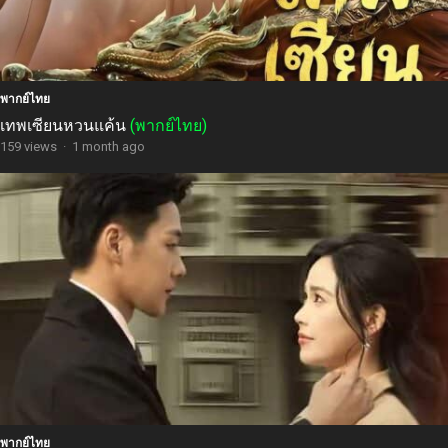
พากย์ไทย
เทพเซียนหวนแค้น
(พากย์ไทย)
159 views
·
1 month ago
พากย์ไทย