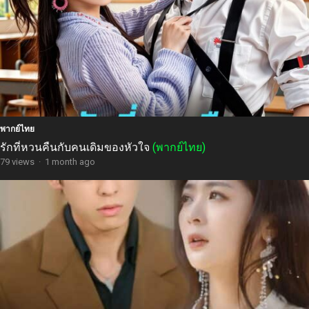
พากย์ไทย
รักที่หวนคืนกับคนเดิมของหัวใจ
(พากย์ไทย)
79 views
·
1 month ago