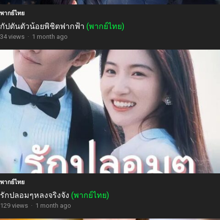
พากย์ไทย
กัปตันตัวน้อยพิชิตฟากฟ้า
(พากย์ไทย)
34 views
·
1 month ago
พากย์ไทย
รักปลอมๆหลงจริงจัง
(พากย์ไทย)
129 views
·
1 month ago