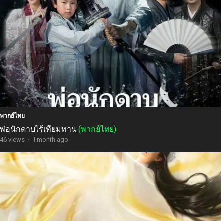
พากย์ไทย
พ่อนักดาบไร้เทียมทาน
(พากย์ไทย)
46 views
·
1 month ago