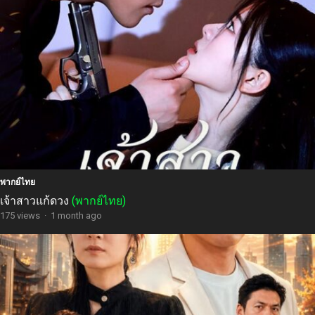
พากย์ไทย
เจ้าสาวแก้ดวง
(พากย์ไทย)
175 views
·
1 month ago