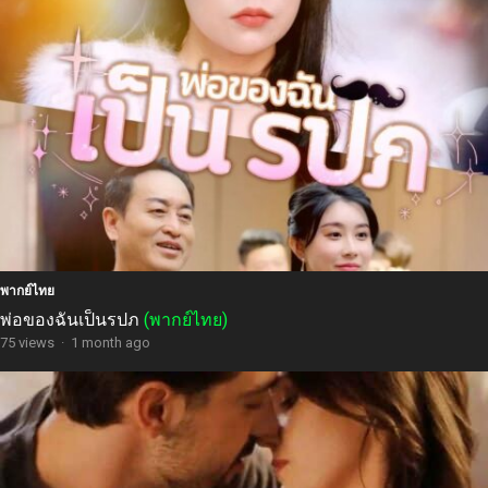
พากย์ไทย
พ่อของฉันเป็นรปภ
(พากย์ไทย)
75 views
·
1 month ago