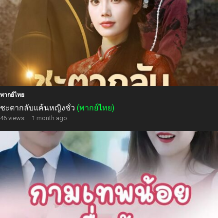
พากย์ไทย
ชะตากลับแค้นหญิงชั่ว
(พากย์ไทย)
46 views
·
1 month ago