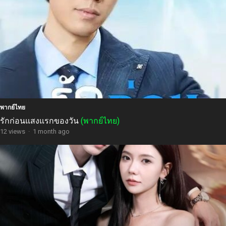
พากย์ไทย
รักก่อนแสงแรกของวัน
(พากย์ไทย)
12 views
·
1 month ago