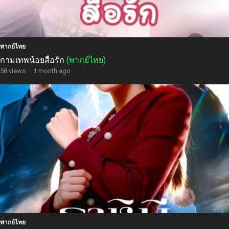
พากย์ไทย
กามเทพน้อยสื่อรัก
(พากย์ไทย)
58 views
·
1 month ago
พากย์ไทย