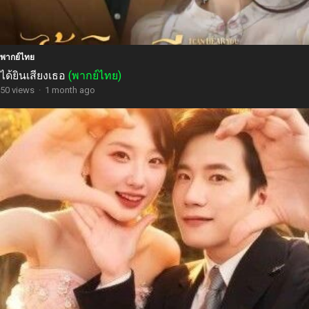
พากย์ไทย
ได้ยินเสียงเธอ
(พากย์ไทย)
50 views
·
1 month ago