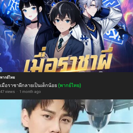
พากย์ไทย
เมื่อราชาผีกลายเป็นเด็กน้อย
(พากย์ไทย)
47 views
·
1 month ago