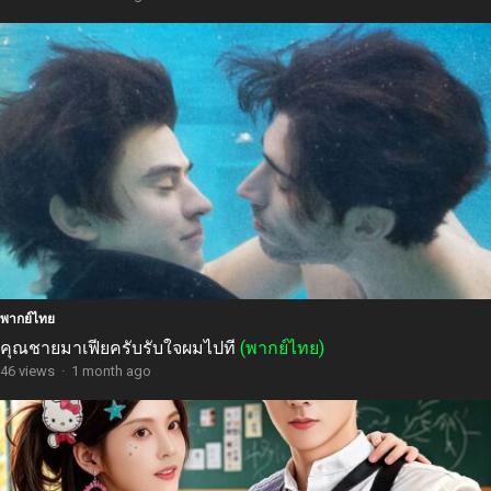
พากย์ไทย
คุณชายมาเฟียครับรับใจผมไปที
(พากย์ไทย)
46 views
·
1 month ago