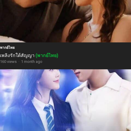
พากย์ไทย
เพลิงรักใต้สัญญา
(พากย์ไทย)
160 views
·
1 month ago